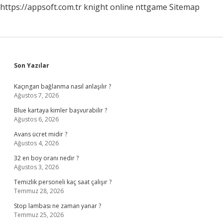
https://appsoft.com.tr
knight online
nttgame
Sitemap
Sidebar
Son Yazılar
Kaçıngan bağlanma nasıl anlaşılır ?
Ağustos 7, 2026
Blue kartaya kimler başvurabilir ?
Ağustos 6, 2026
Avans ücret midir ?
Ağustos 4, 2026
32 en boy oranı nedir ?
Ağustos 3, 2026
Temizlik personeli kaç saat çalışır ?
Temmuz 28, 2026
Stop lambası ne zaman yanar ?
Temmuz 25, 2026