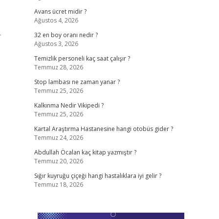
Avans ücret midir ?
Ağustos 4, 2026
r
32 en boy oranı nedir ?
Ağustos 3, 2026
Temizlik personeli kaç saat çalışır ?
Temmuz 28, 2026
Stop lambası ne zaman yanar ?
Temmuz 25, 2026
Kalkınma Nedir Vikipedi ?
Temmuz 25, 2026
Kartal Araştırma Hastanesine hangi otobüs gider ?
Temmuz 24, 2026
Abdullah Öcalan kaç kitap yazmıştır ?
Temmuz 20, 2026
Sığır kuyruğu çiçeği hangi hastalıklara iyi gelir ?
Temmuz 18, 2026