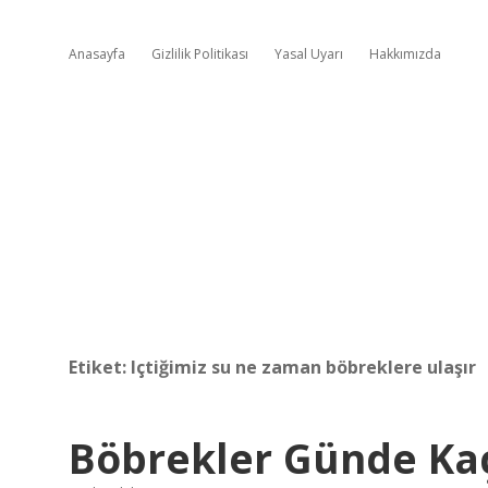
Anasayfa
Gizlilik Politikası
Yasal Uyarı
Hakkımızda
Etiket:
Içtiğimiz su ne zaman böbreklere ulaşır
Böbrekler Günde Kaç