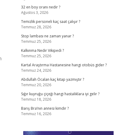
32 en boy oranı nedir ?
Ağustos 3, 2026
Temizlik personeli kaç saat çalışır ?
Temmuz 28, 2026
Stop lambası ne zaman yanar ?
Temmuz 25, 2026
Kalkınma Nedir Vikipedi ?
Temmuz 25, 2026
m
Kartal Araştırma Hastanesine hangi otobüs gider ?
Temmuz 24, 2026
Abdullah Öcalan kaç kitap yazmıştır ?
Temmuz 20, 2026
Sığır kuyruğu çiçeği hangi hastalıklara iyi gelir ?
Temmuz 18, 2026
Barış Bra’nın annesi kimdir ?
Temmuz 16, 2026