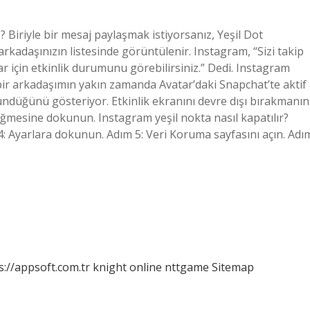
? Biriyle bir mesaj paylaşmak istiyorsanız, Yeşil Dot
daşınızın listesinde görüntülenir. Instagram, “Sizi takip
 için etkinlik durumunu görebilirsiniz.” Dedi. Instagram
 bir arkadaşımın yakın zamanda Avatar’daki Snapchat’te aktif
ündüğünü gösteriyor. Etkinlik ekranını devre dışı bırakmanın
üğmesine dokunun. Instagram yeşil nokta nasıl kapatılır?
4: Ayarlara dokunun. Adım 5: Veri Koruma sayfasını açın. Adı
s://appsoft.com.tr
knight online
nttgame
Sitemap