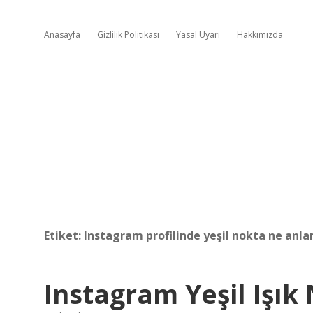
Anasayfa
Gizlilik Politikası
Yasal Uyarı
Hakkımızda
Etiket:
Instagram profilinde yeşil nokta ne anla
Instagram Yeşil Işık