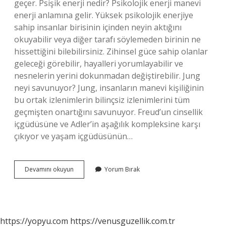
geçer. Psişik enerji nedir? Psikolojik enerji manevi
enerji anlamına gelir. Yüksek psikolojik enerjiye
sahip insanlar birisinin içinden neyin aktığını
okuyabilir veya diğer tarafı söylemeden birinin ne
hissettiğini bilebilirsiniz. Zihinsel güce sahip olanlar
geleceği görebilir, hayalleri yorumlayabilir ve
nesnelerin yerini dokunmadan değiştirebilir. Jung
neyi savunuyor? Jung, insanların manevi kişiliğinin
bu ortak izlenimlerin bilinçsiz izlenimlerini tüm
geçmişten onartığını savunuyor. Freud’un cinsellik
içgüdüsüne ve Adler’in aşağılık kompleksine karşı
çıkıyor ve yaşam içgüdüsünün…
Jung
Devamını okuyun
Yorum Bırak
Psişik
Enerji
Nedir
https://yopyu.com
https://venusguzellik.com.tr