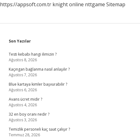
https://appsoft.com.tr
knight online
nttgame
Sitemap
Sidebar
Son Yazılar
Testi kebabı hangi ilimizin ?
Ağustos 8, 2026
Kaçıngan bağlanma nasıl anlaşılır ?
Ağustos 7, 2026
Blue kartaya kimler başvurabilir ?
Ağustos 6, 2026
Avans ücret midir ?
Ağustos 4, 2026
32 en boy oranı nedir ?
Ağustos 3, 2026
Temizlik personeli kaç saat çalışır ?
Temmuz 28, 2026