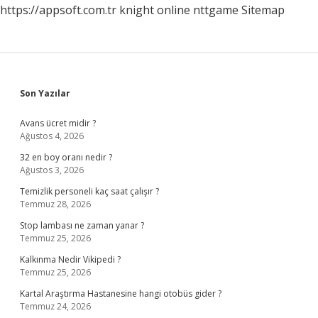
https://appsoft.com.tr
knight online
nttgame
Sitemap
Sidebar
Son Yazılar
Avans ücret midir ?
Ağustos 4, 2026
32 en boy oranı nedir ?
Ağustos 3, 2026
Temizlik personeli kaç saat çalışır ?
Temmuz 28, 2026
Stop lambası ne zaman yanar ?
Temmuz 25, 2026
Kalkınma Nedir Vikipedi ?
Temmuz 25, 2026
Kartal Araştırma Hastanesine hangi otobüs gider ?
Temmuz 24, 2026