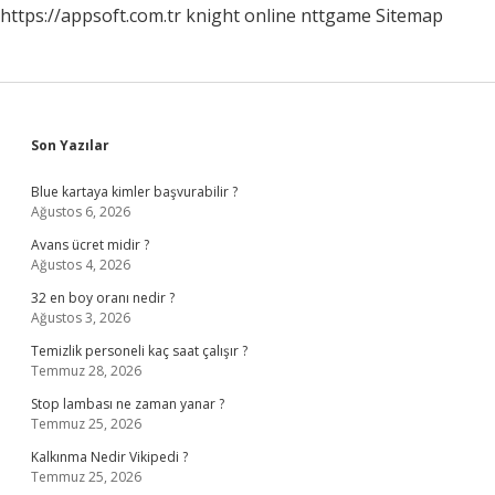
https://appsoft.com.tr
knight online
nttgame
Sitemap
Sidebar
Son Yazılar
Blue kartaya kimler başvurabilir ?
Ağustos 6, 2026
Avans ücret midir ?
Ağustos 4, 2026
32 en boy oranı nedir ?
Ağustos 3, 2026
Temizlik personeli kaç saat çalışır ?
Temmuz 28, 2026
Stop lambası ne zaman yanar ?
Temmuz 25, 2026
Kalkınma Nedir Vikipedi ?
Temmuz 25, 2026