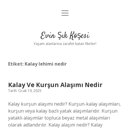
menüyü
Anasayfa
aç
Gizlilik Politikası
Evin Şık Köşesi
Yasal Uyarı
Yaşam alanlarına zarafet katan fikirler!
Hakkımızda
Etiket:
Kalay lehimi nedir
Kalay Ve Kurşun Alaşımı Nedir
Tarih: Ocak 19, 2025
Kalay kurşun alaşımı nedir? Kurşun-kalay alaşımları,
kurşun veya kalay bazlı yatak alaşımlarıdır. Kurşun
yataklı alaşımlar topluca beyaz metal alaşımları
olarak adlandırılır. Kalay alaşım nedir? Kalay