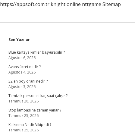
https://appsoft.com.tr
knight online
nttgame
Sitemap
Sidebar
Son Yazılar
Blue kartaya kimler başvurabilir ?
Ağustos 6, 2026
Avans ücret midir ?
Ağustos 4, 2026
32 en boy oranı nedir ?
Ağustos 3, 2026
Temizlik personeli kaç saat çalışır ?
Temmuz 28, 2026
Stop lambası ne zaman yanar ?
Temmuz 25, 2026
Kalkınma Nedir Vikipedi ?
Temmuz 25, 2026