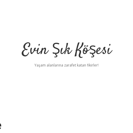
Evin Şık Köşesi
Yaşam alanlarına zarafet katan fikirler!
e