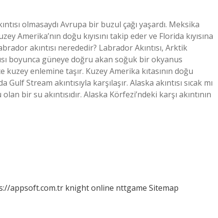
Akıntısı olmasaydı Avrupa bir buzul çağı yaşardı. Meksika
zey Amerika’nın doğu kıyısını takip eder ve Florida kıyısına
rador akıntısı nerededir? Labrador Akıntısı, Arktik
yısı boyunca güneye doğru akan soğuk bir okyanus
ce kuzey enlemine taşır. Kuzey Amerika kıtasının doğu
 Gulf Stream akıntısıyla karşılaşır. Alaska akıntısı sıcak mı
 olan bir su akıntısıdır. Alaska Körfezi’ndeki karşı akıntının
s://appsoft.com.tr
knight online
nttgame
Sitemap