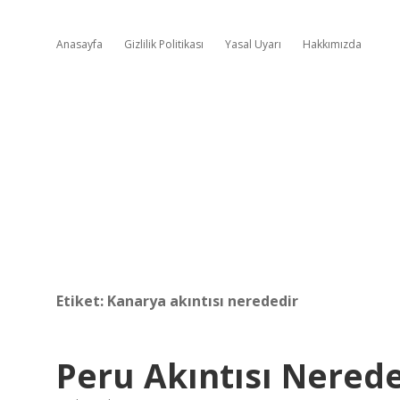
Anasayfa
Gizlilik Politikası
Yasal Uyarı
Hakkımızda
Etiket:
Kanarya akıntısı nerededir
Peru Akıntısı Nered