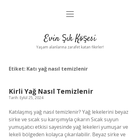
menüyü
Anasayfa
aç
Gizlilik Politikası
Evin Şık Köşesi
Yasal Uyarı
Yaşam alanlarına zarafet katan fikirler!
Hakkımızda
Etiket:
Katı yağ nasıl temizlenir
Kirli Yağ Nasıl Temizlenir
Tarih: Eylül 25, 2024
Katılaşmış yağ nasıl temizlenir? Yağ lekelerini beyaz
sirke ve sıcak su karışımıyla çıkarın Sıcak suyun
yumuşatıcı etkisi sayesinde yağ lekeleri yumuşar ve
lekeli bölgeden kolayca çıkarılabilir. Beyaz sirke ve