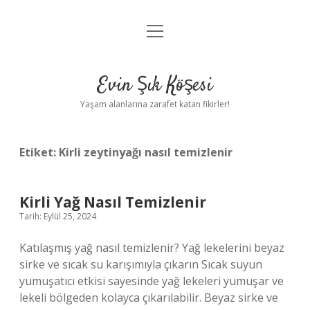
menüyü
Anasayfa
aç
Gizlilik Politikası
Evin Şık Köşesi
Yasal Uyarı
Yaşam alanlarına zarafet katan fikirler!
Hakkımızda
Etiket:
Kirli zeytinyağı nasıl temizlenir
Kirli Yağ Nasıl Temizlenir
Tarih: Eylül 25, 2024
Katılaşmış yağ nasıl temizlenir? Yağ lekelerini beyaz
sirke ve sıcak su karışımıyla çıkarın Sıcak suyun
yumuşatıcı etkisi sayesinde yağ lekeleri yumuşar ve
lekeli bölgeden kolayca çıkarılabilir. Beyaz sirke ve