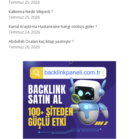
Temmuz 25, 2026
Kalkınma Nedir Vikipedi ?
Temmuz 25, 2026
Kartal Araştırma Hastanesine hangi otobüs gider ?
Temmuz 24, 2026
Abdullah Öcalan kaç kitap yazmıştır ?
Temmuz 20, 2026