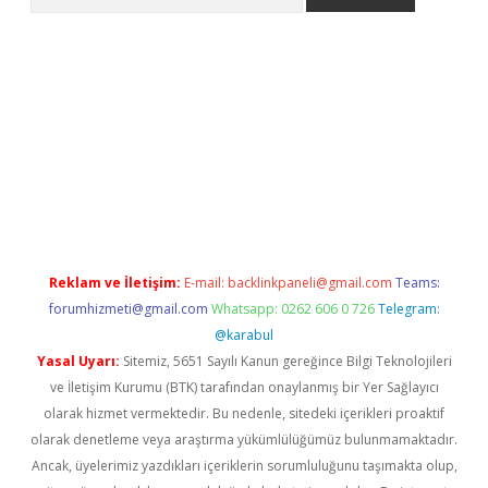
pbet giriş
Reklam ve İletişim:
E-mail:
backlinkpaneli@gmail.com
Teams:
forumhizmeti@gmail.com
Whatsapp: 0262 606 0 726
Telegram:
@karabul
Yasal Uyarı:
Sitemiz, 5651 Sayılı Kanun gereğince Bilgi Teknolojileri
ve İletişim Kurumu (BTK) tarafından onaylanmış bir Yer Sağlayıcı
olarak hizmet vermektedir. Bu nedenle, sitedeki içerikleri proaktif
olarak denetleme veya araştırma yükümlülüğümüz bulunmamaktadır.
Ancak, üyelerimiz yazdıkları içeriklerin sorumluluğunu taşımakta olup,