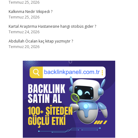
Temmuz 25, 2026
Kalkınma Nedir Vikipedi ?
Temmuz 25, 2026
Kartal Araştırma Hastanesine hangi otobüs gider ?
Temmuz 24, 2026
Abdullah Öcalan kaç kitap yazmıştır ?
Temmuz 20, 2026