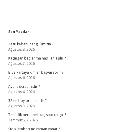
Ne
Olur
Sidebar
Son Yazılar
Testi kebabı hangi ilimizin ?
Ağustos 8, 2026
Kaçıngan bağlanma nasıl anlaşılır ?
Ağustos 7, 2026
Blue kartaya kimler başvurabilir ?
Ağustos 6, 2026
Avans ücret midir ?
Ağustos 4, 2026
32 en boy oranı nedir ?
Ağustos 3, 2026
Temizlik personeli kaç saat çalışır ?
Temmuz 28, 2026
Stop lambası ne zaman yanar ?