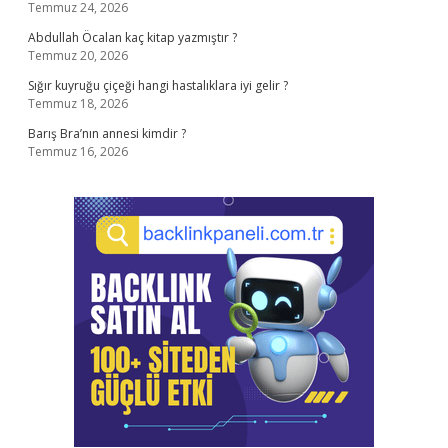
Temmuz 24, 2026
Abdullah Öcalan kaç kitap yazmıştır ?
Temmuz 20, 2026
Sığır kuyruğu çiçeği hangi hastalıklara iyi gelir ?
Temmuz 18, 2026
Barış Bra’nın annesi kimdir ?
Temmuz 16, 2026