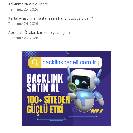
Kalkınma Nedir Vikipedi ?
Temmuz 25, 2026
Kartal Araştırma Hastanesine hangi otobüs gider ?
Temmuz 24, 2026
Abdullah Öcalan kaç kitap yazmıştır ?
Temmuz 20, 2026