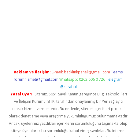
t giriş
Reklam ve İletişim:
E-mail:
backlinkpaneli@gmail.com
Teams:
forumhizmeti@gmail.com
Whatsapp: 0262 606 0 726
Telegram:
@karabul
Yasal Uyarı:
Sitemiz, 5651 Sayılı Kanun gereğince Bilgi Teknolojileri
ve İletişim Kurumu (BTK) tarafından onaylanmış bir Yer Sağlayıcı
olarak hizmet vermektedir. Bu nedenle, sitedeki içerikleri proaktif
olarak denetleme veya araştırma yükümlülüğümüz bulunmamaktadır.
Ancak, üyelerimiz yazdıkları içeriklerin sorumluluğunu taşımakta olup,
siteye üye olarak bu sorumluluğu kabul etmiş sayılırlar. Bu internet