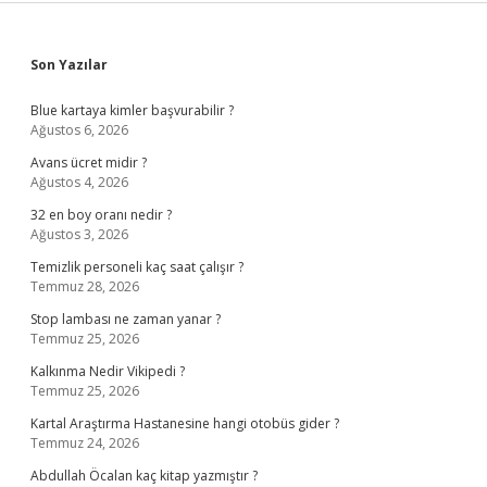
Sidebar
Son Yazılar
Blue kartaya kimler başvurabilir ?
Ağustos 6, 2026
Avans ücret midir ?
Ağustos 4, 2026
32 en boy oranı nedir ?
Ağustos 3, 2026
Temizlik personeli kaç saat çalışır ?
Temmuz 28, 2026
Stop lambası ne zaman yanar ?
Temmuz 25, 2026
Kalkınma Nedir Vikipedi ?
Temmuz 25, 2026
Kartal Araştırma Hastanesine hangi otobüs gider ?
Temmuz 24, 2026
Abdullah Öcalan kaç kitap yazmıştır ?