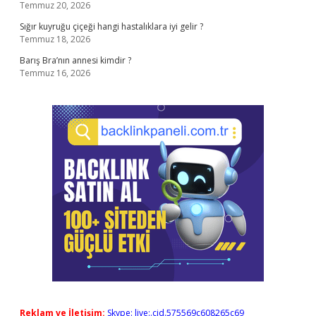
Temmuz 20, 2026
Sığır kuyruğu çiçeği hangi hastalıklara iyi gelir ?
Temmuz 18, 2026
Barış Bra’nın annesi kimdir ?
Temmuz 16, 2026
Reklam ve İletişim:
Skype: live:.cid.575569c608265c69