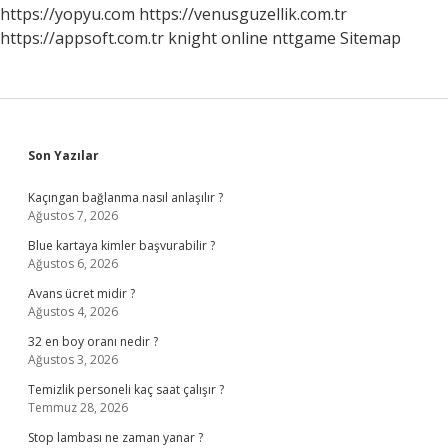
https://yopyu.com
https://venusguzellik.com.tr
https://appsoft.com.tr
knight online
nttgame
Sitemap
Sidebar
Son Yazılar
Kaçıngan bağlanma nasıl anlaşılır ?
Ağustos 7, 2026
Blue kartaya kimler başvurabilir ?
Ağustos 6, 2026
Avans ücret midir ?
Ağustos 4, 2026
32 en boy oranı nedir ?
Ağustos 3, 2026
Temizlik personeli kaç saat çalışır ?
Temmuz 28, 2026
Stop lambası ne zaman yanar ?