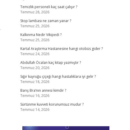
Temizlik personeli kaç saat çalışır ?
Temmuz 28, 2026
Stop lambası ne zaman yanar ?
Temmuz 25, 2026
,
Kalkınma Nedir Vikipedi ?
Temmuz 25, 2026
Kartal Araştırma Hastanesine hangi otobüs gider ?
Temmuz 24, 2026
Abdullah Öcalan kaç kitap yazmıştır ?
Temmuz 20, 2026
Sığır kuyruğu çiçeği hangi hastalıklara iyi gelir ?
Temmuz 18, 2026
Barış Bra’nın annesi kimdir ?
Temmuz 16, 2026
Sürtünme kuvveti korunumsuz mudur ?
Temmuz 14, 2026