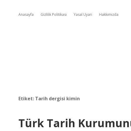
Anasayfa
Gizlilik Politikası
Yasal Uyarı
Hakkımızda
Etiket:
Tarih dergisi kimin
Türk Tarih Kurumunu