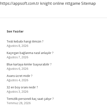
https://appsoft.com.tr
knight online
nttgame
Sitemap
Sidebar
Son Yazılar
Testi kebabı hangi ilimizin ?
Ağustos 8, 2026
Kaçıngan bağlanma nasıl anlaşılır ?
Ağustos 7, 2026
Blue kartaya kimler başvurabilir ?
Ağustos 6, 2026
Avans ücret midir ?
Ağustos 4, 2026
32 en boy oranı nedir ?
Ağustos 3, 2026
Temizlik personeli kaç saat çalışır ?
Temmuz 28, 2026