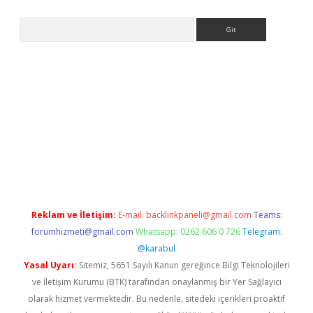
Arama
Reklam ve İletişim:
E-mail:
backlinkpaneli@gmail.com
Teams:
forumhizmeti@gmail.com
Whatsapp: 0262 606 0 726
Telegram:
@karabul
Yasal Uyarı:
Sitemiz, 5651 Sayılı Kanun gereğince Bilgi Teknolojileri
ve İletişim Kurumu (BTK) tarafından onaylanmış bir Yer Sağlayıcı
olarak hizmet vermektedir. Bu nedenle, sitedeki içerikleri proaktif