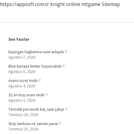
https://appsoft.com.tr
knight online
nttgame
Sitemap
Sidebar
Son Yazılar
Kaçıngan bağlanma nasıl anlaşılır ?
Ağustos 7, 2026
Blue kartaya kimler başvurabilir ?
Ağustos 6, 2026
Avans ücret midir ?
Ağustos 4, 2026
32 en boy oranı nedir ?
Ağustos 3, 2026
Temizlik personeli kaç saat çalışır ?
Temmuz 28, 2026
Stop lambası ne zaman yanar ?
Temmuz 25, 2026