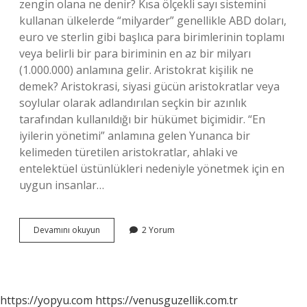
zengin olana ne denir? Kısa ölçekli sayı sistemini
kullanan ülkelerde “milyarder” genellikle ABD doları,
euro ve sterlin gibi başlıca para birimlerinin toplamı
veya belirli bir para biriminin en az bir milyarı
(1.000.000) anlamına gelir. Aristokrat kişilik ne
demek? Aristokrasi, siyasi gücün aristokratlar veya
soylular olarak adlandırılan seçkin bir azınlık
tarafından kullanıldığı bir hükümet biçimidir. “En
iyilerin yönetimi” anlamına gelen Yunanca bir
kelimeden türetilen aristokratlar, ahlaki ve
entelektüel üstünlükleri nedeniyle yönetmek için en
uygun insanlar…
Zengin
Devamını okuyun
2 Yorum
Kısma
Ne
Denir
https://yopyu.com
https://venusguzellik.com.tr