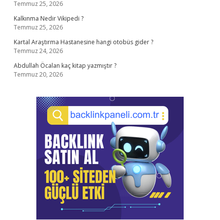
Temmuz 25, 2026
Kalkınma Nedir Vikipedi ?
Temmuz 25, 2026
Kartal Araştırma Hastanesine hangi otobüs gider ?
Temmuz 24, 2026
Abdullah Öcalan kaç kitap yazmıştır ?
Temmuz 20, 2026