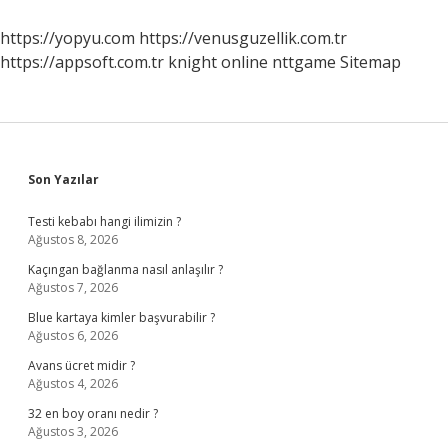
Gemisi
Mi
https://yopyu.com
https://venusguzellik.com.tr
https://appsoft.com.tr
knight online
nttgame
Sitemap
Sidebar
Son Yazılar
Testi kebabı hangi ilimizin ?
Ağustos 8, 2026
Kaçıngan bağlanma nasıl anlaşılır ?
Ağustos 7, 2026
Blue kartaya kimler başvurabilir ?
Ağustos 6, 2026
Avans ücret midir ?
Ağustos 4, 2026
32 en boy oranı nedir ?
Ağustos 3, 2026