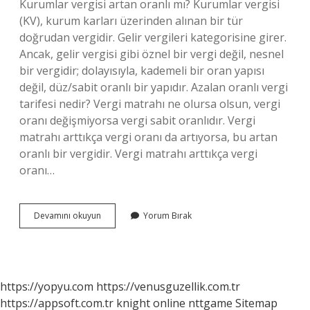
Kurumlar vergisi artan oranlı mı? Kurumlar vergisi
(KV), kurum karları üzerinden alınan bir tür
doğrudan vergidir. Gelir vergileri kategorisine girer.
Ancak, gelir vergisi gibi öznel bir vergi değil, nesnel
bir vergidir; dolayısıyla, kademeli bir oran yapısı
değil, düz/sabit oranlı bir yapıdır. Azalan oranlı vergi
tarifesi nedir? Vergi matrahı ne olursa olsun, vergi
oranı değişmiyorsa vergi sabit oranlıdır. Vergi
matrahı arttıkça vergi oranı da artıyorsa, bu artan
oranlı bir vergidir. Vergi matrahı arttıkça vergi
oranı…
Artan
Devamını okuyun
Yorum Bırak
Oranlı
Vergiler
Nelerdir
https://yopyu.com
https://venusguzellik.com.tr
https://appsoft.com.tr
knight online
nttgame
Sitemap