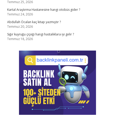
Temmuz 25, 2026
Kartal Araştırma Hastanesine hangi otobüs gider ?
Temmuz 24, 2026
Abdullah Öcalan kaç kitap yazmıştır ?
Temmuz 20, 2026
Sığır kuyruğu çiçeği hangi hastalıklara iyi gelir ?
Temmuz 18, 2026