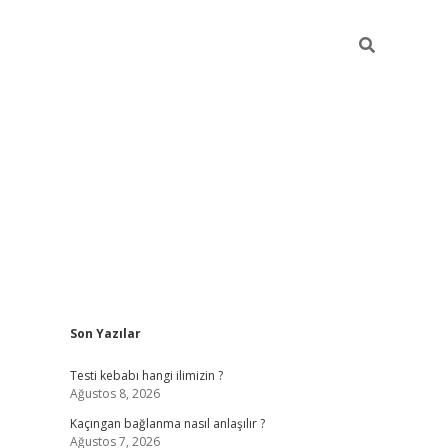
Sidebar
Son Yazılar
hiltonbet güncel
tulipbet giriş
Testi kebabı hangi ilimizin ?
Ağustos 8, 2026
Kaçıngan bağlanma nasıl anlaşılır ?
Ağustos 7, 2026