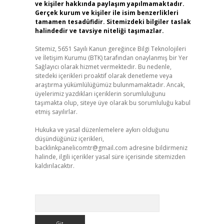
ve kişiler hakkında paylaşım yapılmamaktadır.
Gerçek kurum ve kişiler ile isim benzerlikleri
tamamen tesadüfidir. Sitemizdeki bilgiler taslak
halindedir ve tavsiye niteliği taşımazlar.
Sitemiz, 5651 Sayılı Kanun gereğince Bilgi Teknolojileri
ve İletişim Kurumu (BTK) tarafından onaylanmış bir Yer
Sağlayıcı olarak hizmet vermektedir. Bu nedenle,
sitedeki içerikleri proaktif olarak denetleme veya
araştırma yükümlülüğümüz bulunmamaktadır. Ancak,
üyelerimiz yazdıkları içeriklerin sorumluluğunu
taşımakta olup, siteye üye olarak bu sorumluluğu kabul
etmiş sayılırlar.
Hukuka ve yasal düzenlemelere aykırı olduğunu
düşündüğünüz içerikleri,
backlinkpanelicomtr@gmail.com
adresine bildirmeniz
halinde, ilgili içerikler yasal süre içerisinde sitemizden
kaldırılacaktır.
Arama