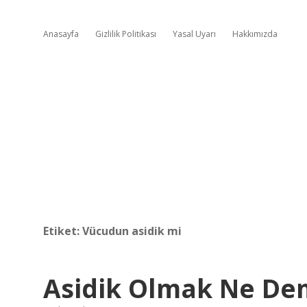
Anasayfa
Gizlilik Politikası
Yasal Uyarı
Hakkımızda
Etiket:
Vücudun asidik mi
Asidik Olmak Ne D