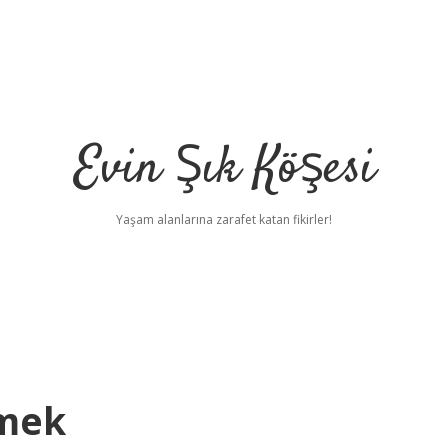
Evin Şık Köşesi
Yaşam alanlarına zarafet katan fikirler!
emek