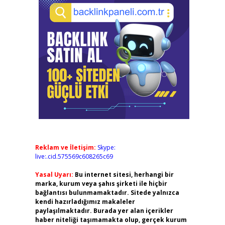
Reklam ve İletişim:
Skype:
live:.cid.575569c608265c69
Yasal Uyarı:
Bu internet sitesi, herhangi bir
marka, kurum veya şahıs şirketi ile hiçbir
bağlantısı bulunmamaktadır. Sitede yalnızca
kendi hazırladığımız makaleler
paylaşılmaktadır. Burada yer alan içerikler
haber niteliği taşımamakta olup, gerçek kurum