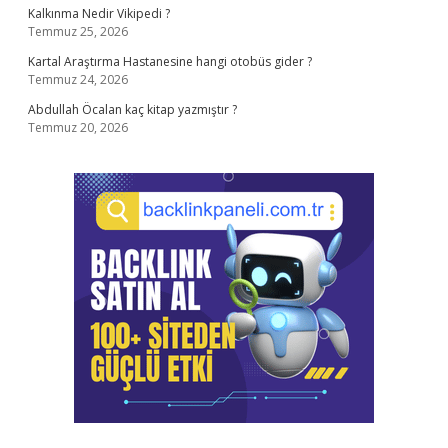
Kalkınma Nedir Vikipedi ?
Temmuz 25, 2026
Kartal Araştırma Hastanesine hangi otobüs gider ?
Temmuz 24, 2026
Abdullah Öcalan kaç kitap yazmıştır ?
Temmuz 20, 2026