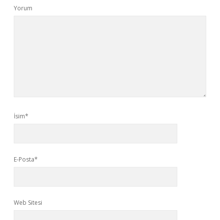
Yorum
İsim*
E-Posta*
Web Sitesi