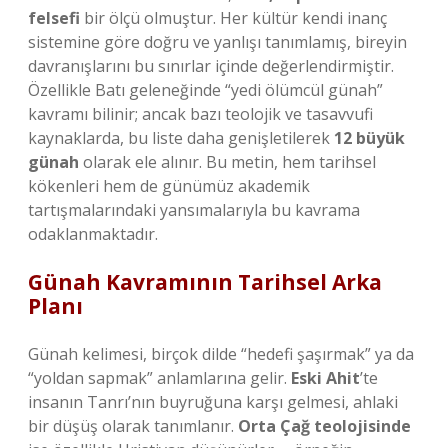
felsefi
bir ölçü olmuştur. Her kültür kendi inanç
sistemine göre doğru ve yanlışı tanımlamış, bireyin
davranışlarını bu sınırlar içinde değerlendirmiştir.
Özellikle Batı geleneğinde “yedi ölümcül günah”
kavramı bilinir; ancak bazı teolojik ve tasavvufi
kaynaklarda, bu liste daha genişletilerek
12 büyük
günah
olarak ele alınır. Bu metin, hem tarihsel
kökenleri hem de günümüz akademik
tartışmalarındaki yansımalarıyla bu kavrama
odaklanmaktadır.
Günah Kavramının Tarihsel Arka
Planı
Günah kelimesi, birçok dilde “hedefi şaşırmak” ya da
“yoldan sapmak” anlamlarına gelir.
Eski Ahit
’te
insanın Tanrı’nın buyruğuna karşı gelmesi, ahlaki
bir düşüş olarak tanımlanır.
Orta Çağ teolojisinde