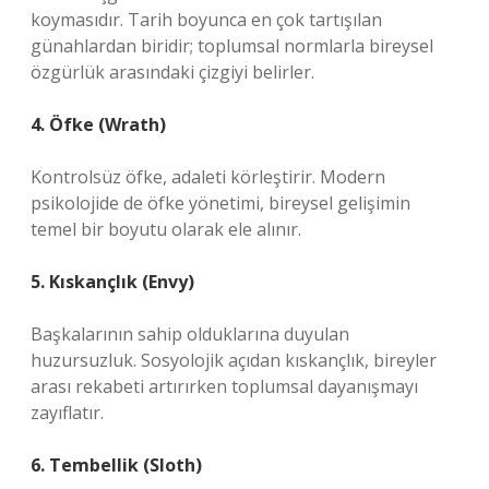
koymasıdır. Tarih boyunca en çok tartışılan
günahlardan biridir; toplumsal normlarla bireysel
özgürlük arasındaki çizgiyi belirler.
4. Öfke (Wrath)
Kontrolsüz öfke, adaleti körleştirir. Modern
psikolojide de öfke yönetimi, bireysel gelişimin
temel bir boyutu olarak ele alınır.
5. Kıskançlık (Envy)
Başkalarının sahip olduklarına duyulan
huzursuzluk. Sosyolojik açıdan kıskançlık, bireyler
arası rekabeti artırırken toplumsal dayanışmayı
zayıflatır.
6. Tembellik (Sloth)