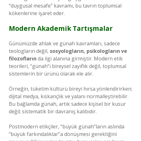
“duygusal mesafe” kavramı, bu tavrın toplumsal
kökenlerine işaret eder.
Modern Akademik Tartışmalar
Günümüzde ahlak ve günah kavramları, sadece
teologların değil,
sosyologların, psikologların ve
filozofların
da ilgi alanına girmiştir. Modern etik
teorileri, “günah”ı bireysel zayıflık değil, toplumsal
sistemlerin bir ürünü olarak ele alır.
Örneğin, tüketim kültürü bireyi hırsa yönlendirirken;
dijital medya, kıskançlık ve yalanı normalleştirebilir.
Bu bağlamda günah, artık sadece kişisel bir kusur
değil; sistematik bir davranış kalıbıdır.
Postmodern etikçiler, “büyük günah”ların aslında
“büyük farkındalıklar”a dönüşmesi gerektiğini