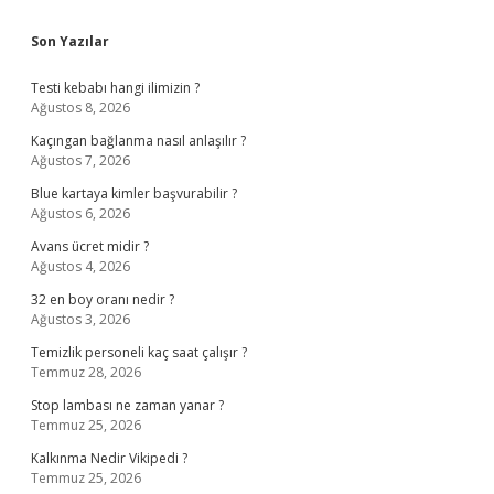
Sidebar
Son Yazılar
Testi kebabı hangi ilimizin ?
Ağustos 8, 2026
Kaçıngan bağlanma nasıl anlaşılır ?
Ağustos 7, 2026
Blue kartaya kimler başvurabilir ?
Ağustos 6, 2026
Avans ücret midir ?
Ağustos 4, 2026
32 en boy oranı nedir ?
Ağustos 3, 2026
Temizlik personeli kaç saat çalışır ?
Temmuz 28, 2026
Stop lambası ne zaman yanar ?
Temmuz 25, 2026
Kalkınma Nedir Vikipedi ?
Temmuz 25, 2026