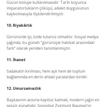
Gücün kötüye kullanılmasıdır. Tarih boyunca
imparatorlukların çöküşü, adalet duygusunun
kaybolmasıyla ilişkilendirilmiştir.
10. Riyakârlık
Görünürde iyi, özde tutarsız olmaktır. Sosyal medya
çağında, bu günah “görünüşle hakikat arasındaki
fark” olarak yeniden tanımlanmıştır.
11. İhanet
Sadakatin kırılması, hem aşk hem de toplum
bağlamında en derin ahlaki yaralardan biridir.
12. Umursamazlık
Başkasının acısına kayıtsız kalmak, modern çağın en
sessiz günahıdır. Sosyolog Zygmunt Bauman’ın