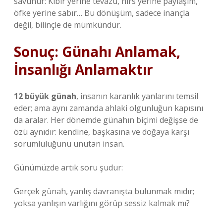
savunur: Kibir yerine tevazu, hırs yerine paylaşım,
öfke yerine sabır… Bu dönüşüm, sadece inançla
değil, bilinçle de mümkündür.
Sonuç: Günahı Anlamak,
İnsanlığı Anlamaktır
12 büyük günah
, insanın karanlık yanlarını temsil
eder; ama aynı zamanda ahlaki olgunluğun kapısını
da aralar. Her dönemde günahın biçimi değişse de
özü aynıdır: kendine, başkasına ve doğaya karşı
sorumluluğunu unutan insan.
Günümüzde artık soru şudur:
Gerçek günah, yanlış davranışta bulunmak mıdır;
yoksa yanlışın varlığını görüp sessiz kalmak mı?