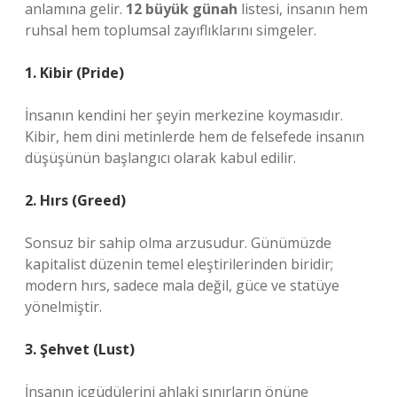
anlamına gelir.
12 büyük günah
listesi, insanın hem
ruhsal hem toplumsal zayıflıklarını simgeler.
1. Kibir (Pride)
İnsanın kendini her şeyin merkezine koymasıdır.
Kibir, hem dini metinlerde hem de felsefede insanın
düşüşünün başlangıcı olarak kabul edilir.
2. Hırs (Greed)
Sonsuz bir sahip olma arzusudur. Günümüzde
kapitalist düzenin temel eleştirilerinden biridir;
modern hırs, sadece mala değil, güce ve statüye
yönelmiştir.
3. Şehvet (Lust)
İnsanın içgüdülerini ahlaki sınırların önüne