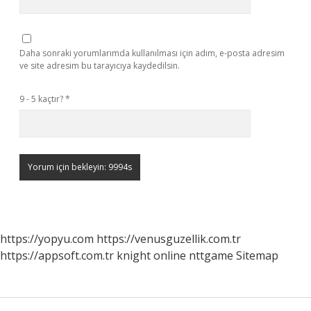
Daha sonraki yorumlarımda kullanılması için adım, e-posta adresim
ve site adresim bu tarayıcıya kaydedilsin.
9 - 5 kaçtır?
*
https://yopyu.com
https://venusguzellik.com.tr
https://appsoft.com.tr
knight online
nttgame
Sitemap