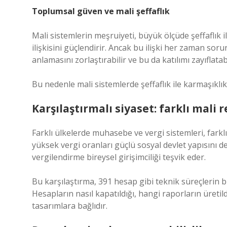
Toplumsal güven ve mali şeffaflık
Mali sistemlerin meşruiyeti, büyük ölçüde şeffaflık il
ilişkisini güçlendirir. Ancak bu ilişki her zaman soru
anlamasını zorlaştırabilir ve bu da katılımı zayıflatabi
Bu nedenle mali sistemlerde şeffaflık ile karmaşıklık 
Karşılaştırmalı siyaset: farklı mali 
Farklı ülkelerde muhasebe ve vergi sistemleri, farklı
yüksek vergi oranları güçlü sosyal devlet yapısını
vergilendirme bireysel girişimciliği teşvik eder.
Bu karşılaştırma, 391 hesap gibi teknik süreçlerin bil
Hesapların nasıl kapatıldığı, hangi raporların üreti
tasarımlara bağlıdır.