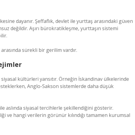
kesine dayanır. Şeffaflık, devlet ile yurttaş arasındaki güven
nsuz değildir. Aşırı bürokratikleşme, yurttaşın sistemi
lir.
arasında sürekli bir gerilim vardır.
rejimler
 siyasal kültürleri yansıtır. Örneğin İskandinav ülkelerinde
 desteklerken, Anglo-Sakson sistemlerde daha düşük
e aslında siyasal tercihlerle şekillendiğini gösterir.
ldiği ve hangi verilerin görünür kılındığı tamamen kurumsal