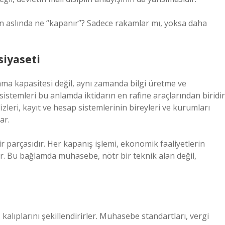
n aslında ne “kapanır”? Sadece rakamlar mı, yoksa daha
siyaseti
anma kapasitesi değil, aynı zamanda bilgi üretme ve
stemleri bu anlamda iktidarın en rafine araçlarından biridir
zleri, kayıt ve hesap sistemlerinin bireyleri ve kurumları
ar.
r parçasıdır. Her kapanış işlemi, ekonomik faaliyetlerin
ar. Bu bağlamda muhasebe, nötr bir teknik alan değil,
lıplarını şekillendirirler. Muhasebe standartları, vergi