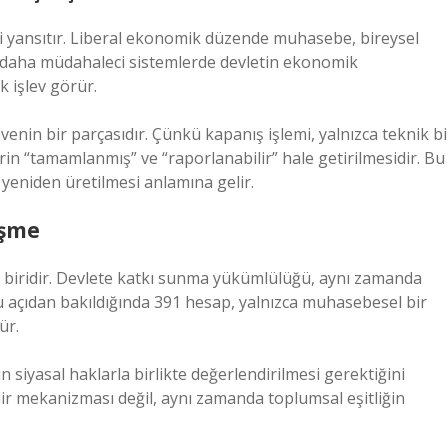
yi yansıtır. Liberal ekonomik düzende muhasebe, bireysel
; daha müdahaleci sistemlerde devletin ekonomik
k işlev görür.
venin bir parçasıdır. Çünkü kapanış işlemi, yalnızca teknik bi
n “tamamlanmış” ve “raporlanabilir” hale getirilmesidir. Bu
 yeniden üretilmesi anlamına gelir.
eşme
n biridir. Devlete katkı sunma yükümlülüğü, aynı zamanda
Bu açıdan bakıldığında 391 hesap, yalnızca muhasebesel bir
ür.
n siyasal haklarla birlikte değerlendirilmesi gerektiğini
lir mekanizması değil, aynı zamanda toplumsal eşitliğin