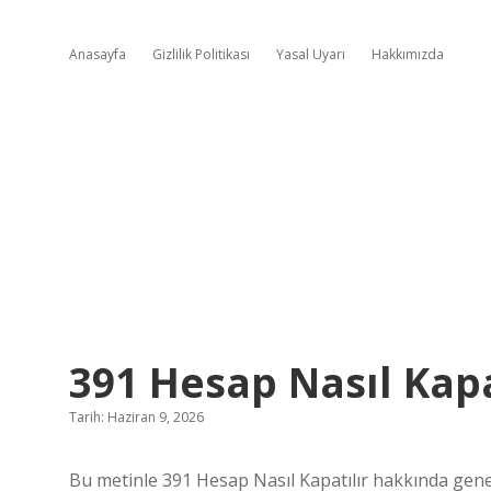
Anasayfa
Gizlilik Politikası
Yasal Uyarı
Hakkımızda
391 Hesap Nasıl Kapa
Tarih: Haziran 9, 2026
Bu metinle 391 Hesap Nasıl Kapatılır hakkında gene