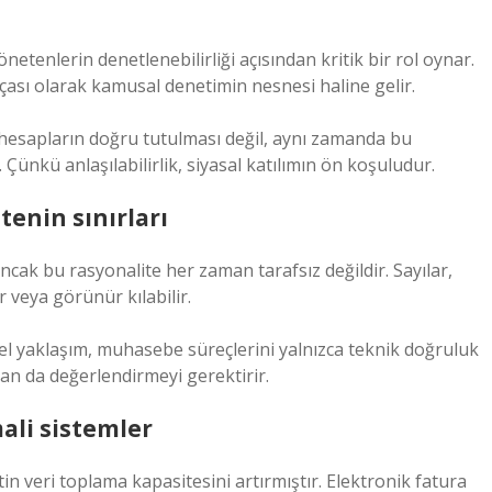
netenlerin denetlenebilirliği açısından kritik bir rol oynar.
ası olarak kamusal denetimin nesnesi haline gelir.
 hesapların doğru tutulması değil, aynı zamanda bu
 Çünkü anlaşılabilirlik, siyasal katılımın ön koşuludur.
tenin sınırları
 Ancak bu rasyonalite her zaman tarafsız değildir. Sayılar,
ir veya görünür kılabilir.
rel yaklaşım, muhasebe süreçlerini yalnızca teknik doğruluk
dan da değerlendirmeyi gerektirir.
ali sistemler
in veri toplama kapasitesini artırmıştır. Elektronik fatura