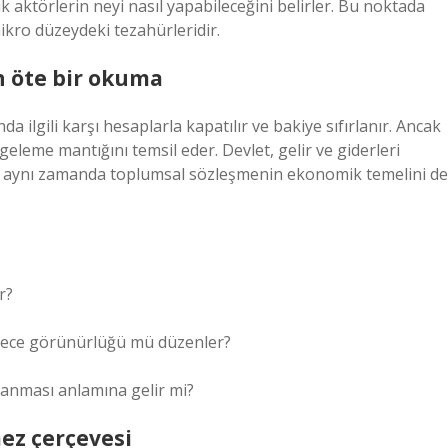
 aktörlerin neyi nasıl yapabileceğini belirler. Bu noktada
ikro düzeydeki tezahürleridir.
n öte bir okuma
ilgili karşı hesaplarla kapatılır ve bakiye sıfırlanır. Ancak
geleme mantığını temsil eder. Devlet, gelir ve giderleri
z; aynı zamanda toplumsal sözleşmenin ekonomik temelini de
r?
sadece görünürlüğü mü düzenler?
panması anlamına gelir mi?
ez çerçevesi