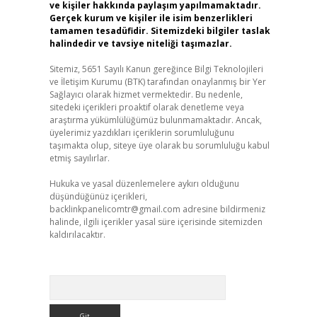
ve kişiler hakkında paylaşım yapılmamaktadır.
Gerçek kurum ve kişiler ile isim benzerlikleri
tamamen tesadüfidir. Sitemizdeki bilgiler taslak
halindedir ve tavsiye niteliği taşımazlar.
Sitemiz, 5651 Sayılı Kanun gereğince Bilgi Teknolojileri
ve İletişim Kurumu (BTK) tarafından onaylanmış bir Yer
Sağlayıcı olarak hizmet vermektedir. Bu nedenle,
sitedeki içerikleri proaktif olarak denetleme veya
araştırma yükümlülüğümüz bulunmamaktadır. Ancak,
üyelerimiz yazdıkları içeriklerin sorumluluğunu
taşımakta olup, siteye üye olarak bu sorumluluğu kabul
etmiş sayılırlar.
Hukuka ve yasal düzenlemelere aykırı olduğunu
düşündüğünüz içerikleri,
backlinkpanelicomtr@gmail.com
adresine bildirmeniz
halinde, ilgili içerikler yasal süre içerisinde sitemizden
kaldırılacaktır.
Arama