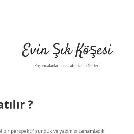
Evin Şık Köşesi
Yaşam alanlarına zarafet katan fikirler!
tılır ?
l bir perspektif sunduk ve yazımızı tamamladık.