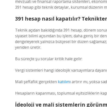
mevzuatı ve finansal raporlama sistemleri, ekonomik
391 hesap gibi teknik detaylar, kurumsal düzenin m
391 hesap nasıl kapatılır? Teknikte
Teknik açıdan bakıldığında 391 hesap, dönem sonunda 
siyaset bilimi açısından bu işlem, daha geniş bir den
dengeleyerek yalnızca bütçesel bir düzen sağlama
yeniden üretir.
Bu süreçte şu sorular kritik hale gelir:
Vergi sistemleri hangi ideolojik varsayımlara dayanı
Mali şeffaflık gerçekten
katılım
ı artırır mı, yoksa 
Hesapların kapanması, toplumsal eşitsizliklerin ka
İdeoloji ve mali sistemlerin görünm