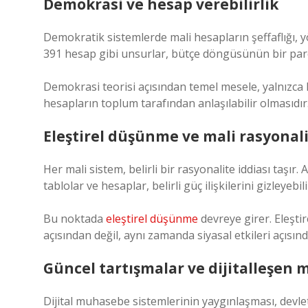
Demokrasi ve hesap verebilirlik
Demokratik sistemlerde mali hesapların şeffaflığı, yö
391 hesap gibi unsurlar, bütçe döngüsünün bir parç
Demokrasi teorisi açısından temel mesele, yalnızca
hesapların toplum tarafından anlaşılabilir olmasıdır.
Eleştirel düşünme ve mali rasyonali
Her mali sistem, belirli bir rasyonalite iddiası taşır.
tablolar ve hesaplar, belirli güç ilişkilerini gizleyebil
Bu noktada
eleştirel düşünme
devreye girer. Eleşti
açısından değil, aynı zamanda siyasal etkileri açısın
Güncel tartışmalar ve dijitalleşen m
Dijital muhasebe sistemlerinin yaygınlaşması, devlet