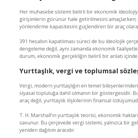
Her muhasebe sistemi belirli bir ekonomik ideoloji
girişimlerin görünür hale getirilmesini amaçlarken
yönlendirme kapasitesini güçlendiren bir araç olara
391 hesabın kapatılması süreci de bu ideolojik çerçe
dengeleme değil, aynı zamanda ekonomik faaliyetleri
durum, ekonomik gerçekliğin belirli bir anlatı içinde
Yurttaşlık, vergi ve toplumsal sözl
Vergi, modern yurttaşlığın en temel bileşenlerinde
siyasal topluluğa dahil olmanın bir göstergesidir. 
araç değil, yurttaşlık ilişkilerinin finansal izdüşümüd
T. H. Marshall’ın yurttaşlık teorisi, ekonomik hakları
savunur. Bu çerçevede vergi sistemi, yalnızca bir ge
yeniden dağıtım aracıdır.