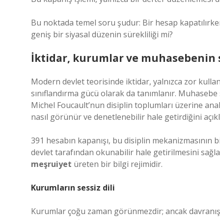
Bu noktada temel soru şudur: Bir hesap kapatılırke
geniş bir siyasal düzenin sürekliliği mi?
İktidar, kurumlar ve muhasebenin 
Modern devlet teorisinde iktidar, yalnızca zor kull
sınıflandırma gücü olarak da tanımlanır. Muhasebe si
Michel Foucault’nun disiplin toplumları üzerine anali
nasıl görünür ve denetlenebilir hale getirdiğini açıkl
391 hesabın kapanışı, bu disiplin mekanizmasının bi
devlet tarafından okunabilir hale getirilmesini sağl
meşruiyet
üreten bir bilgi rejimidir.
Kurumların sessiz dili
Kurumlar çoğu zaman görünmezdir; ancak davranış ka