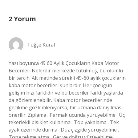
2 Yorum
Tuğçe Kural
Yazı boyunca 49 60 Aylık Çocukların Kaba Motor
Becerileri Nelerdir merkezde tutulmuş, bu olumlu
bir tercih. Alt metinde sürekli 49-60 aylık çocukların
kaba motor becerileri şunlardır: Her çocuğun
gelişim hızı farklıdır ve bu beceriler farklı yaşlarda
da gözlemlenebilir. Kaba motor becerilerinde
gecikme gözlemleniyorsa, bir uzmana danışılması
önerilir. Zıplama . Parmak ucunda yürüyebilme . Üç
tekerlekli bisiklet kullanma . Top yakalama . Tek
ayak üzerinde durma . Düz çizgide yürüyebilme .
Topa tekme atma . Geriye doğru yürüyebilme .