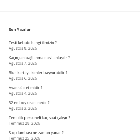
Sidebar
Son Yazılar
Testi kebabı hangi ilimizin ?
Ağustos 8, 2026
Kaçıngan bağlanma nasıl anlaşılır ?
Ağustos 7, 2026
Blue kartaya kimler başvurabilir ?
Ağustos 6, 2026
Avans ücret midir ?
Ağustos 4, 2026
32 en boy oranı nedir ?
Ağustos 3, 2026
Temizlik personeli kaç saat çalışır ?
Temmuz 28, 2026
Stop lambası ne zaman yanar ?
Temmuz 25, 2026