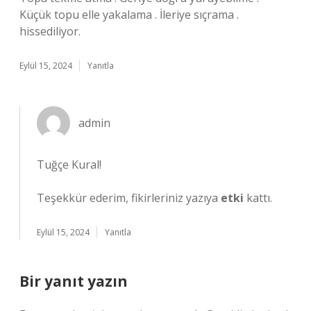
Küçük topu elle yakalama . İleriye sıçrama .
hissediliyor.
Eylül 15, 2024
Yanıtla
admin
Tuğçe Kural!
Teşekkür ederim, fikirleriniz yazıya
etki
kattı.
Eylül 15, 2024
Yanıtla
Bir yanıt yazın