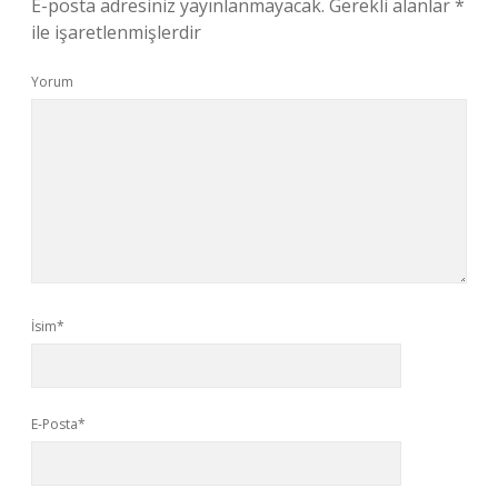
E-posta adresiniz yayınlanmayacak.
Gerekli alanlar
*
ile işaretlenmişlerdir
Yorum
İsim*
E-Posta*