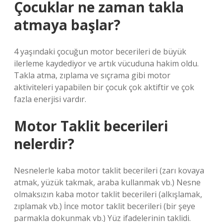
Çocuklar ne zaman takla
atmaya başlar?
4 yaşındaki çocuğun motor becerileri de büyük
ilerleme kaydediyor ve artık vücuduna hakim oldu.
Takla atma, zıplama ve sıçrama gibi motor
aktiviteleri yapabilen bir çocuk çok aktiftir ve çok
fazla enerjisi vardır.
Motor Taklit becerileri
nelerdir?
Nesnelerle kaba motor taklit becerileri (zarı kovaya
atmak, yüzük takmak, araba kullanmak vb.) Nesne
olmaksızın kaba motor taklit becerileri (alkışlamak,
zıplamak vb.) İnce motor taklit becerileri (bir şeye
parmakla dokunmak vb.) Yüz ifadelerinin taklidi.