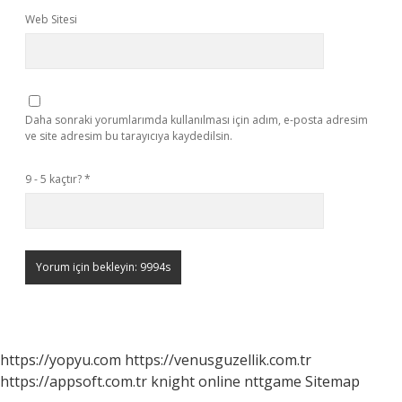
Web Sitesi
Daha sonraki yorumlarımda kullanılması için adım, e-posta adresim
ve site adresim bu tarayıcıya kaydedilsin.
9 - 5 kaçtır?
*
https://yopyu.com
https://venusguzellik.com.tr
https://appsoft.com.tr
knight online
nttgame
Sitemap