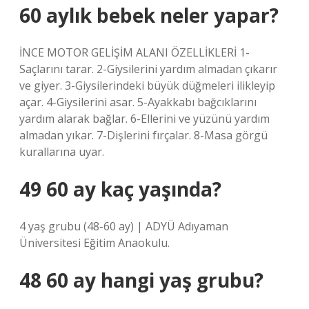
60 aylık bebek neler yapar?
İNCE MOTOR GELİŞİM ALANI ÖZELLİKLERİ 1-
Saçlarını tarar. 2-Giysilerini yardım almadan çıkarır
ve giyer. 3-Giysilerindeki büyük düğmeleri ilikleyip
açar. 4-Giysilerini asar. 5-Ayakkabı bağcıklarını
yardım alarak bağlar. 6-Ellerini ve yüzünü yardım
almadan yıkar. 7-Dişlerini fırçalar. 8-Masa görgü
kurallarına uyar.
49 60 ay kaç yaşında?
4 yaş grubu (48-60 ay) | ADYÜ Adıyaman
Üniversitesi Eğitim Anaokulu.
48 60 ay hangi yaş grubu?