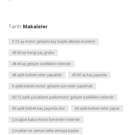
Tarih:
Makaleler
0 72 ay motor gelişimi kaç başlık altında incelenir
48 60 ay hangi yaş grubu
48 66 ay gelişim özellikleri nelerdir
48 aylık bebek neler yapabilir
49 60 ay kaç yaşında
6 aylık bebek motor gelişimi için neler yapılmalı
60 72 aylık çocukların psikomotor gelişim özellikleri nelerdir
60 aylık bebek kaç yaşında olur
60 aylık bebek neler yapar
Çocuğun kaba motor becerileri nelerdir
Çocuklar ne zaman takla atmaya başlar