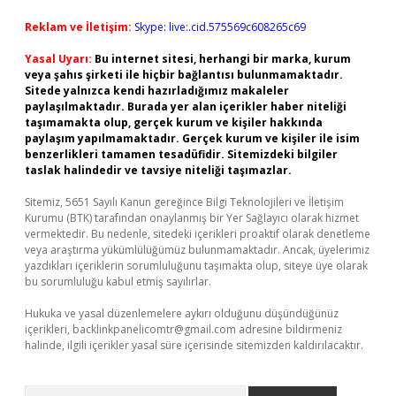
Reklam ve İletişim:
Skype: live:.cid.575569c608265c69
Yasal Uyarı:
Bu internet sitesi, herhangi bir marka, kurum
veya şahıs şirketi ile hiçbir bağlantısı bulunmamaktadır.
Sitede yalnızca kendi hazırladığımız makaleler
paylaşılmaktadır. Burada yer alan içerikler haber niteliği
taşımamakta olup, gerçek kurum ve kişiler hakkında
paylaşım yapılmamaktadır. Gerçek kurum ve kişiler ile isim
benzerlikleri tamamen tesadüfidir. Sitemizdeki bilgiler
taslak halindedir ve tavsiye niteliği taşımazlar.
Sitemiz, 5651 Sayılı Kanun gereğince Bilgi Teknolojileri ve İletişim
Kurumu (BTK) tarafından onaylanmış bir Yer Sağlayıcı olarak hizmet
vermektedir. Bu nedenle, sitedeki içerikleri proaktif olarak denetleme
veya araştırma yükümlülüğümüz bulunmamaktadır. Ancak, üyelerimiz
yazdıkları içeriklerin sorumluluğunu taşımakta olup, siteye üye olarak
bu sorumluluğu kabul etmiş sayılırlar.
Hukuka ve yasal düzenlemelere aykırı olduğunu düşündüğünüz
içerikleri,
backlinkpanelicomtr@gmail.com
adresine bildirmeniz
halinde, ilgili içerikler yasal süre içerisinde sitemizden kaldırılacaktır.
Arama