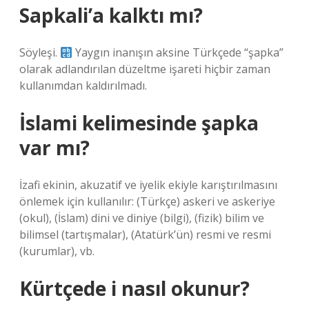
Sapkali’a kalktı mı?
Söyleşi.
Yaygın inanışın aksine Türkçede “şapka”
olarak adlandırılan düzeltme işareti hiçbir zaman
kullanımdan kaldırılmadı.
İslami kelimesinde şapka
var mı?
İzafi ekinin, akuzatif ve iyelik ekiyle karıştırılmasını
önlemek için kullanılır: (Türkçe) askeri ve askeriye
(okul), (İslam) dini ve diniye (bilgi), (fizik) bilim ve
bilimsel (tartışmalar), (Atatürk’ün) resmi ve resmi
(kurumlar), vb.
Kürtçede i nasıl okunur?