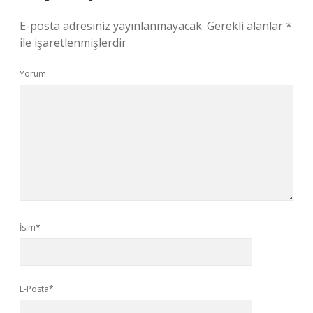
E-posta adresiniz yayınlanmayacak.
Gerekli alanlar
*
ile işaretlenmişlerdir
Yorum
İsim*
E-Posta*