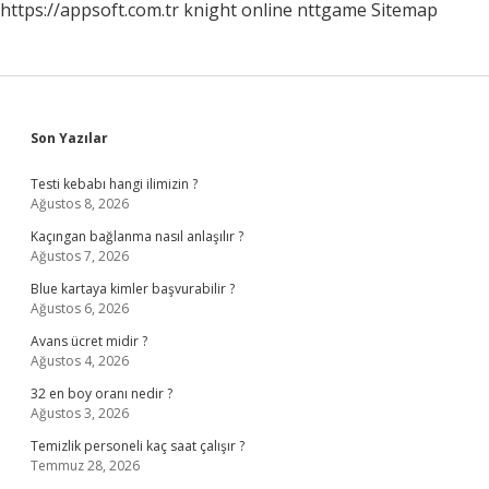
https://appsoft.com.tr
knight online
nttgame
Sitemap
Sidebar
Son Yazılar
Testi kebabı hangi ilimizin ?
Ağustos 8, 2026
Kaçıngan bağlanma nasıl anlaşılır ?
Ağustos 7, 2026
Blue kartaya kimler başvurabilir ?
Ağustos 6, 2026
Avans ücret midir ?
Ağustos 4, 2026
32 en boy oranı nedir ?
Ağustos 3, 2026
Temizlik personeli kaç saat çalışır ?
Temmuz 28, 2026