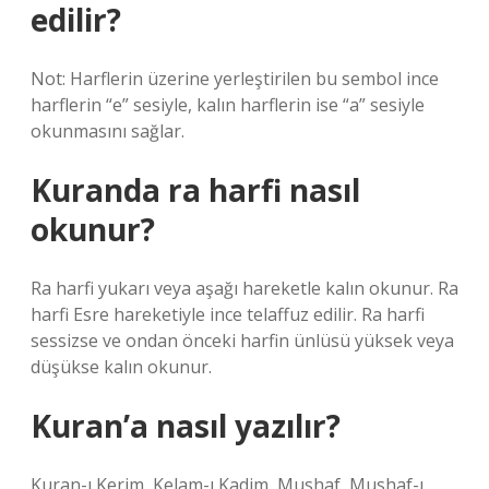
edilir?
Not: Harflerin üzerine yerleştirilen bu sembol ince
harflerin “e” sesiyle, kalın harflerin ise “a” sesiyle
okunmasını sağlar.
Kuranda ra harfi nasıl
okunur?
Ra harfi yukarı veya aşağı hareketle kalın okunur. Ra
harfi Esre hareketiyle ince telaffuz edilir. Ra harfi
sessizse ve ondan önceki harfin ünlüsü yüksek veya
düşükse kalın okunur.
Kuran’a nasıl yazılır?
Kuran-ı Kerim, Kelam-ı Kadim, Mushaf, Mushaf-ı