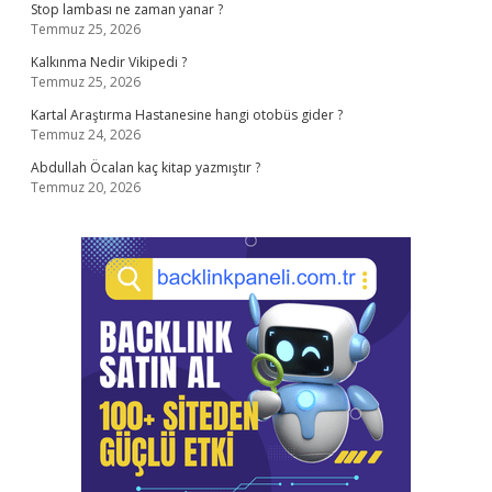
Stop lambası ne zaman yanar ?
Temmuz 25, 2026
Kalkınma Nedir Vikipedi ?
Temmuz 25, 2026
Kartal Araştırma Hastanesine hangi otobüs gider ?
Temmuz 24, 2026
Abdullah Öcalan kaç kitap yazmıştır ?
Temmuz 20, 2026