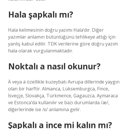
Hala şapkalı mı?
Hala kelimesinin doğru yazımı Hala’dır. Diğer
yazımlar anlamın bütünlüğünü tehlikeye attığı için
yanlış kabul edilir. TDK verilerine göre doğru yazım
hala olarak vurgulanmaktadır.
Noktalı a nasıl okunur?
Ä veya ä özellikle kuzeybatı Avrupa dillerinde yaygın
olan bir harftir. Almanca, Lüksemburgca, Fince,
İsveççe, Slovakça, Türkmence, Gagauzca, Aymaraca
ve Estonca’da kullanılır ve bazı durumlarda /æ/,
diğerlerinde ise /ɛ/ anlamına gelir.
Şapkalı a ince mi kalın mı?