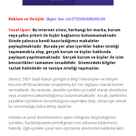
Reklam ve İletişim:
Skype: live:.cid.575569c608265c69
Yasal Uyarı:
Bu internet sitesi, herhangi bir marka, kurum
veya şahıs şirketi ile hiçbir bağlantısı bulunmamaktadır.
Sitede yalnızca kendi hazırladığımız makaleler
paylaşılmaktadır. Burada yer alan içerikler haber niteliği
taşımamakta olup, gerçek kurum ve kişiler hakkında
paylaşım yapılmamaktadır. Gerçek kurum ve kişiler ile isim
benzerlikleri tamamen tesadüfidir. Sitemizdeki bilgiler
taslak halindedir ve tavsiye niteliği taşımazlar.
Sitemiz, 5651 Sayılı Kanun gereğince Bilgi Teknolojileri ve İletişim
Kurumu (BTK) tarafından onaylanmış bir Yer Sağlayıcı olarak hizmet
vermektedir. Bu nedenle, sitedeki içerikleri proaktif olarak denetleme
veya araştırma yükümlülüğümüz bulunmamaktadır. Ancak, üyelerimiz
yazdıkları içeriklerin sorumluluğunu taşımakta olup, siteye üye olarak
bu sorumluluğu kabul etmiş sayılırlar.
Hukuka ve yasal düzenlemelere aykırı olduğunu düşündüğünüz
içerikleri,
backlinkpanelicomtr@gmail.com
adresine bildirmeniz
halinde, ilgili içerikler yasal süre içerisinde sitemizden kaldırılacaktır.