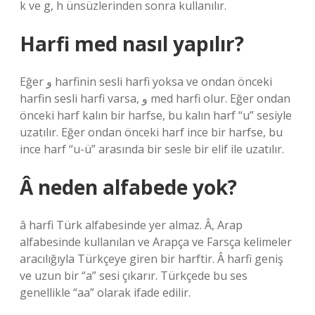
k ve g, h ünsüzlerinden sonra kullanılır.
Harfi med nasıl yapılır?
Eğer و harfinin sesli harfi yoksa ve ondan önceki
harfin sesli harfi varsa, و med harfi olur. Eğer ondan
önceki harf kalın bir harfse, bu kalın harf “u” sesiyle
uzatılır. Eğer ondan önceki harf ince bir harfse, bu
ince harf “u-ü” arasında bir sesle bir elif ile uzatılır.
Â neden alfabede yok?
â harfi Türk alfabesinde yer almaz. Â, Arap
alfabesinde kullanılan ve Arapça ve Farsça kelimeler
aracılığıyla Türkçeye giren bir harftir. Â harfi geniş
ve uzun bir “a” sesi çıkarır. Türkçede bu ses
genellikle “aa” olarak ifade edilir.