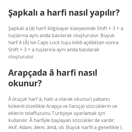
Şapkalı a harfi nasıl yapılır?
Şapkalı a (â) harfi bilgisayar klavyesinde Shift + 3 + a
tuşlarına aynı anda basılarak oluşturulur. Büyük
harf A (Â) ise Caps Lock tuşu kilidi açıldıktan sonra
Shift + 3 + a tuşlarına aynı anda basılarak
oluşturulur.
Arapçada â harfi nasıl
okunur?
Â (küçük harf â, hatt-a olarak okunur) yabancı
kökenli (özellikle Arapça ve Farsça) sözcüklerin ve
eklerin telaffuzunu Türkçeye uyarlamak için
kullanılır. Â harfiyle başlayan sözcükler de vardır:
Akif, Adam, âlem, âmâ, vb. Büyük harfli a genellikle l,