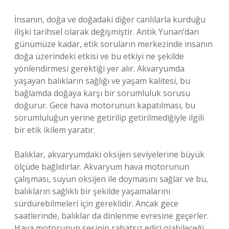
İnsanın, doğa ve doğadaki diğer canlılarla kurduğu
ilişki tarihsel olarak değişmiştir. Antik Yunan’dan
günümüze kadar, etik soruların merkezinde insanın
doğa üzerindeki etkisi ve bu etkiyi ne şekilde
yönlendirmesi gerektiği yer alır. Akvaryumda
yaşayan balıkların sağlığı ve yaşam kalitesi, bu
bağlamda doğaya karşı bir sorumluluk sorusu
doğurur. Gece hava motorunun kapatılması, bu
sorumluluğun yerine getirilip getirilmediğiyle ilgili
bir etik ikilem yaratır.
Balıklar, akvaryumdaki oksijen seviyelerine büyük
ölçüde bağlıdırlar. Akvaryum hava motorunun
çalışması, suyun oksijen ile doymasını sağlar ve bu,
balıkların sağlıklı bir şekilde yaşamalarını
sürdürebilmeleri için gereklidir. Ancak gece
saatlerinde, balıklar da dinlenme evresine geçerler.
Hava motorunun sesinin rahatsız edici olabileceği