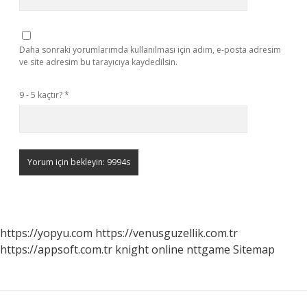
Daha sonraki yorumlarımda kullanılması için adım, e-posta adresim
ve site adresim bu tarayıcıya kaydedilsin.
9 - 5 kaçtır?
*
https://yopyu.com
https://venusguzellik.com.tr
https://appsoft.com.tr
knight online
nttgame
Sitemap