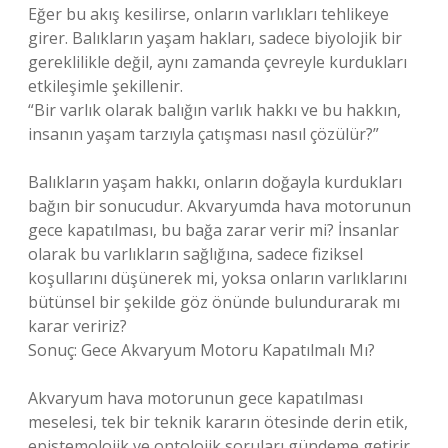
Eğer bu akış kesilirse, onların varlıkları tehlikeye
girer. Balıkların yaşam hakları, sadece biyolojik bir
gereklilikle değil, aynı zamanda çevreyle kurdukları
etkileşimle şekillenir.
“Bir varlık olarak balığın varlık hakkı ve bu hakkın,
insanın yaşam tarzıyla çatışması nasıl çözülür?”
Balıkların yaşam hakkı, onların doğayla kurdukları
bağın bir sonucudur. Akvaryumda hava motorunun
gece kapatılması, bu bağa zarar verir mi? İnsanlar
olarak bu varlıkların sağlığına, sadece fiziksel
koşullarını düşünerek mi, yoksa onların varlıklarını
bütünsel bir şekilde göz önünde bulundurarak mı
karar veririz?
Sonuç: Gece Akvaryum Motoru Kapatılmalı Mı?
Akvaryum hava motorunun gece kapatılması
meselesi, tek bir teknik kararın ötesinde derin etik,
epistemolojik ve ontolojik soruları gündeme getirir.