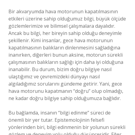
Bir akvaryumda hava motorunun kapatılmasının
etkileri üzerine sahip olduğumuz bilgi, büyük ölçüde
gözlemlerimize ve bilimsel çalışmalara dayalıdır.
Ancak bu bilgi, her bireyin sahip olduğu deneyimle
şekillenir. Kimi insanlar, gece hava motorunun
kapatılmasının balıkların dinlenmesini sağladığına
inanırken, diğerleri bunun aksine, motorun sürekli
çalışmasının balıkların sağlığı için daha iyi olduğuna
inanabilir. Bu durum, bizim doğru bilgiye nasıl
ulaştığımız ve çevremizdeki dünyayı nasıl
algıladığımız sorularını gündeme getirir. Yani, gece
hava motorunu kapatmanın “doğru” olup olmadığı,
ne kadar doğru bilgiye sahip olduğumuza bağlıdır.
Bu bağlamda, insanın “bilgi edinme” süreci de
önemli bir yer tutar. Epistemolojinin felsefi
yönlerinden biri, bilgi edinmenin bir yolunun sürekli
gözlem ve deneyim yolu olduğu düşüncesidir. Eğer