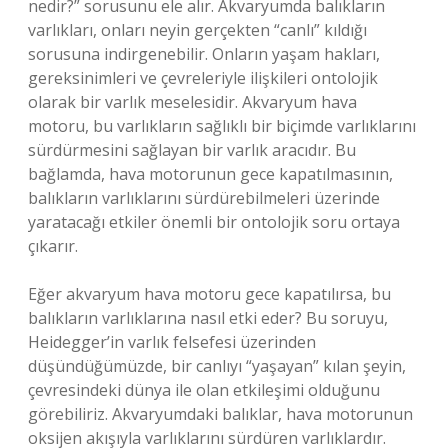
nedir?” sorusunu ele alır. Akvaryumda balıkların
varlıkları, onları neyin gerçekten “canlı” kıldığı
sorusuna indirgenebilir. Onların yaşam hakları,
gereksinimleri ve çevreleriyle ilişkileri ontolojik
olarak bir varlık meselesidir. Akvaryum hava
motoru, bu varlıkların sağlıklı bir biçimde varlıklarını
sürdürmesini sağlayan bir varlık aracıdır. Bu
bağlamda, hava motorunun gece kapatılmasının,
balıkların varlıklarını sürdürebilmeleri üzerinde
yaratacağı etkiler önemli bir ontolojik soru ortaya
çıkarır.
Eğer akvaryum hava motoru gece kapatılırsa, bu
balıkların varlıklarına nasıl etki eder? Bu soruyu,
Heidegger’in varlık felsefesi üzerinden
düşündüğümüzde, bir canlıyı “yaşayan” kılan şeyin,
çevresindeki dünya ile olan etkileşimi olduğunu
görebiliriz. Akvaryumdaki balıklar, hava motorunun
oksijen akışıyla varlıklarını sürdüren varlıklardır.