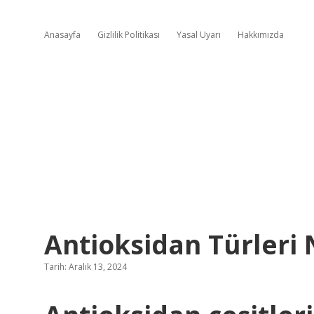
Anasayfa
Gizlilik Politikası
Yasal Uyarı
Hakkımızda
Antioksidan Türleri 
Tarih: Aralık 13, 2024