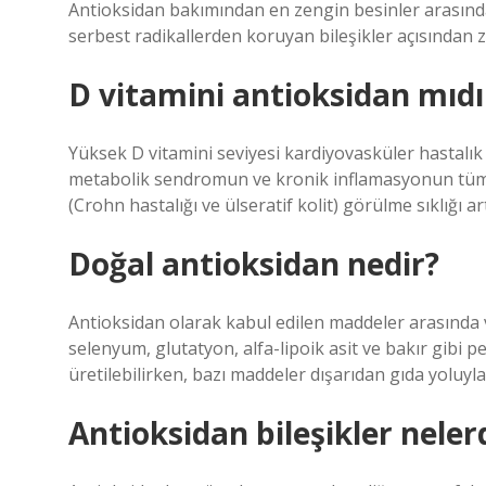
Antioksidan bakımından en zengin besinler arasında
serbest radikallerden koruyan bileşikler açısından z
D vitamini antioksidan mıdı
Yüksek D vitamini seviyesi kardiyovasküler hastalık r
metabolik sendromun ve kronik inflamasyonun tüm bil
(Crohn hastalığı ve ülseratif kolit) görülme sıklığı a
Doğal antioksidan nedir?
Antioksidan olarak kabul edilen maddeler arasında vit
selenyum, glutatyon, alfa-lipoik asit ve bakır gibi 
üretilebilirken, bazı maddeler dışarıdan gıda yoluyla 
Antioksidan bileşikler neler