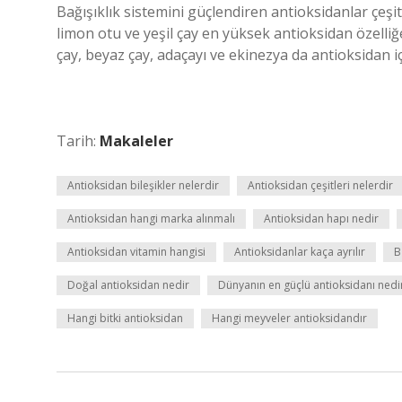
Bağışıklık sistemini güçlendiren antioksidanlar çeşitl
limon otu ve yeşil çay en yüksek antioksidan özelliğ
çay, beyaz çay, adaçayı ve ekinezya da antioksidan iç
Tarih:
Makaleler
Antioksidan bileşikler nelerdir
Antioksidan çeşitleri nelerdir
Antioksidan hangi marka alınmalı
Antioksidan hapı nedir
Antioksidan vitamin hangisi
Antioksidanlar kaça ayrılır
B
Doğal antioksidan nedir
Dünyanın en güçlü antioksidanı nedi
Hangi bitki antioksidan
Hangi meyveler antioksidandır