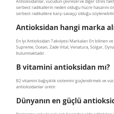
Antioksidanlar, vücudun çevresel ve diğer stres fakt
serbest radikallerin neden olduğu hücre hasarını önl
serbest radikallere karşı savaşçı olduğu söylenebilir
Antioksidan hangi marka al
En İyi Antioksidan Takviyesi Markaları En bilinen v
Supreme, Ocean, Zade Vital, Venatura, Solgar, Dyna
bulunmaktadır.
B vitamini antioksidan mı?
B2 vitamini bağışıklık sistemini güçlendirmek ve vü
antioksidanlar üretir.
Dünyanın en güçlü antioksi