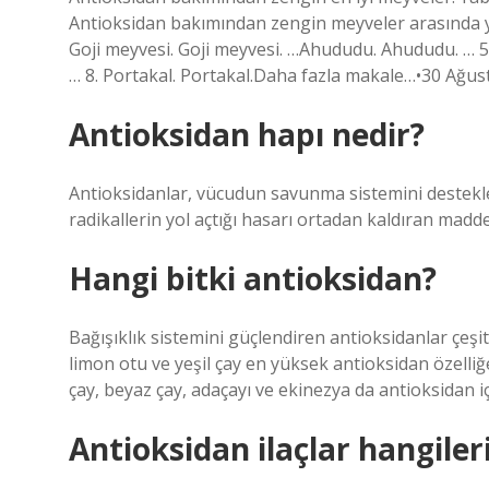
Antioksidan bakımından zengin meyveler arasında yaba
Goji meyvesi. Goji meyvesi. …Ahududu. Ahududu. … 5. K
… 8. Portakal. Portakal.Daha fazla makale…•30 Ağus
Antioksidan hapı nedir?
Antioksidanlar, vücudun savunma sistemini destekl
radikallerin yol açtığı hasarı ortadan kaldıran madde
Hangi bitki antioksidan?
Bağışıklık sistemini güçlendiren antioksidanlar çeşitl
limon otu ve yeşil çay en yüksek antioksidan özelliğ
çay, beyaz çay, adaçayı ve ekinezya da antioksidan iç
Antioksidan ilaçlar hangiler