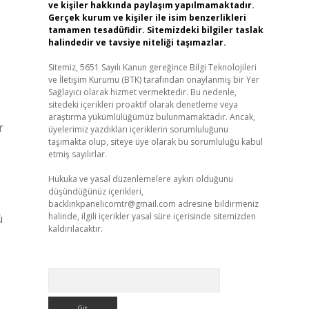
ve kişiler hakkında paylaşım yapılmamaktadır.
Gerçek kurum ve kişiler ile isim benzerlikleri
tamamen tesadüfidir. Sitemizdeki bilgiler taslak
halindedir ve tavsiye niteliği taşımazlar.
Sitemiz, 5651 Sayılı Kanun gereğince Bilgi Teknolojileri
ve İletişim Kurumu (BTK) tarafından onaylanmış bir Yer
Sağlayıcı olarak hizmet vermektedir. Bu nedenle,
sitedeki içerikleri proaktif olarak denetleme veya
araştırma yükümlülüğümüz bulunmamaktadır. Ancak,
r
üyelerimiz yazdıkları içeriklerin sorumluluğunu
taşımakta olup, siteye üye olarak bu sorumluluğu kabul
etmiş sayılırlar.
Hukuka ve yasal düzenlemelere aykırı olduğunu
düşündüğünüz içerikleri,
backlinkpanelicomtr@gmail.com
adresine bildirmeniz
halinde, ilgili içerikler yasal süre içerisinde sitemizden
ü
kaldırılacaktır.
Arama