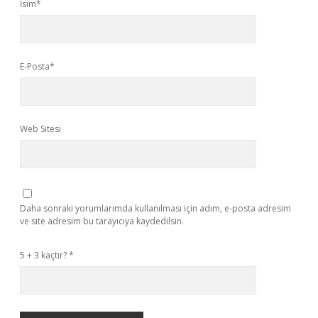
İsim*
E-Posta*
Web Sitesi
Daha sonraki yorumlarımda kullanılması için adım, e-posta adresim
ve site adresim bu tarayıcıya kaydedilsin.
5 + 3 kaçtır?
*