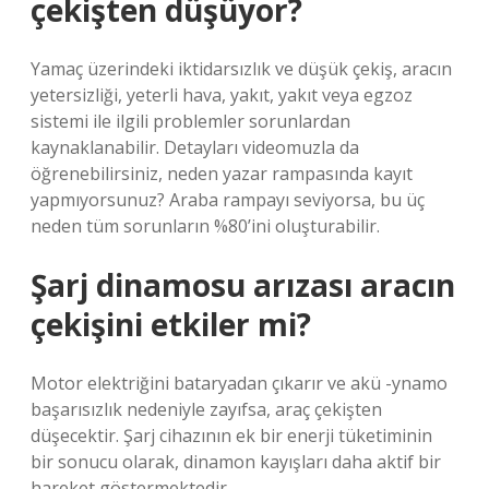
çekişten düşüyor?
Yamaç üzerindeki iktidarsızlık ve düşük çekiş, aracın
yetersizliği, yeterli hava, yakıt, yakıt veya egzoz
sistemi ile ilgili problemler sorunlardan
kaynaklanabilir. Detayları videomuzla da
öğrenebilirsiniz, neden yazar rampasında kayıt
yapmıyorsunuz? Araba rampayı seviyorsa, bu üç
neden tüm sorunların %80’ini oluşturabilir.
Şarj dinamosu arızası aracın
çekişini etkiler mi?
Motor elektriğini bataryadan çıkarır ve akü -ynamo
başarısızlık nedeniyle zayıfsa, araç çekişten
düşecektir. Şarj cihazının ek bir enerji tüketiminin
bir sonucu olarak, dinamon kayışları daha aktif bir
hareket göstermektedir.