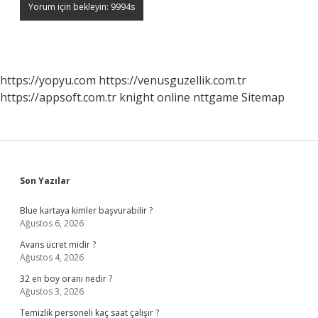
https://yopyu.com
https://venusguzellik.com.tr
https://appsoft.com.tr
knight online
nttgame
Sitemap
Sidebar
Son Yazılar
Blue kartaya kimler başvurabilir ?
Ağustos 6, 2026
Avans ücret midir ?
Ağustos 4, 2026
32 en boy oranı nedir ?
Ağustos 3, 2026
Temizlik personeli kaç saat çalışır ?