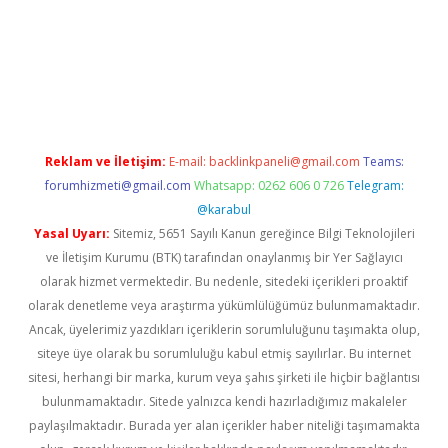
hiltonbet güncel
tulipbet giriş
Reklam ve İletişim:
E-mail:
backlinkpaneli@gmail.com
Teams:
forumhizmeti@gmail.com
Whatsapp: 0262 606 0 726
Telegram:
@karabul
Yasal Uyarı:
Sitemiz, 5651 Sayılı Kanun gereğince Bilgi Teknolojileri
ve İletişim Kurumu (BTK) tarafından onaylanmış bir Yer Sağlayıcı
olarak hizmet vermektedir. Bu nedenle, sitedeki içerikleri proaktif
olarak denetleme veya araştırma yükümlülüğümüz bulunmamaktadır.
Ancak, üyelerimiz yazdıkları içeriklerin sorumluluğunu taşımakta olup,
siteye üye olarak bu sorumluluğu kabul etmiş sayılırlar. Bu internet
sitesi, herhangi bir marka, kurum veya şahıs şirketi ile hiçbir bağlantısı
bulunmamaktadır. Sitede yalnızca kendi hazırladığımız makaleler
paylaşılmaktadır. Burada yer alan içerikler haber niteliği taşımamakta