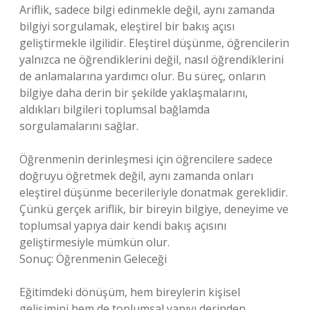
Ariflik, sadece bilgi edinmekle değil, aynı zamanda
bilgiyi sorgulamak, eleştirel bir bakış açısı
geliştirmekle ilgilidir. Eleştirel düşünme, öğrencilerin
yalnızca ne öğrendiklerini değil, nasıl öğrendiklerini
de anlamalarına yardımcı olur. Bu süreç, onların
bilgiye daha derin bir şekilde yaklaşmalarını,
aldıkları bilgileri toplumsal bağlamda
sorgulamalarını sağlar.
Öğrenmenin derinleşmesi için öğrencilere sadece
doğruyu öğretmek değil, aynı zamanda onları
eleştirel düşünme becerileriyle donatmak gereklidir.
Çünkü gerçek ariflik, bir bireyin bilgiye, deneyime ve
toplumsal yapıya dair kendi bakış açısını
geliştirmesiyle mümkün olur.
Sonuç: Öğrenmenin Geleceği
Eğitimdeki dönüşüm, hem bireylerin kişisel
gelişimini hem de toplumsal yapıyı derinden