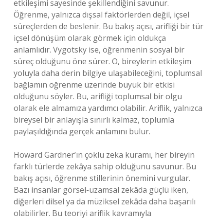
etkileşimi sayesinde şekillendiğini savunur.
Öğrenme, yalnızca dışsal faktörlerden değil, içsel
süreçlerden de beslenir. Bu bakış açısı, arifliği bir tür
içsel dönüşüm olarak görmek için oldukça
anlamlıdır. Vygotsky ise, öğrenmenin sosyal bir
süreç olduğunu öne sürer. O, bireylerin etkileşim
yoluyla daha derin bilgiye ulaşabileceğini, toplumsal
bağlamın öğrenme üzerinde büyük bir etkisi
olduğunu söyler. Bu, arifliği toplumsal bir olgu
olarak ele almamıza yardımcı olabilir. Ariflik, yalnızca
bireysel bir anlayışla sınırlı kalmaz, toplumla
paylaşıldığında gerçek anlamını bulur.
Howard Gardner’ın çoklu zeka kuramı, her bireyin
farklı türlerde zekâya sahip olduğunu savunur. Bu
bakış açısı, öğrenme stillerinin önemini vurgular.
Bazı insanlar görsel-uzamsal zekâda güçlü iken,
diğerleri dilsel ya da müziksel zekâda daha başarılı
olabilirler. Bu teoriyi ariflik kavramıyla