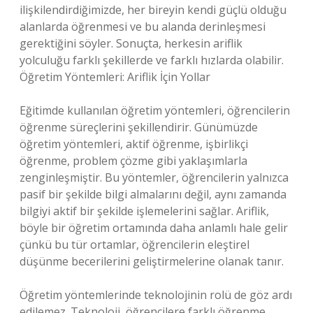
ilişkilendirdiğimizde, her bireyin kendi güçlü olduğu
alanlarda öğrenmesi ve bu alanda derinleşmesi
gerektiğini söyler. Sonuçta, herkesin ariflik
yolculuğu farklı şekillerde ve farklı hızlarda olabilir.
Öğretim Yöntemleri: Ariflik İçin Yollar
Eğitimde kullanılan öğretim yöntemleri, öğrencilerin
öğrenme süreçlerini şekillendirir. Günümüzde
öğretim yöntemleri, aktif öğrenme, işbirlikçi
öğrenme, problem çözme gibi yaklaşımlarla
zenginleşmiştir. Bu yöntemler, öğrencilerin yalnızca
pasif bir şekilde bilgi almalarını değil, aynı zamanda
bilgiyi aktif bir şekilde işlemelerini sağlar. Ariflik,
böyle bir öğretim ortamında daha anlamlı hale gelir
çünkü bu tür ortamlar, öğrencilerin eleştirel
düşünme becerilerini geliştirmelerine olanak tanır.
Öğretim yöntemlerinde teknolojinin rolü de göz ardı
edilemez. Teknoloji, öğrencilere farklı öğrenme