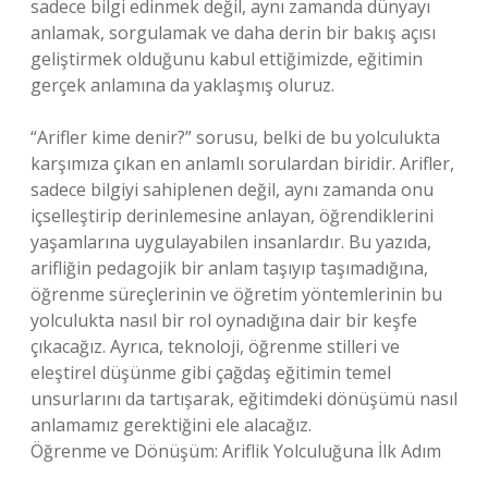
sadece bilgi edinmek değil, aynı zamanda dünyayı
anlamak, sorgulamak ve daha derin bir bakış açısı
geliştirmek olduğunu kabul ettiğimizde, eğitimin
gerçek anlamına da yaklaşmış oluruz.
“Arifler kime denir?” sorusu, belki de bu yolculukta
karşımıza çıkan en anlamlı sorulardan biridir. Arifler,
sadece bilgiyi sahiplenen değil, aynı zamanda onu
içselleştirip derinlemesine anlayan, öğrendiklerini
yaşamlarına uygulayabilen insanlardır. Bu yazıda,
arifliğin pedagojik bir anlam taşıyıp taşımadığına,
öğrenme süreçlerinin ve öğretim yöntemlerinin bu
yolculukta nasıl bir rol oynadığına dair bir keşfe
çıkacağız. Ayrıca, teknoloji, öğrenme stilleri ve
eleştirel düşünme gibi çağdaş eğitimin temel
unsurlarını da tartışarak, eğitimdeki dönüşümü nasıl
anlamamız gerektiğini ele alacağız.
Öğrenme ve Dönüşüm: Ariflik Yolculuğuna İlk Adım