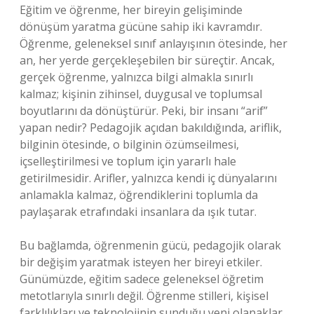
Eğitim ve öğrenme, her bireyin gelişiminde
dönüşüm yaratma gücüne sahip iki kavramdır.
Öğrenme, geleneksel sınıf anlayışının ötesinde, her
an, her yerde gerçekleşebilen bir süreçtir. Ancak,
gerçek öğrenme, yalnızca bilgi almakla sınırlı
kalmaz; kişinin zihinsel, duygusal ve toplumsal
boyutlarını da dönüştürür. Peki, bir insanı “arif”
yapan nedir? Pedagojik açıdan bakıldığında, ariflik,
bilginin ötesinde, o bilginin özümseilmesi,
içselleştirilmesi ve toplum için yararlı hale
getirilmesidir. Arifler, yalnızca kendi iç dünyalarını
anlamakla kalmaz, öğrendiklerini toplumla da
paylaşarak etrafındaki insanlara da ışık tutar.
Bu bağlamda, öğrenmenin gücü, pedagojik olarak
bir değişim yaratmak isteyen her bireyi etkiler.
Günümüzde, eğitim sadece geleneksel öğretim
metotlarıyla sınırlı değil. Öğrenme stilleri, kişisel
farklılıkları ve teknolojinin sunduğu yeni olanaklar,