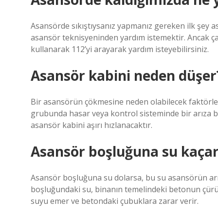
Asansörde sıkıştıysanız yapmanız gereken ilk şey 
asansör teknisyeninden yardım istemektir. Ancak 
kullanarak 112’yi arayarak yardım isteyebilirsiniz.
Asansör kabini neden düşer
Bir asansörün çökmesine neden olabilecek faktörl
grubunda hasar veya kontrol sisteminde bir arıza b
asansör kabini aşırı hızlanacaktır.
Asansör boşluğuna su kaçar
Asansör boşluğuna su dolarsa, bu su asansörün arız
boşluğundaki su, binanın temelindeki betonun çür
suyu emer ve betondaki çubuklara zarar verir.