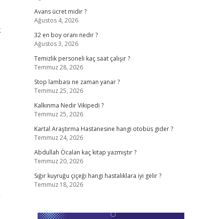
Avans ücret midir ?
Ağustos 4, 2026
k
32 en boy oranı nedir ?
Ağustos 3, 2026
Temizlik personeli kaç saat çalışır ?
Temmuz 28, 2026
Stop lambası ne zaman yanar ?
Temmuz 25, 2026
Kalkınma Nedir Vikipedi ?
Temmuz 25, 2026
Kartal Araştırma Hastanesine hangi otobüs gider ?
Temmuz 24, 2026
Abdullah Öcalan kaç kitap yazmıştır ?
Temmuz 20, 2026
Sığır kuyruğu çiçeği hangi hastalıklara iyi gelir ?
Temmuz 18, 2026
n