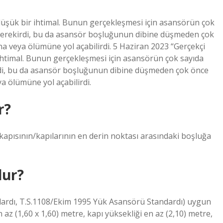
şük bir ihtimal. Bunun gerçekleşmesi için asansörün çok
 gerekirdi, bu da asansör boşluğunun dibine düşmeden çok
na veya ölümüne yol açabilirdi. 5 Haziran 2023 “Gerçekçi
htimal. Bunun gerçekleşmesi için asansörün çok sayıda
rdi, bu da asansör boşluğunun dibine düşmeden çok önce
a ölümüne yol açabilirdi.
r?
 kapısının/kapılarının en derin noktası arasındaki boşluğa
lur?
ardı, T.S.1108/Ekim 1995 Yük Asansörü Standardı) uygun
az (1,60 x 1,60) metre, kapı yüksekliği en az (2,10) metre,