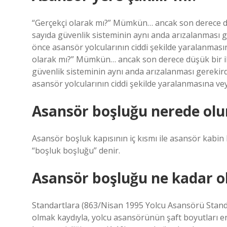
“Gerçekçi olarak mı?” Mümkün… ancak son derece dü
sayıda güvenlik sisteminin aynı anda arızalanması
önce asansör yolcularının ciddi şekilde yaralanması
olarak mı?” Mümkün… ancak son derece düşük bir i
güvenlik sisteminin aynı anda arızalanması gereki
asansör yolcularının ciddi şekilde yaralanmasına vey
Asansör boşluğu nerede olu
Asansör boşluk kapısının iç kısmı ile asansör kabin
“boşluk boşluğu” denir.
Asansör boşluğu ne kadar o
Standartlara (863/Nisan 1995 Yolcu Asansörü Stand
olmak kaydıyla, yolcu asansörünün şaft boyutları en 