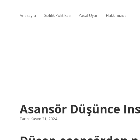
Anasayfa
Gizlilik Politikası
Yasal Uyarı
Hakkımızda
Asansör Düşünce Ins
Tarih: Kasım 21, 2024