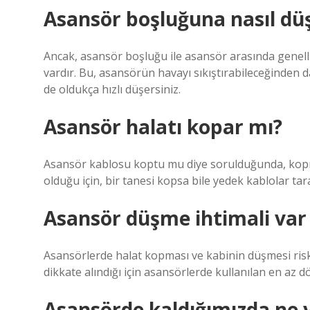
Asansör boşluğuna nasıl dü
Ancak, asansör boşluğu ile asansör arasında genell
vardır. Bu, asansörün havayı sıkıştırabileceğinden dah
de oldukça hızlı düşersiniz.
Asansör halatı kopar mı?
Asansör kablosu koptu mu diye sorulduğunda, kopmay
olduğu için, bir tanesi kopsa bile yedek kablolar t
Asansör düşme ihtimali var
Asansörlerde halat kopması ve kabinin düşmesi risk
dikkate alındığı için asansörlerde kullanılan en a
Asansörde kaldığımızda ne