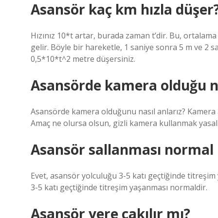
Asansör kaç km hızla düşer
Hızınız 10*t artar, burada zaman t’dir. Bu, ortalama
gelir. Böyle bir hareketle, 1 saniye sonra 5 m ve 2 
0,5*10*t^2 metre düşersiniz.
Asansörde kamera olduğu nas
Asansörde kamera olduğunu nasıl anlarız? Kamera açık
Amaç ne olursa olsun, gizli kamera kullanmak yasal 
Asansör sallanması normal
Evet, asansör yolculuğu 3-5 katı geçtiğinde titreşi
3-5 katı geçtiğinde titreşim yaşanması normaldir.
Asansör yere çakılır mı?