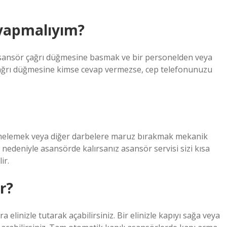
 yapmalıyım?
asansör çağrı düğmesine basmak ve bir personelden veya
çağrı düğmesine kimse cevap vermezse, cep telefonunuzu
ekmelemek veya diğer darbelere maruz bırakmak mekanik
a nedeniyle asansörde kalırsanız asansör servisi sizi kısa
ir.
r?
a elinizle tutarak açabilirsiniz. Bir elinizle kapıyı sağa veya