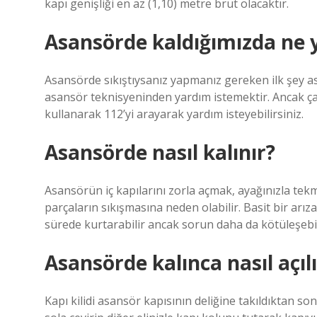
kapı genişliği en az (1,10) metre brüt olacaktır.
Asansörde kaldığımızda ne
Asansörde sıkıştıysanız yapmanız gereken ilk şey 
asansör teknisyeninden yardım istemektir. Ancak 
kullanarak 112’yi arayarak yardım isteyebilirsiniz.
Asansörde nasıl kalınır?
Asansörün iç kapılarını zorla açmak, ayağınızla t
parçaların sıkışmasına neden olabilir. Basit bir arız
sürede kurtarabilir ancak sorun daha da kötüleşebil
Asansörde kalınca nasıl açılı
Kapı kilidi asansör kapısının deliğine takıldıktan sonr