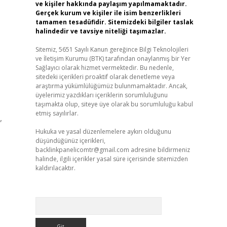
ve kişiler hakkında paylaşım yapılmamaktadır.
Gerçek kurum ve kişiler ile isim benzerlikleri
tamamen tesadüfidir. Sitemizdeki bilgiler taslak
halindedir ve tavsiye niteliği taşımazlar.
Sitemiz, 5651 Sayılı Kanun gereğince Bilgi Teknolojileri
ve İletişim Kurumu (BTK) tarafından onaylanmış bir Yer
Sağlayıcı olarak hizmet vermektedir. Bu nedenle,
sitedeki içerikleri proaktif olarak denetleme veya
araştırma yükümlülüğümüz bulunmamaktadır. Ancak,
üyelerimiz yazdıkları içeriklerin sorumluluğunu
taşımakta olup, siteye üye olarak bu sorumluluğu kabul
etmiş sayılırlar.
,
Hukuka ve yasal düzenlemelere aykırı olduğunu
düşündüğünüz içerikleri,
backlinkpanelicomtr@gmail.com
adresine bildirmeniz
halinde, ilgili içerikler yasal süre içerisinde sitemizden
kaldırılacaktır.
Arama