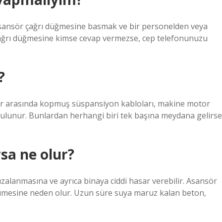
asansör çağrı düğmesine basmak ve bir personelden veya
çağrı düğmesine kimse cevap vermezse, cep telefonunuzu
?
er arasında kopmuş süspansiyon kabloları, makine motor
ulunur. Bunlardan herhangi biri tek başına meydana gelirse
sa ne olur?
alanmasına ve ayrıca binaya ciddi hasar verebilir. Asansör
ümesine neden olur. Uzun süre suya maruz kalan beton,