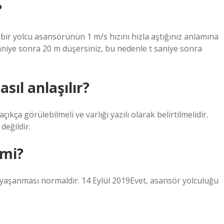
?
 bir yolcu asansörünün 1 m/s hızını hızla aştığınız anlamına
saniye sonra 20 m düşersiniz, bu nedenle t saniye sonra
ıl anlaşılır?
ça görülebilmeli ve varlığı yazılı olarak belirtilmelidir.
değildir.
 mi?
m yaşanması normaldir. 14 Eylül 2019Evet, asansör yolculuğu