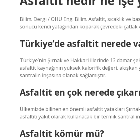
Asfaltit nedir ne işe
Bilim. Dergi / OHU Eng. Bilim. Asfaltit, sıcaklık ve 
sonucu kendi yatağından koparak çevredeki çatlak v
Türkiye’de asfaltit nerede v
Türkiye’nin Şırnak ve Hakkari illerinde 13 damar şekli
asfaltit kaynağının yüksek kalorifik değeri, akışkan 
santralin inşasına olanak sağlamıştır.
Asfaltit en çok nerede çıkarı
Ülkemizde bilinen en önemli asfaltit yatakları Şırnak
asfaltiti yakıt olarak kullanacak bir termik santral i
Asfaltit kömür mü?