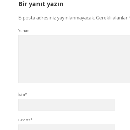
Bir yanıt yazın
E-posta adresiniz yayınlanmayacak.
Gerekli alanlar
Yorum
İsim*
E-Posta*