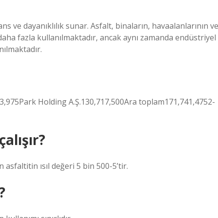
mans ve dayanıklılık sunar. Asfalt, binaların, havaalanlarının v
daha fazla kullanılmaktadır, ancak aynı zamanda endüstriyel
nılmaktadır.
023,975Park Holding A.Ş.130,717,500Ara toplam171,741,4752-
çalışır?
asfaltitin ısıl değeri 5 bin 500-5’tir.
?