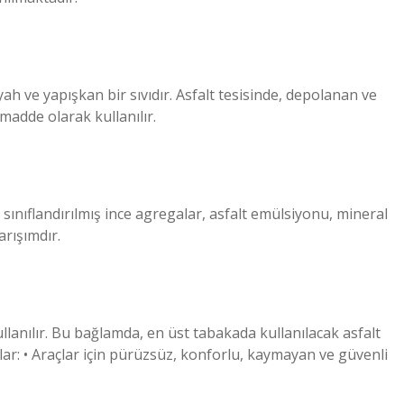
yah ve yapışkan bir sıvıdır. Asfalt tesisinde, depolanan ve
 madde olarak kullanılır.
 sınıflandırılmış ince agregalar, asfalt emülsiyonu, mineral
rışımdır.
ullanılır. Bu bağlamda, en üst tabakada kullanılacak asfalt
nlar: • Araçlar için pürüzsüz, konforlu, kaymayan ve güvenli