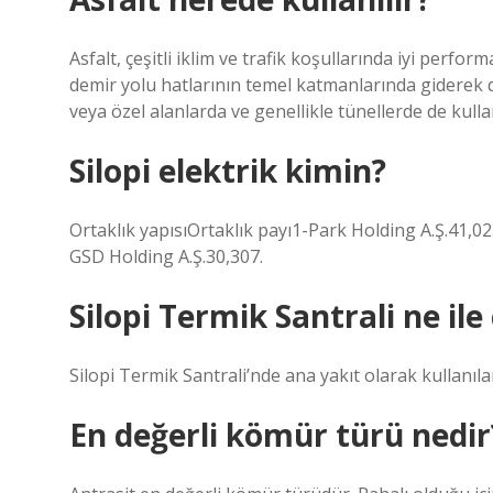
Asfalt, çeşitli iklim ve trafik koşullarında iyi perfor
demir yolu hatlarının temel katmanlarında giderek 
veya özel alanlarda ve genellikle tünellerde de kulla
Silopi elektrik kimin?
Ortaklık yapısıOrtaklık payı1-Park Holding A.Ş.41,
GSD Holding A.Ş.30,307.
Silopi Termik Santrali ne ile 
Silopi Termik Santrali’nde ana yakıt olarak kullanılan 
En değerli kömür türü nedir