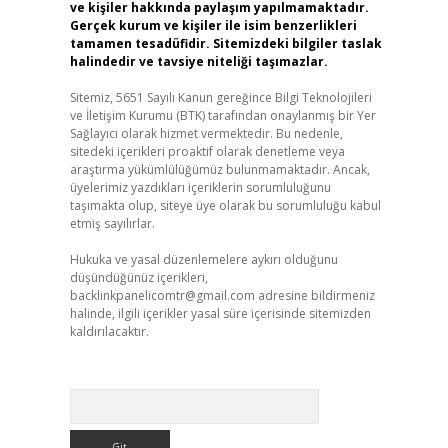
ve kişiler hakkında paylaşım yapılmamaktadır.
Gerçek kurum ve kişiler ile isim benzerlikleri
tamamen tesadüfidir. Sitemizdeki bilgiler taslak
e
halindedir ve tavsiye niteliği taşımazlar.
Sitemiz, 5651 Sayılı Kanun gereğince Bilgi Teknolojileri
ve İletişim Kurumu (BTK) tarafından onaylanmış bir Yer
Sağlayıcı olarak hizmet vermektedir. Bu nedenle,
sitedeki içerikleri proaktif olarak denetleme veya
araştırma yükümlülüğümüz bulunmamaktadır. Ancak,
üyelerimiz yazdıkları içeriklerin sorumluluğunu
taşımakta olup, siteye üye olarak bu sorumluluğu kabul
etmiş sayılırlar.
Hukuka ve yasal düzenlemelere aykırı olduğunu
düşündüğünüz içerikleri,
backlinkpanelicomtr@gmail.com
adresine bildirmeniz
halinde, ilgili içerikler yasal süre içerisinde sitemizden
kaldırılacaktır.
Arama