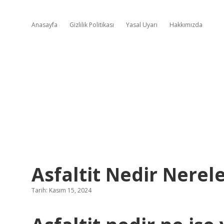
Anasayfa
Gizlilik Politikası
Yasal Uyarı
Hakkımızda
Asfaltit Nedir Nerele
Tarih: Kasım 15, 2024