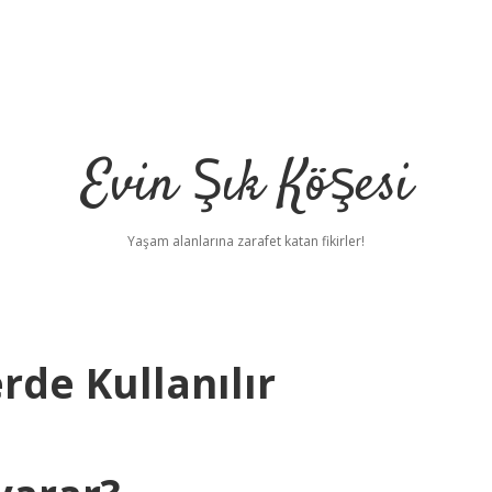
Evin Şık Köşesi
Yaşam alanlarına zarafet katan fikirler!
rde Kullanılır