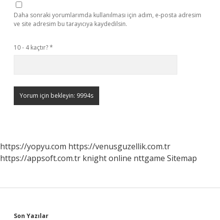
Daha sonraki yorumlarımda kullanılması için adım, e-posta adresim
ve site adresim bu tarayıcıya kaydedilsin.
10 - 4 kaçtır?
*
https://yopyu.com
https://venusguzellik.com.tr
https://appsoft.com.tr
knight online
nttgame
Sitemap
Son Yazılar