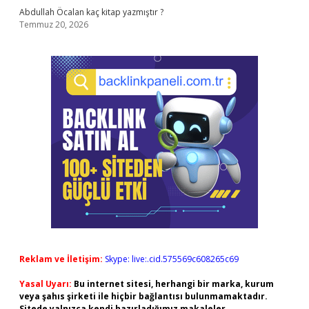
Abdullah Öcalan kaç kitap yazmıştır ?
Temmuz 20, 2026
Reklam ve İletişim:
Skype: live:.cid.575569c608265c69
Yasal Uyarı:
Bu internet sitesi, herhangi bir marka, kurum
veya şahıs şirketi ile hiçbir bağlantısı bulunmamaktadır.
Sitede yalnızca kendi hazırladığımız makaleler