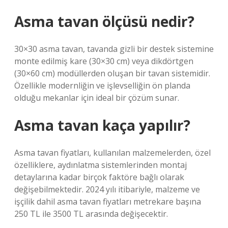
Asma tavan ölçüsü nedir?
30×30 asma tavan, tavanda gizli bir destek sistemine
monte edilmiş kare (30×30 cm) veya dikdörtgen
(30×60 cm) modüllerden oluşan bir tavan sistemidir.
Özellikle modernliğin ve işlevselliğin ön planda
olduğu mekanlar için ideal bir çözüm sunar.
Asma tavan kaça yapılır?
Asma tavan fiyatları, kullanılan malzemelerden, özel
özelliklere, aydınlatma sistemlerinden montaj
detaylarına kadar birçok faktöre bağlı olarak
değişebilmektedir. 2024 yılı itibariyle, malzeme ve
işçilik dahil asma tavan fiyatları metrekare başına
250 TL ile 3500 TL arasında değişecektir.