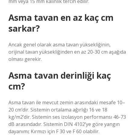
mm veya 15 mm kalınlık tercih edilir.
Asma tavan en az kaç cm
sarkar?
Ancak genel olarak asma tavan yüksekliğinin,
orijinal tavan yüksekliğinden en az 20-30 cm aşağıda
olması gerekir.
Asma tavan derinliği kaç
cm?
Asma tavan ile mevcut zemin arasındaki mesafe 10–
20 cm’dir. Sistemin ortalama ağırlığı 16 ve 18
kg/m2’dir. Sistemin ses izolasyon performansı 46-73
dB arasındadır. Sistemin DIN 4102’ye göre yangın
dayanımı; Kırmızı için F 30 ve F 60 olabilir.