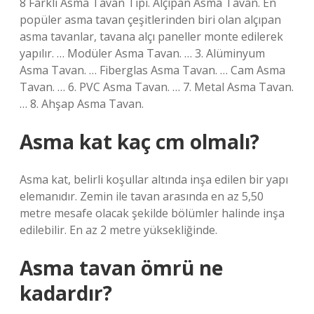
8 Farklı Asma Tavan Tipi. Alçıpan Asma Tavan. En
popüler asma tavan çeşitlerinden biri olan alçıpan
asma tavanlar, tavana alçı paneller monte edilerek
yapılır. … Modüler Asma Tavan. … 3. Alüminyum
Asma Tavan. … Fiberglas Asma Tavan. … Cam Asma
Tavan. … 6. PVC Asma Tavan. … 7. Metal Asma Tavan.
… 8. Ahşap Asma Tavan.
Asma kat kaç cm olmalı?
Asma kat, belirli koşullar altında inşa edilen bir yapı
elemanıdır. Zemin ile tavan arasında en az 5,50
metre mesafe olacak şekilde bölümler halinde inşa
edilebilir. En az 2 metre yüksekliğinde.
Asma tavan ömrü ne
kadardır?