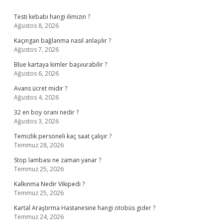
Sidebar
Testi kebabı hangi ilimizin ?
Ağustos 8, 2026
Kaçıngan bağlanma nasıl anlaşılır ?
Ağustos 7, 2026
Blue kartaya kimler başvurabilir ?
Ağustos 6, 2026
Avans ücret midir ?
Ağustos 4, 2026
32 en boy oranı nedir ?
Ağustos 3, 2026
Temizlik personeli kaç saat çalışır ?
Temmuz 28, 2026
Stop lambası ne zaman yanar ?
Temmuz 25, 2026
Kalkınma Nedir Vikipedi ?
Temmuz 25, 2026
Kartal Araştırma Hastanesine hangi otobüs gider ?
Temmuz 24, 2026