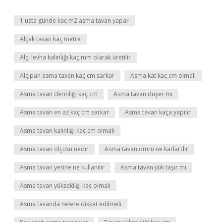
1 usta günde kaç m2 asma tavan yapar
Alçak tavan kaç metre
Alçı levha kalınlığı kaç mm olarak üretilir
Alçıpan asma tavan kaç cm sarkar
Asma kat kaç cm olmalı
Asma tavan derinliği kaç cm
Asma tavan düşer mi
Asma tavan en az kaç cm sarkar
Asma tavan kaça yapılır
Asma tavan kalınlığı kaç cm olmalı
Asma tavan ölçüsü nedir
Asma tavan ömrü ne kadardır
Asma tavan yerine ne kullanılır
Asma tavan yük taşır mı
Asma tavan yüksekliği kaç olmalı
Asma tavanda nelere dikkat edilmeli