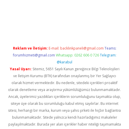
ltonbet güncel
tulipbet giriş
Reklam ve İletişim:
E-mail:
backlinkpaneli@gmail.com
Teams:
forumhizmeti@gmail.com
Whatsapp: 0262 606 0 726
Telegram:
@karabul
Yasal Uyarı:
Sitemiz, 5651 Sayılı Kanun gereğince Bilgi Teknolojileri
ve İletişim Kurumu (BTK) tarafından onaylanmış bir Yer Sağlayıcı
olarak hizmet vermektedir. Bu nedenle, sitedeki içerikleri proaktif
olarak denetleme veya araştırma yükümlülüğümüz bulunmamaktadır.
Ancak, üyelerimiz yazdıkları içeriklerin sorumluluğunu taşımakta olup,
siteye üye olarak bu sorumluluğu kabul etmiş sayılırlar. Bu internet
sitesi, herhangi bir marka, kurum veya şahıs şirketi ile hiçbir bağlantısı
bulunmamaktadır. Sitede yalnızca kendi hazırladığımız makaleler
paylaşılmaktadır. Burada yer alan içerikler haber niteliği taşımamakta