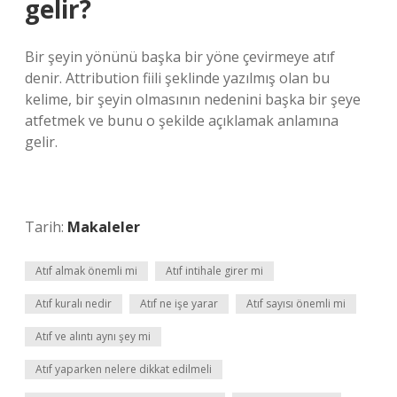
gelir?
Bir şeyin yönünü başka bir yöne çevirmeye atıf
denir. Attribution fiili şeklinde yazılmış olan bu
kelime, bir şeyin olmasının nedenini başka bir şeye
atfetmek ve bunu o şekilde açıklamak anlamına
gelir.
Tarih:
Makaleler
Atıf almak önemli mi
Atıf intihale girer mi
Atıf kuralı nedir
Atıf ne işe yarar
Atıf sayısı önemli mi
Atıf ve alıntı aynı şey mi
Atıf yaparken nelere dikkat edilmeli