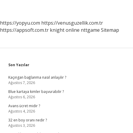
https://yopyu.com
https://venusguzellik.com.tr
https://appsoft.com.tr
knight online
nttgame
Sitemap
Sidebar
Son Yazılar
Kaçıngan bağlanma nasıl anlaşılır ?
Ağustos 7, 2026
Blue kartaya kimler başvurabilir ?
Ağustos 6, 2026
Avans ücret midir ?
Ağustos 4, 2026
32 en boy oranı nedir ?
Ağustos 3, 2026