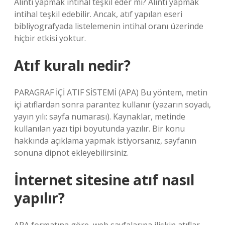
Alıntı yapmak intihal teşkil eder mi? Alıntı yapmak
intihal teşkil edebilir. Ancak, atıf yapılan eseri
bibliyografyada listelemenin intihal oranı üzerinde
hiçbir etkisi yoktur.
Atıf kuralı nedir?
PARAGRAF İÇİ ATIF SİSTEMİ (APA) Bu yöntem, metin
içi atıflardan sonra parantez kullanır (yazarın soyadı,
yayın yılı: sayfa numarası). Kaynaklar, metinde
kullanılan yazı tipi boyutunda yazılır. Bir konu
hakkında açıklama yapmak istiyorsanız, sayfanın
sonuna dipnot ekleyebilirsiniz.
İnternet sitesine atıf nasıl
yapılır?