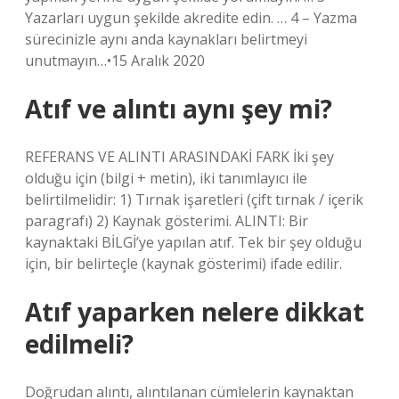
Yazarları uygun şekilde akredite edin. … 4 – Yazma
sürecinizle aynı anda kaynakları belirtmeyi
unutmayın…•15 Aralık 2020
Atıf ve alıntı aynı şey mi?
REFERANS VE ALINTI ARASINDAKİ FARK İki şey
olduğu için (bilgi + metin), iki tanımlayıcı ile
belirtilmelidir: 1) Tırnak işaretleri (çift tırnak / içerik
paragrafı) 2) Kaynak gösterimi. ALINTI: Bir
kaynaktaki BİLGİ’ye yapılan atıf. Tek bir şey olduğu
için, bir belirteçle (kaynak gösterimi) ifade edilir.
Atıf yaparken nelere dikkat
edilmeli?
Doğrudan alıntı, alıntılanan cümlelerin kaynaktan