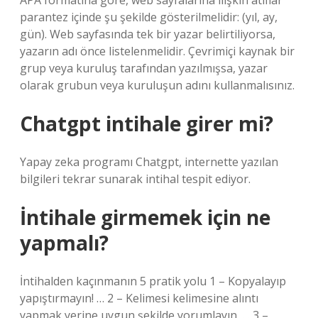
APA formatına göre, web sayfalarına ilişkin atıflar
parantez içinde şu şekilde gösterilmelidir: (yıl, ay,
gün). Web sayfasında tek bir yazar belirtiliyorsa,
yazarın adı önce listelenmelidir. Çevrimiçi kaynak bir
grup veya kuruluş tarafından yazılmışsa, yazar
olarak grubun veya kuruluşun adını kullanmalısınız.
Chatgpt intihale girer mi?
Yapay zeka programı Chatgpt, internette yazılan
bilgileri tekrar sunarak intihal tespit ediyor.
İntihale girmemek için ne
yapmalı?
İntihalden kaçınmanın 5 pratik yolu 1 – Kopyalayıp
yapıştırmayın! … 2 – Kelimesi kelimesine alıntı
yapmak yerine uygun şekilde yorumlayın. … 3 –