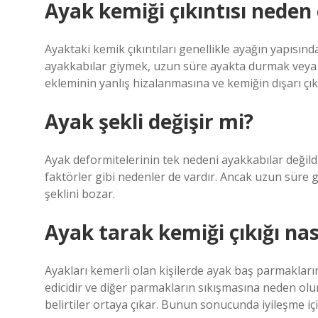
Ayak kemiği çıkıntısı neden 
Ayaktaki kemik çıkıntıları genellikle ayağın yapısın
ayakkabılar giymek, uzun süre ayakta durmak veya
ekleminin yanlış hizalanmasına ve kemiğin dışarı çı
Ayak şekli değişir mi?
Ayak deformitelerinin tek nedeni ayakkabılar değildi
faktörler gibi nedenler de vardır. Ancak uzun süre g
şeklini bozar.
Ayak tarak kemiği çıkığı nası
Ayakları kemerli olan kişilerde ayak baş parmakların
edicidir ve diğer parmakların sıkışmasına neden olur.
belirtiler ortaya çıkar. Bunun sonucunda iyileşme i