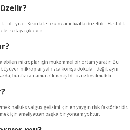
üzelir?
 rol oynar. Kıkırdak sorunu ameliyatla düzeltilir. Hastalık
eler ortaya çıkabilir.
ur?
alabilen mikroplar için mükemmel bir ortam yaratır. Bu
 büyüyen mikroplar yalnızca komşu dokuları değil, aynı
larda, henüz tamamen ölmemiş bir uzuv kesilmelidir.
r?
ek halluks valgus gelişimi için en yaygın risk faktörleridir.
mek için ameliyattan başka bir yöntem yoktur.
yarıyor mu?