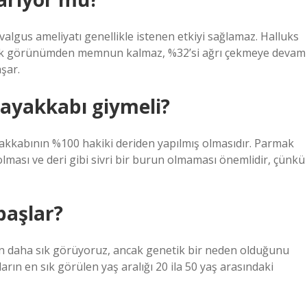
valgus ameliyatı genellikle istenen etkiyi sağlamaz. Halluks
etik görünümden memnun kalmaz, %32’si ağrı çekmeye devam
şar.
l ayakkabı giymeli?
yakkabının %100 hakiki deriden yapılmış olmasıdır. Parmak
lması ve deri gibi sivri bir burun olmaması önemlidir, çünkü
başlar?
den daha sık görüyoruz, ancak genetik bir neden olduğunu
arın en sık görülen yaş aralığı 20 ila 50 yaş arasındaki