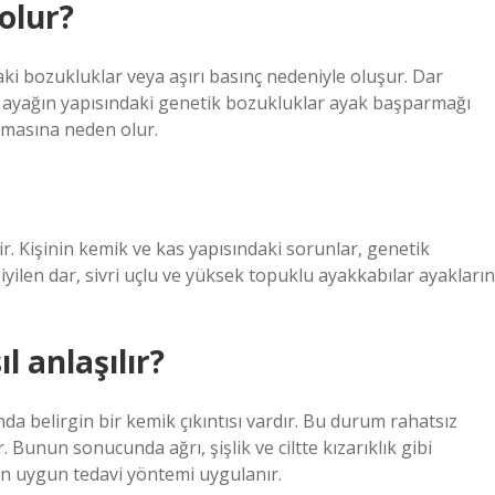
olur?
daki bozukluklar veya aşırı basınç nedeniyle oluşur. Dar
 ayağın yapısındaki genetik bozukluklar ayak başparmağı
kmasına neden olur.
r. Kişinin kemik ve kas yapısındaki sorunlar, genetik
iyilen dar, sivri uçlu ve yüksek topuklu ayakkabılar ayakların
l anlaşılır?
da belirgin bir kemik çıkıntısı vardır. Bu durum rahatsız
 Bunun sonucunda ağrı, şişlik ve ciltte kızarıklık gibi
çin uygun tedavi yöntemi uygulanır.