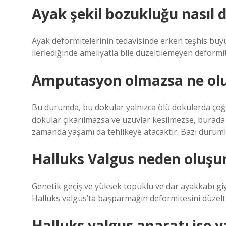
Ayak şekil bozukluğu nasıl d
Ayak deformitelerinin tedavisinde erken teşhis büyük
ilerlediğinde ameliyatla bile düzeltilemeyen deformit
Amputasyon olmazsa ne ol
Bu durumda, bu dokular yalnızca ölü dokularda çoğ
dokular çıkarılmazsa ve uzuvlar kesilmezse, burada
zamanda yaşamı da tehlikeye atacaktır. Bazı durum
Halluks Valgus neden oluşu
Genetik geçiş ve yüksek topuklu ve dar ayakkabı giym
Halluks valgus’ta başparmağın deformitesini düzelt
Halluks valgus aparatı işe 