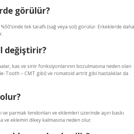
rde görülür?
 %50’sinde tek taraflı (sağ veya sol) görülür. Erkeklerde daha
r.
 değiştirir?
nmalar, kas ve sinir fonksiyonlarının bozulmasına neden olan
ie-Tooth – CMT gibi) ve romatoid artrit gibi hastalıklar da
olur?
ı ve parmak tendonları ve eklemleri üzerinde aşırı baskı
na ve eklemin dikey kalmasına neden olur.