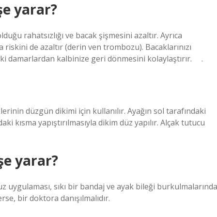
şe yarar?
duğu rahatsızlığı ve bacak şişmesini azaltır. Ayrıca
 riskini de azaltır (derin ven trombozu). Bacaklarınızı
i damarlardan kalbinize geri dönmesini kolaylaştırır. ⠀ .
erinin düzgün dikimi için kullanılır. Ayağın sol tarafındaki
aki kısma yapıştırılmasıyla dikim düz yapılır. Alçak tutucu
şe yarar?
uz uygulaması, sıkı bir bandaj ve ayak bileği burkulmalarınd
erse, bir doktora danışılmalıdır.