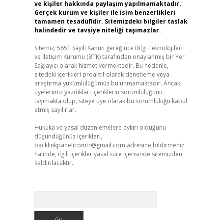
ve kişiler hakkında paylaşım yapılmamaktadır.
Gerçek kurum ve kişiler ile isim benzerlikleri
tamamen tesadüfidir. Sitemizdeki bilgiler taslak
halindedir ve tavsiye niteliği taşımazlar.
Sitemiz, 5651 Sayılı Kanun gereğince Bilgi Teknolojileri
ve İletişim Kurumu (BTK) tarafından onaylanmış bir Yer
Sağlayıcı olarak hizmet vermektedir. Bu nedenle,
sitedeki içerikleri proaktif olarak denetleme veya
araştırma yükümlülüğümüz bulunmamaktadır. Ancak,
üyelerimiz yazdıkları içeriklerin sorumluluğunu
taşımakta olup, siteye üye olarak bu sorumluluğu kabul
etmiş sayılırlar.
Hukuka ve yasal düzenlemelere aykırı olduğunu
düşündüğünüz içerikleri,
backlinkpanelicomtr@gmail.com
adresine bildirmeniz
halinde, ilgili içerikler yasal süre içerisinde sitemizden
kaldırılacaktır.
Arama