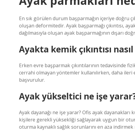
Ayak parmakları ned
En sık görülen durum başparmağın içeriye doğru çık
oluşan deformitedir. Ayak başparmağı çıkıntısı, ayak
dağılmasıyla oluşan ayak başparmağının dışarı doğru 
Ayakta kemik çıkıntısı nasıl
Erken evre başparmak çıkıntılarının tedavisinde fizik t
cerrahi olmayan yöntemler kullanılırken, daha ileri 
başvurulur.
Ayak yükseltici ne işe yarar
Ayak dayanağı ne işe yarar? Ofis ayak dayanakları 
kişilere gerekli yüksekliği sağlayarak uygun bir otu
oturma kaynaklı sağlık sorunlarını en aza indirme