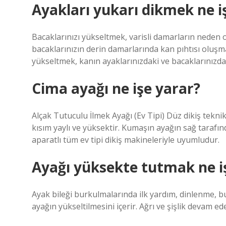
Ayakları yukarı dikmek ne i
Bacaklarınızı yükseltmek, varisli damarların neden ol
bacaklarınızın derin damarlarında kan pıhtısı oluşma
yükseltmek, kanın ayaklarınızdaki ve bacaklarınızdak
Cima ayağı ne işe yarar?
Alçak Tutuculu İlmek Ayağı (Ev Tipi) Düz dikiş teknikl
kısım yaylı ve yüksektir. Kumaşın ayağın sağ tarafınd
aparatlı tüm ev tipi dikiş makineleriyle uyumludur.
Ayağı yüksekte tutmak ne i
Ayak bileği burkulmalarında ilk yardım, dinlenme, b
ayağın yükseltilmesini içerir. Ağrı ve şişlik devam ed