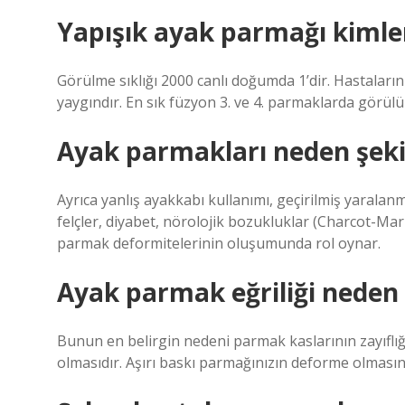
Yapışık ayak parmağı kimle
Görülme sıklığı 2000 canlı doğumda 1’dir. Hastaların
yaygındır. En sık füzyon 3. ve 4. parmaklarda görülü
Ayak parmakları neden şekil
Ayrıca yanlış ayakkabı kullanımı, geçirilmiş yarala
felçler, diyabet, nörolojik bozukluklar (Charcot-Mar
parmak deformitelerinin oluşumunda rol oynar.
Ayak parmak eğriliği neden 
Bunun en belirgin nedeni parmak kaslarının zayıflığ
olmasıdır. Aşırı baskı parmağınızın deforme olması