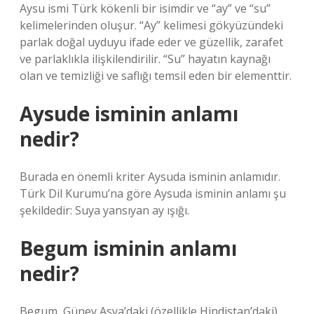
Aysu ismi Türk kökenli bir isimdir ve “ay” ve “su”
kelimelerinden oluşur. “Ay” kelimesi gökyüzündeki
parlak doğal uyduyu ifade eder ve güzellik, zarafet
ve parlaklıkla ilişkilendirilir. “Su” hayatın kaynağı
olan ve temizliği ve saflığı temsil eden bir elementtir.
Aysude isminin anlamı
nedir?
Burada en önemli kriter Aysuda isminin anlamıdır.
Türk Dil Kurumu’na göre Aysuda isminin anlamı şu
şekildedir: Suya yansıyan ay ışığı.
Begum isminin anlamı
nedir?
Begum, Güney Asya’daki (özellikle Hindistan’daki)