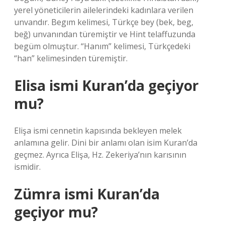
yerel yöneticilerin ailelerindeki kadınlara verilen
unvandır. Begım kelimesi, Türkçe bey (bek, beg,
beğ) unvanından türemiştir ve Hint telaffuzunda
begüm olmuştur. “Hanım” kelimesi, Türkçedeki
“han” kelimesinden türemiştir.
Elisa ismi Kuran’da geçiyor
mu?
Elişa ismi cennetin kapısında bekleyen melek
anlamına gelir. Dini bir anlamı olan isim Kuran’da
geçmez. Ayrıca Elişa, Hz. Zekeriya’nın karısının
ismidir.
Zümra ismi Kuran’da
geçiyor mu?