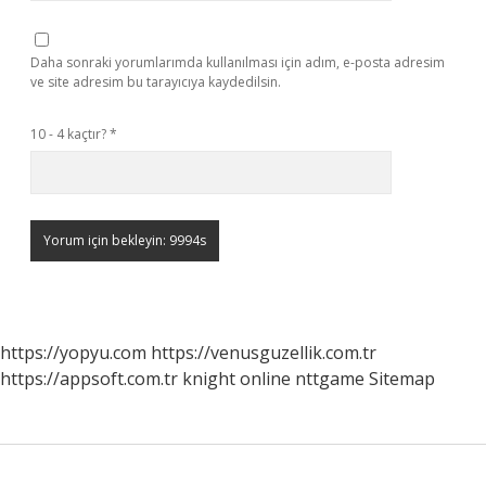
Daha sonraki yorumlarımda kullanılması için adım, e-posta adresim
ve site adresim bu tarayıcıya kaydedilsin.
10 - 4 kaçtır?
*
https://yopyu.com
https://venusguzellik.com.tr
https://appsoft.com.tr
knight online
nttgame
Sitemap