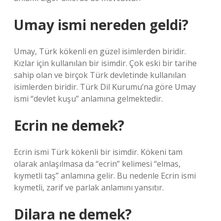
Umay ismi nereden geldi?
Umay, Türk kökenli en güzel isimlerden biridir.
Kızlar için kullanılan bir isimdir. Çok eski bir tarihe
sahip olan ve birçok Türk devletinde kullanılan
isimlerden biridir. Türk Dil Kurumu’na göre Umay
ismi “devlet kuşu” anlamına gelmektedir.
Ecrin ne demek?
Ecrin ismi Türk kökenli bir isimdir. Kökeni tam
olarak anlaşılmasa da “ecrin” kelimesi “elmas,
kıymetli taş” anlamına gelir. Bu nedenle Ecrin ismi
kıymetli, zarif ve parlak anlamını yansıtır.
Dilara ne demek?