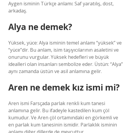
Aygen isminin Türkçe anlamı: Saf yaratılış, dost,
arkadaş.
Alya ne demek?
Yüksek, yüce: Alya isminin temel anlamı “yüksek” ve
“yüce”dir. Bu anlam, isim taşıyıcılarının asaletini ve
onurunu vurgular. Yüksek hedefleri ve büyük
idealleri olan insanları sembolize eder. Üstün: “Alya”
aynı zamanda üstün ve asil anlamına gelir.
Aren ne demek kız ismi mi?
Aren ismi Farsçada parlak renkli kum tanesi
anlamına gelir. Bu ifadeyle kastedilen kum çöl
kumudur. Ve Aren çöl ortamındaki en görkemli ve
en parlak kum tanesinin ismidir. Parlaklık isminin
anlamı diğer dillerde de mevcuttur.