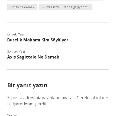
Umay ne demek
Zümra ismi Kuranda geçiyor mu
Önceki Yazı
Buselik Makamı Kim Söylüyor
Sonraki Yazı
Axis Sagittale Ne Demek
Bir yanıt yazın
E-posta adresiniz yayınlanmayacak.
Gerekli alanlar
*
ile işaretlenmişlerdir
Yorum