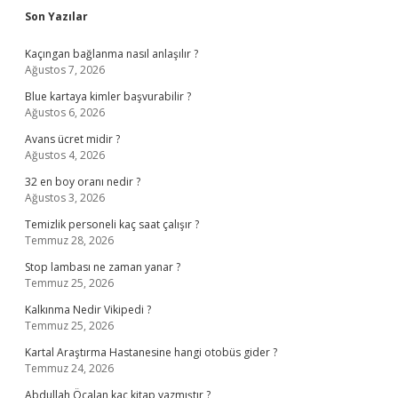
Sidebar
Son Yazılar
Kaçıngan bağlanma nasıl anlaşılır ?
Ağustos 7, 2026
Blue kartaya kimler başvurabilir ?
Ağustos 6, 2026
Avans ücret midir ?
Ağustos 4, 2026
32 en boy oranı nedir ?
Ağustos 3, 2026
Temizlik personeli kaç saat çalışır ?
Temmuz 28, 2026
Stop lambası ne zaman yanar ?
Temmuz 25, 2026
Kalkınma Nedir Vikipedi ?
Temmuz 25, 2026
Kartal Araştırma Hastanesine hangi otobüs gider ?
Temmuz 24, 2026
Abdullah Öcalan kaç kitap yazmıştır ?