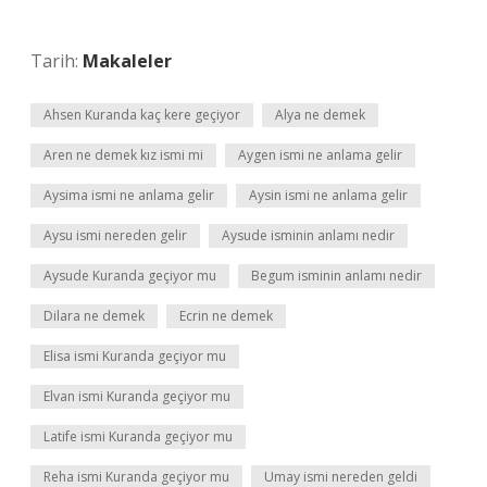
Tarih:
Makaleler
Ahsen Kuranda kaç kere geçiyor
Alya ne demek
Aren ne demek kız ismi mi
Aygen ismi ne anlama gelir
Aysima ismi ne anlama gelir
Aysin ismi ne anlama gelir
Aysu ismi nereden gelir
Aysude isminin anlamı nedir
Aysude Kuranda geçiyor mu
Begum isminin anlamı nedir
Dilara ne demek
Ecrin ne demek
Elisa ismi Kuranda geçiyor mu
Elvan ismi Kuranda geçiyor mu
Latife ismi Kuranda geçiyor mu
Reha ismi Kuranda geçiyor mu
Umay ismi nereden geldi