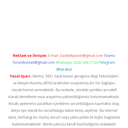
iltonbet güncel
tulipbet giriş
Reklam ve İletişim:
E-mail:
backlinkpaneli@gmail.com
Teams:
forumhizmeti@gmail.com
Whatsapp: 0262 606 0 726
Telegram:
@karabul
Yasal Uyarı:
Sitemiz, 5651 Sayılı Kanun gereğince Bilgi Teknolojileri
ve İletişim Kurumu (BTK) tarafından onaylanmış bir Yer Sağlayıcı
olarak hizmet vermektedir. Bu nedenle, sitedeki içerikleri proaktif
olarak denetleme veya araştırma yükümlülüğümüz bulunmamaktadır.
Ancak, üyelerimiz yazdıkları içeriklerin sorumluluğunu taşımakta olup,
siteye üye olarak bu sorumluluğu kabul etmiş sayılırlar. Bu internet
sitesi, herhangi bir marka, kurum veya şahıs şirketi ile hiçbir bağlantısı
bulunmamaktadır. Sitede yalnızca kendi hazırladığımız makaleler