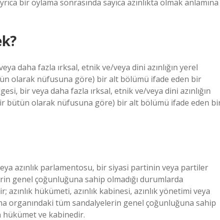
. Ayrıca bir oylama sonrasında sayıca azınlıkta olmak anlamına
ek?
eya daha fazla ırksal, etnik ve/veya dini azınlığın yerel
n olarak nüfusuna göre) bir alt bölümü ifade eden bir
esi, bir veya daha fazla ırksal, etnik ve/veya dini azınlığın
r bütün olarak nüfusuna göre) bir alt bölümü ifade eden bi
veya azınlık parlamentosu, bir siyasi partinin veya partiler
rin genel çoğunluğuna sahip olmadığı durumlarda
azınlık hükümeti, azınlık kabinesi, azınlık yönetimi veya
ma organındaki tüm sandalyelerin genel çoğunluğuna sahip
 hükümet ve kabinedir.