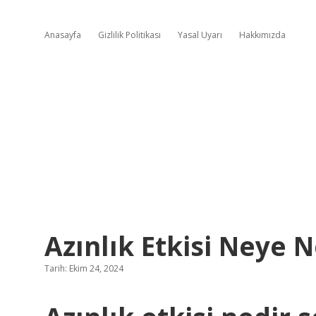
Anasayfa
Gizlilik Politikası
Yasal Uyarı
Hakkımızda
Azınlık Etkisi Neye 
Tarih: Ekim 24, 2024