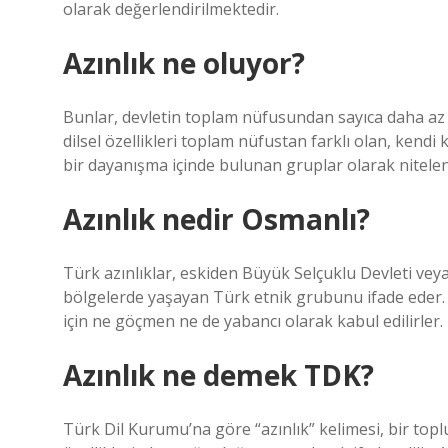
olarak değerlendirilmektedir.
Azınlık ne oluyor?
Bunlar, devletin toplam nüfusundan sayıca daha az
dilsel özellikleri toplam nüfustan farklı olan, kendi 
bir dayanışma içinde bulunan gruplar olarak nitelendi
Azınlık nedir Osmanlı?
Türk azınlıklar, eskiden Büyük Selçuklu Devleti ve
bölgelerde yaşayan Türk etnik grubunu ifade eder. Y
için ne göçmen ne de yabancı olarak kabul edilirler.
Azınlık ne demek TDK?
Türk Dil Kurumu’na göre “azınlık” kelimesi, bir topl