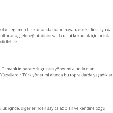
 olan, egemen bir konumda bulunmayan, etnik, dinsel ya da
kültürünü, geleneğini, dinini ya da dilini korumak için örtük
rilebilir.
ya Osmanlı İmparatorluğu’nun yönetimi altında olan
üzyıllardır Türk yönetimi altında bu topraklarda yaşadıklar
uluk içinde, diğerlerinden sayıca az olan ve kendine özgü