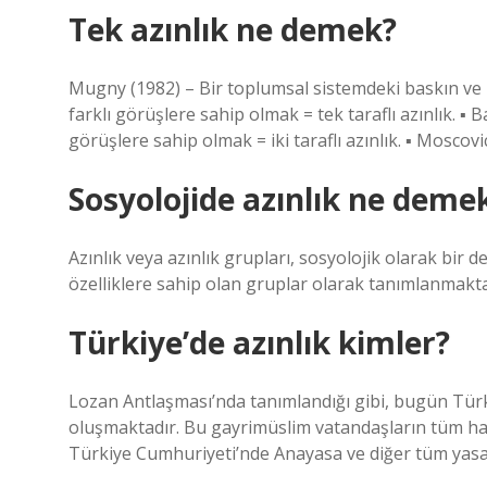
Tek azınlık ne demek?
Mugny (1982) – Bir toplumsal sistemdeki baskın ve 
farklı görüşlere sahip olmak = tek taraflı azınlık. 
görüşlere sahip olmak = iki taraflı azınlık. ▪ Moscovici
Sosyolojide azınlık ne deme
Azınlık veya azınlık grupları, sosyolojik olarak bir 
özelliklere sahip olan gruplar olarak tanımlanmakta
Türkiye’de azınlık kimler?
Lozan Antlaşması’nda tanımlandığı gibi, bugün Türk
oluşmaktadır. Bu gayrimüslim vatandaşların tüm hak
Türkiye Cumhuriyeti’nde Anayasa ve diğer tüm yasala