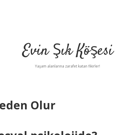
Evin Şık Köşesi
Yaşam alanlarına zarafet katan fikirler!
Neden Olur