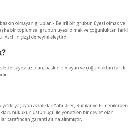
baskın olmayan gruplar. ▪ Belirli bir grubun üyesi olmak ve
▪ Başka bir toplumsal grubun üyesi olmak ve çoğunluktan farkl
, Asch’ın çizgi deneyini eleştirdi.
k?
devlette sayıca az olan, baskın olmayan ve çoğunluktan farklı
dır.
iye’de yaşayan azınlıklar Yahudiler, Rumlar ve Ermenilerden
ları, hukukun üstünlüğü ile yönetilen bir devlet olan
r tarafından garanti altına alınmıştır.