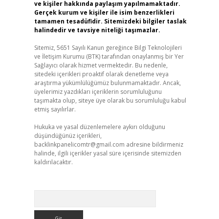
ve kişiler hakkında paylaşım yapılmamaktadır.
Gerçek kurum ve kişiler ile isim benzerlikleri
tamamen tesadüfidir. Sitemizdeki bilgiler taslak
halindedir ve tavsiye niteliği taşımazlar.
Sitemiz, 5651 Sayılı Kanun gereğince Bilgi Teknolojileri
ve İletişim Kurumu (BTK) tarafından onaylanmış bir Yer
Sağlayıcı olarak hizmet vermektedir. Bu nedenle,
sitedeki içerikleri proaktif olarak denetleme veya
araştırma yükümlülüğümüz bulunmamaktadır. Ancak,
üyelerimiz yazdıkları içeriklerin sorumluluğunu
taşımakta olup, siteye üye olarak bu sorumluluğu kabul
etmiş sayılırlar.
Hukuka ve yasal düzenlemelere aykırı olduğunu
düşündüğünüz içerikleri,
backlinkpanelicomtr@gmail.com
adresine bildirmeniz
halinde, ilgili içerikler yasal süre içerisinde sitemizden
kaldırılacaktır.
Arama