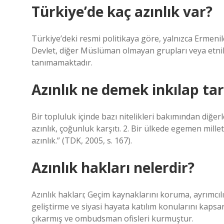
Türkiye’de kaç azınlık var?
Türkiye’deki resmi politikaya göre, yalnızca Ermenil
Devlet, diğer Müslüman olmayan grupları veya etnik, 
tanımamaktadır.
Azınlık ne demek inkılap tar
Bir topluluk içinde bazı nitelikleri bakımından diğer
azınlık, çoğunluk karşıtı. 2. Bir ülkede egemen mill
azınlık.” (TDK, 2005, s. 167).
Azınlık hakları nelerdir?
Azınlık hakları; Geçim kaynaklarını koruma, ayrımcı
geliştirme ve siyasi hayata katılım konularını kapsar
çıkarmış ve ombudsman ofisleri kurmuştur.