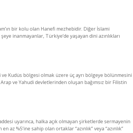
lam’ın bir kolu olan Hanefi mezhebidir. Diğer İslami
 şeye inanmayanlar, Türkiye’de yaşayan dini azınlıkları
eti ve Kudüs bölgesi olmak üzere üç ayrı bölgeye bölünmesini
Arap ve Yahudi devletlerinden oluşan bağımsız bir Filistin
addesi uyarınca, halka açık olmayan şirketlerde sermayenin
 en az %5’ine sahip olan ortaklar “azınlık” veya “azınlık”