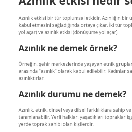
Azınlık etkisi nedir 
Azınlık etkisi bir tür toplumsal etkidir. Azınlığın bir
kabul etmesini sağladığında ortaya çıkar. İki tür t
yol açar) ve azınlık etkisi (dönüşüme yol açar).
Azınlık ne demek örnek?
Örneğin, şehir merkezlerinde yaşayan etnik grupl
arasında “azınlık” olarak kabul edilebilir. Kadınlar 
azınlıktırlar.
Azınlık durumu ne demek?
Azınlık, etnik, dinsel veya dilsel farklılıklara sahi
tanımlanabilir. Yerli halklar, yaşadıkları toprakla
yerde toprak sahibi olan kişilerdir.