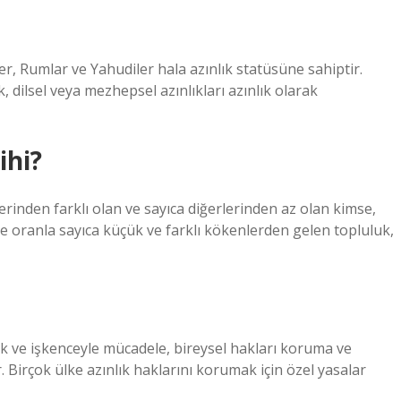
er, Rumlar ve Yahudiler hala azınlık statüsüne sahiptir.
dilsel veya mezhepsel azınlıkları azınlık olarak
ihi?
lerinden farklı olan ve sayıca diğerlerinden az olan kimse,
ete oranla sayıca küçük ve farklı kökenlerden gelen topluluk,
lık ve işkenceyle mücadele, bireysel hakları koruma ve
. Birçok ülke azınlık haklarını korumak için özel yasalar