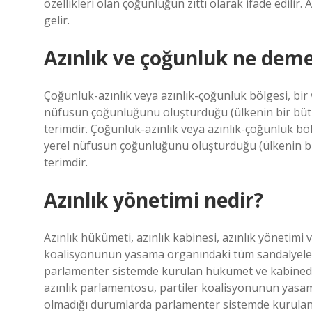
özellikleri olan çoğunluğun zıttı olarak ifade edilir
gelir.
Azınlık ve çoğunluk ne dem
Çoğunluk-azınlık veya azınlık-çoğunluk bölgesi, bir v
nüfusun çoğunluğunu oluşturduğu (ülkenin bir bütü
terimdir. Çoğunluk-azınlık veya azınlık-çoğunluk bölg
yerel nüfusun çoğunluğunu oluşturduğu (ülkenin bi
terimdir.
Azınlık yönetimi nedir?
Azınlık hükümeti, azınlık kabinesi, azınlık yönetimi 
koalisyonunun yasama organındaki tüm sandalyele
parlamenter sistemde kurulan hükümet ve kabinedir; 
azınlık parlamentosu, partiler koalisyonunun yasa
olmadığı durumlarda parlamenter sistemde kurulan