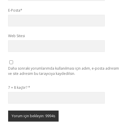
E-Posta*
Web Sitesi
Daha sonraki yorumlarımda kullanılması için adım, e-posta adresim
ve site adresim bu tarayıcıya kaydedilsin.
7 + 8 kaçtır?
*