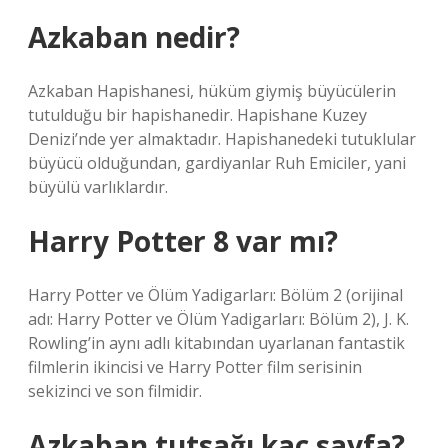
Azkaban nedir?
Azkaban Hapishanesi, hüküm giymiş büyücülerin
tutulduğu bir hapishanedir. Hapishane Kuzey
Denizi’nde yer almaktadır. Hapishanedeki tutuklular
büyücü olduğundan, gardiyanlar Ruh Emiciler, yani
büyülü varlıklardır.
Harry Potter 8 var mı?
Harry Potter ve Ölüm Yadigarları: Bölüm 2 (orijinal
adı: Harry Potter ve Ölüm Yadigarları: Bölüm 2), J. K.
Rowling’in aynı adlı kitabından uyarlanan fantastik
filmlerin ikincisi ve Harry Potter film serisinin
sekizinci ve son filmidir.
Azkaban tutsağı kaç sayfa?