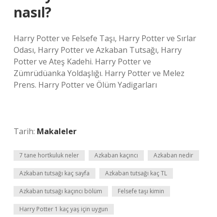
nasıl?
Harry Potter ve Felsefe Taşı, Harry Potter ve Sırlar
Odası, Harry Potter ve Azkaban Tutsağı, Harry
Potter ve Ateş Kadehi. Harry Potter ve
Zümrüdüanka Yoldaşlığı. Harry Potter ve Melez
Prens. Harry Potter ve Ölüm Yadigarları
Tarih:
Makaleler
7 tane hortkuluk neler
Azkaban kaçıncı
Azkaban nedir
Azkaban tutsağı kaç sayfa
Azkaban tutsağı kaç TL
Azkaban tutsağı kaçıncı bölüm
Felsefe taşı kimin
Harry Potter 1 kaç yaş için uygun