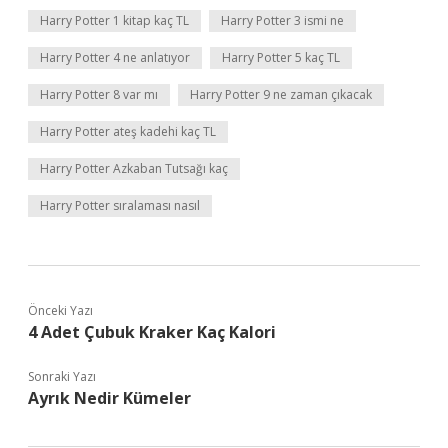
Harry Potter 1 kitap kaç TL
Harry Potter 3 ismi ne
Harry Potter 4 ne anlatıyor
Harry Potter 5 kaç TL
Harry Potter 8 var mı
Harry Potter 9 ne zaman çıkacak
Harry Potter ateş kadehi kaç TL
Harry Potter Azkaban Tutsağı kaç
Harry Potter sıralaması nasıl
Önceki Yazı
4 Adet Çubuk Kraker Kaç Kalori
Sonraki Yazı
Ayrık Nedir Kümeler