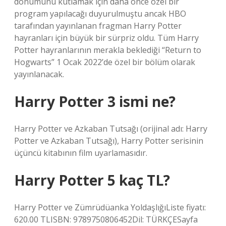
dönümünü kutlamak için daha önce özel bir
program yapılacağı duyurulmuştu ancak HBO
tarafından yayınlanan fragman Harry Potter
hayranları için büyük bir sürpriz oldu. Tüm Harry
Potter hayranlarının merakla beklediği “Return to
Hogwarts” 1 Ocak 2022’de özel bir bölüm olarak
yayınlanacak.
Harry Potter 3 ismi ne?
Harry Potter ve Azkaban Tutsağı (orijinal adı: Harry
Potter ve Azkaban Tutsağı), Harry Potter serisinin
üçüncü kitabının film uyarlamasıdır.
Harry Potter 5 kaç TL?
Harry Potter ve Zümrüdüanka YoldaşlığıListe fiyatı:
620.00 TLISBN: 9789750806452Dil: TÜRKÇESayfa