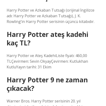
Harry Potter ve Azkaban Tutsağı (orijinal İngilizce
adı: Harry Potter ve Azkaban Tutsağı), J. K.
Rowling’in Harry Potter serisinin üçüncü kitabıdır.
Harry Potter ateş kadehi
kaç TL?
Harry Potter ve Ateş KadehiListe fiyatı: 460,00
TLÇevirmen: Sevin OkyayÇevirmen: Kutlukhan
KutluYayın tarihi: 31 Ekim
Harry Potter 9 ne zaman
çıkacak?
Warner Bros. Harry Potter serisinin 20. yıl