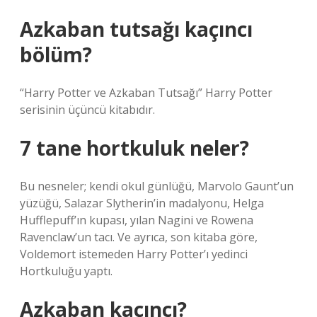
Azkaban tutsağı kaçıncı
bölüm?
“Harry Potter ve Azkaban Tutsağı” Harry Potter
serisinin üçüncü kitabıdır.
7 tane hortkuluk neler?
Bu nesneler; kendi okul günlüğü, Marvolo Gaunt’un
yüzüğü, Salazar Slytherin’in madalyonu, Helga
Hufflepuff’ın kupası, yılan Nagini ve Rowena
Ravenclaw’un tacı. Ve ayrıca, son kitaba göre,
Voldemort istemeden Harry Potter’ı yedinci
Hortkuluğu yaptı.
Azkaban kaçıncı?