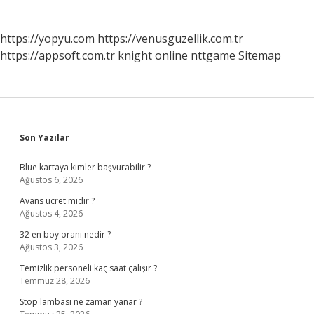
https://yopyu.com
https://venusguzellik.com.tr
https://appsoft.com.tr
knight online
nttgame
Sitemap
Sidebar
Son Yazılar
Blue kartaya kimler başvurabilir ?
Ağustos 6, 2026
Avans ücret midir ?
Ağustos 4, 2026
32 en boy oranı nedir ?
Ağustos 3, 2026
Temizlik personeli kaç saat çalışır ?
Temmuz 28, 2026
Stop lambası ne zaman yanar ?