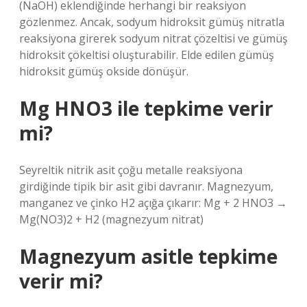
(NaOH) eklendiğinde herhangi bir reaksiyon
gözlenmez. Ancak, sodyum hidroksit gümüş nitratla
reaksiyona girerek sodyum nitrat çözeltisi ve gümüş
hidroksit çökeltisi oluşturabilir. Elde edilen gümüş
hidroksit gümüş okside dönüşür.
Mg HNO3 ile tepkime verir
mi?
Seyreltik nitrik asit çoğu metalle reaksiyona
girdiğinde tipik bir asit gibi davranır. Magnezyum,
manganez ve çinko H2 açığa çıkarır: Mg + 2 HNO3 →
Mg(NO3)2 + H2 (magnezyum nitrat)
Magnezyum asitle tepkime
verir mi?