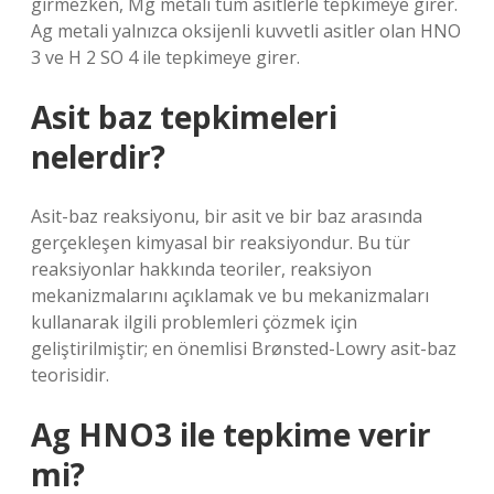
girmezken, Mg metali tüm asitlerle tepkimeye girer.
Ag metali yalnızca oksijenli kuvvetli asitler olan HNO
3 ve H 2 SO 4 ile tepkimeye girer.
Asit baz tepkimeleri
nelerdir?
Asit-baz reaksiyonu, bir asit ve bir baz arasında
gerçekleşen kimyasal bir reaksiyondur. Bu tür
reaksiyonlar hakkında teoriler, reaksiyon
mekanizmalarını açıklamak ve bu mekanizmaları
kullanarak ilgili problemleri çözmek için
geliştirilmiştir; en önemlisi Brønsted-Lowry asit-baz
teorisidir.
Ag HNO3 ile tepkime verir
mi?