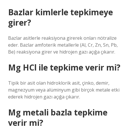
Bazlar kimlerle tepkimeye
girer?
Bazlar asitlerle reaksiyona girerek onları nötralize
eder. Bazlar amfoterik metallerle (Al, Cr, Zn, Sn, Pb,
Be) reaksiyona girer ve hidrojen gazı açığa çıkarır.
Mg HCl ile tepkime verir mi?
Tipik bir asit olan hidroklorik asit, çinko, demir,
magnezyum veya alüminyum gibi birçok metale etki
ederek hidrojen gazı açığa çıkarır.
Mg metali bazla tepkime
verir mi?