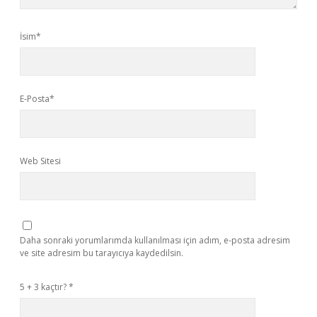
İsim*
E-Posta*
Web Sitesi
Daha sonraki yorumlarımda kullanılması için adım, e-posta adresim
ve site adresim bu tarayıcıya kaydedilsin.
5 + 3 kaçtır?
*