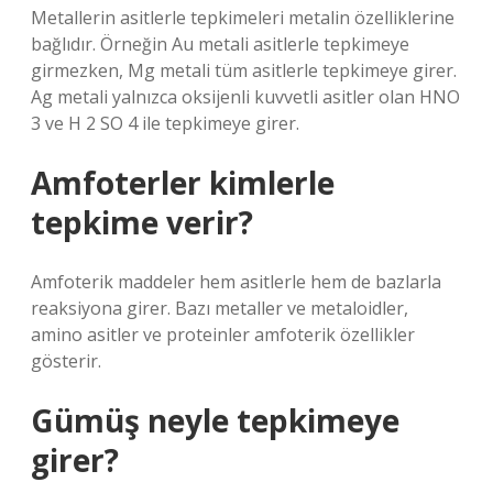
Metallerin asitlerle tepkimeleri metalin özelliklerine
bağlıdır. Örneğin Au metali asitlerle tepkimeye
girmezken, Mg metali tüm asitlerle tepkimeye girer.
Ag metali yalnızca oksijenli kuvvetli asitler olan HNO
3 ve H 2 SO 4 ile tepkimeye girer.
Amfoterler kimlerle
tepkime verir?
Amfoterik maddeler hem asitlerle hem de bazlarla
reaksiyona girer. Bazı metaller ve metaloidler,
amino asitler ve proteinler amfoterik özellikler
gösterir.
Gümüş neyle tepkimeye
girer?