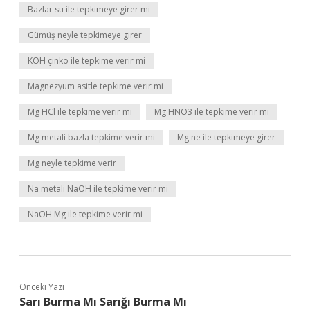
Bazlar su ile tepkimeye girer mi
Gümüş neyle tepkimeye girer
KOH çinko ile tepkime verir mi
Magnezyum asitle tepkime verir mi
Mg HCl ile tepkime verir mi
Mg HNO3 ile tepkime verir mi
Mg metali bazla tepkime verir mi
Mg ne ile tepkimeye girer
Mg neyle tepkime verir
Na metali NaOH ile tepkime verir mi
NaOH Mg ile tepkime verir mi
Önceki Yazı
Sarı Burma Mı Sarığı Burma Mı