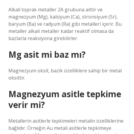
Alkali toprak metaller 2A grubuna aittir ve
magnezyum (Mg), kalsiyum (Ca), stronsiyum (Sr),
baryum (Ba) ve radyum (Ra) gibi metalleri içerir. Bu
metaller alkali metaller kadar reaktif olmasa da
bazlarla reaksiyona girebilirler.
Mg asit mi baz mı?
Magnezyum oksit, bazik özelliklere sahip bir metal
oksittir.
Magnezyum asitle tepkime
verir mi?
Metallerin asitlerle tepkimeleri metalin özelliklerine
bağlıdır. Örneğin Au metali asitlerle tepkimeye