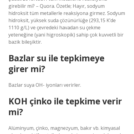
girebilir mi? – Quora. Özetle; Hayır, sodyum
hidroksit tüm metallerle reaksiyona girmez. Sodyum
hidroksit, yüksek suda çözünürlüğe (293,15 K’de
1110 g/L) ve çevredeki havadan su çekme
yeteneğine (yani higroskopik) sahip çok kuvvetli bir
bazik bileşiktir.
Bazlar su ile tepkimeye
girer mi?
Bazlar suya OH- iyonları verirler.
KOH çinko ile tepkime verir
mi?
Alüminyum, çinko, magnezyum, bakır vb. kimyasal