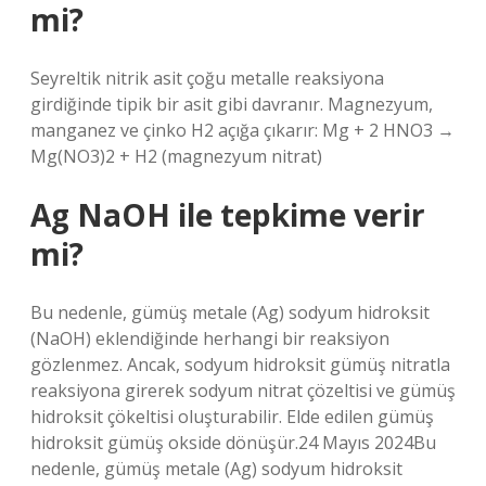
mi?
Seyreltik nitrik asit çoğu metalle reaksiyona
girdiğinde tipik bir asit gibi davranır. Magnezyum,
manganez ve çinko H2 açığa çıkarır: Mg + 2 HNO3 →
Mg(NO3)2 + H2 (magnezyum nitrat)
Ag NaOH ile tepkime verir
mi?
Bu nedenle, gümüş metale (Ag) sodyum hidroksit
(NaOH) eklendiğinde herhangi bir reaksiyon
gözlenmez. Ancak, sodyum hidroksit gümüş nitratla
reaksiyona girerek sodyum nitrat çözeltisi ve gümüş
hidroksit çökeltisi oluşturabilir. Elde edilen gümüş
hidroksit gümüş okside dönüşür.24 Mayıs 2024Bu
nedenle, gümüş metale (Ag) sodyum hidroksit