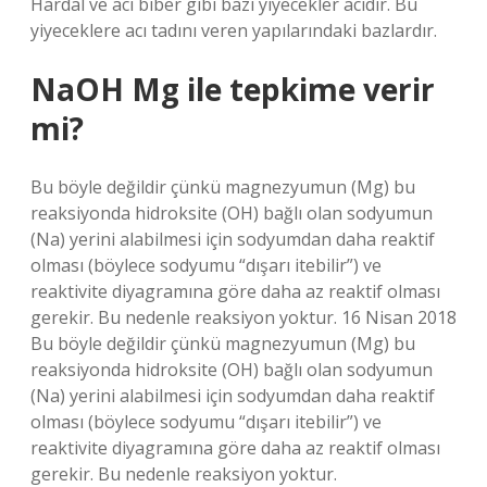
Hardal ve acı biber gibi bazı yiyecekler acıdır. Bu
yiyeceklere acı tadını veren yapılarındaki bazlardır.
NaOH Mg ile tepkime verir
mi?
Bu böyle değildir çünkü magnezyumun (Mg) bu
reaksiyonda hidroksite (OH) bağlı olan sodyumun
(Na) yerini alabilmesi için sodyumdan daha reaktif
olması (böylece sodyumu “dışarı itebilir”) ve
reaktivite diyagramına göre daha az reaktif olması
gerekir. Bu nedenle reaksiyon yoktur. 16 Nisan 2018
Bu böyle değildir çünkü magnezyumun (Mg) bu
reaksiyonda hidroksite (OH) bağlı olan sodyumun
(Na) yerini alabilmesi için sodyumdan daha reaktif
olması (böylece sodyumu “dışarı itebilir”) ve
reaktivite diyagramına göre daha az reaktif olması
gerekir. Bu nedenle reaksiyon yoktur.