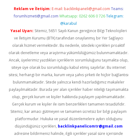
Reklam ve İletişim:
E-mail:
backlinkpaneli@gmail.com
Teams:
forumhizmeti@gmail.com
Whatsapp: 0262 606 0 726
Telegram:
@karabul
Yasal Uyarı:
Sitemiz, 5651 Sayılı Kanun gereğince Bilgi Teknolojileri
ve İletişim Kurumu (BTK) tarafından onaylanmış bir Yer Sağlayıcı
olarak hizmet vermektedir. Bu nedenle, sitedeki içerikleri proaktif
olarak denetleme veya araştırma yükümlülüğümüz bulunmamaktadır.
Ancak, üyelerimiz yazdıkları içeriklerin sorumluluğunu taşımakta olup,
siteye üye olarak bu sorumluluğu kabul etmiş sayılırlar. Bu internet
sitesi, herhangi bir marka, kurum veya şahıs şirketi ile hiçbir bağlantısı
bulunmamaktadır. Sitede yalnızca kendi hazırladığımız makaleler
paylaşılmaktadır. Burada yer alan içerikler haber niteliği taşımamakta
olup, gerçek kurum ve kişiler hakkında paylaşım yapılmamaktadır.
Gerçek kurum ve kişiler ile isim benzerlikleri tamamen tesadüfidir.
Sitemiz, kar amacı gütmeyen ve tamamen ücretsiz bir bilgi paylaşım
platformudur. Hukuka ve yasal düzenlemelere aykırı olduğunu
düşündüğünüz içerikleri,
backlinkpanelicomtr@gmail.com
adresine bildirmeniz halinde, ilgili içerikler yasal süre içerisinde