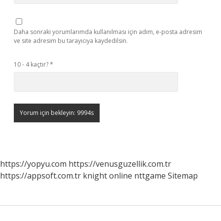
Daha sonraki yorumlarımda kullanılması için adım, e-posta adresim
ve site adresim bu tarayıcıya kaydedilsin.
10 - 4 kaçtır?
*
https://yopyu.com
https://venusguzellik.com.tr
https://appsoft.com.tr
knight online
nttgame
Sitemap