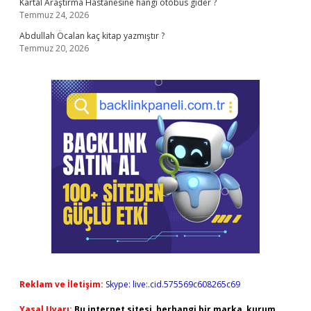
Kartal Araştırma Hastanesine hangi otobüs gider ?
Temmuz 24, 2026
Abdullah Öcalan kaç kitap yazmıştır ?
Temmuz 20, 2026
Reklam ve İletişim:
Skype: live:.cid.575569c608265c69
Yasal Uyarı:
Bu internet sitesi, herhangi bir marka, kurum