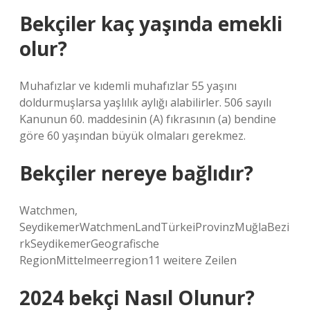
Bekçiler kaç yaşında emekli
olur?
Muhafızlar ve kıdemli muhafızlar 55 yaşını
doldurmuşlarsa yaşlılık aylığı alabilirler. 506 sayılı
Kanunun 60. maddesinin (A) fıkrasının (a) bendine
göre 60 yaşından büyük olmaları gerekmez.
Bekçiler nereye bağlıdır?
Watchmen,
SeydikemerWatchmenLandTürkeiProvinzMuğlaBezi
rkSeydikemerGeografische
RegionMittelmeerregion11 weitere Zeilen
2024 bekçi Nasıl Olunur?