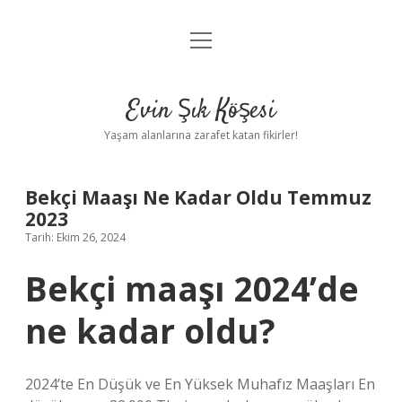
menüyü
Anasayfa
aç
Gizlilik Politikası
Evin Şık Köşesi
Yasal Uyarı
Yaşam alanlarına zarafet katan fikirler!
Hakkımızda
Bekçi Maaşı Ne Kadar Oldu Temmuz
2023
Tarih: Ekim 26, 2024
Bekçi maaşı 2024’de
ne kadar oldu?
2024’te En Düşük ve En Yüksek Muhafız Maaşları En