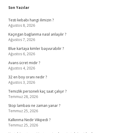
Sidebar
Son Yazılar
Testi kebabı hangi ilimizin ?
Ağustos 8, 2026
Kaçıngan bağlanma nasıl anlaşılır ?
Ağustos 7, 2026
Blue kartaya kimler başvurabilir ?
Ağustos 6, 2026
Avans ücret midir ?
Ağustos 4, 2026
32 en boy oranı nedir ?
Ağustos 3, 2026
Temizlik personeli kaç saat çalışır ?
Temmuz 28, 2026
Stop lambası ne zaman yanar ?
Temmuz 25, 2026
Kalkınma Nedir Vikipedi ?
Temmuz 25, 2026