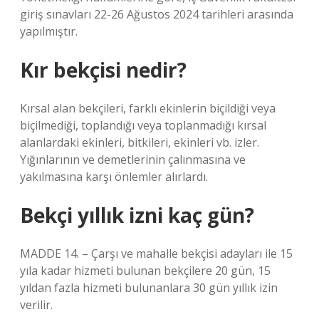
giriş sınavları 22-26 Ağustos 2024 tarihleri ​​arasında
yapılmıştır.
Kır bekçisi nedir?
Kırsal alan bekçileri, farklı ekinlerin biçildiği veya
biçilmediği, toplandığı veya toplanmadığı kırsal
alanlardaki ekinleri, bitkileri, ekinleri vb. izler.
Yığınlarının ve demetlerinin çalınmasına ve
yakılmasına karşı önlemler alırlardı.
Bekçi yıllık izni kaç gün?
MADDE 14. – Çarşı ve mahalle bekçisi adayları ile 15
yıla kadar hizmeti bulunan bekçilere 20 gün, 15
yıldan fazla hizmeti bulunanlara 30 gün yıllık izin
verilir.