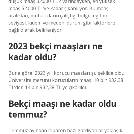
düşük maaş 32.000 TL civarındayken, en yüksek
maaş 52.000 TL’ye kadar çıkabiliyor. Bu maaş
aralıkları, muhafızların çalıştığı bölge, eğitim
seviyesi, kıdem ve medeni durum gibi faktörlere
bağlı olarak belirleniyor.
2023 bekçi maaşları ne
kadar oldu?
Buna göre, 2023 yılı korucu maaşları şu şekilde oldu:
Üniversite mezunu korucuların maaşı 10 bin 932,38
TL’den 14 bin 932,38 TL’ye çıkarıldı.
Bekçi maaşı ne kadar oldu
temmuz?
Temmuz ayından itibaren bazı gardiyanlar yaklaşık