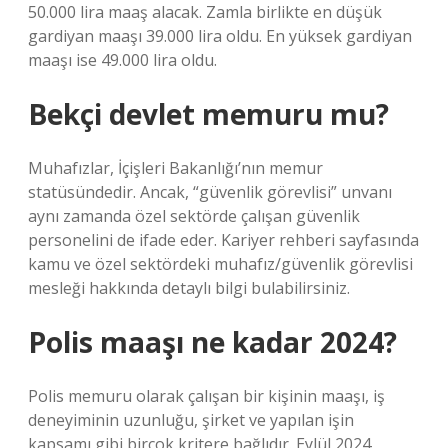
50.000 lira maaş alacak. Zamla birlikte en düşük
gardiyan maaşı 39.000 lira oldu. En yüksek gardiyan
maaşı ise 49.000 lira oldu.
Bekçi devlet memuru mu?
Muhafızlar, İçişleri Bakanlığı’nın memur
statüsündedir. Ancak, “güvenlik görevlisi” unvanı
aynı zamanda özel sektörde çalışan güvenlik
personelini de ifade eder. Kariyer rehberi sayfasında
kamu ve özel sektördeki muhafız/güvenlik görevlisi
mesleği hakkında detaylı bilgi bulabilirsiniz.
Polis maaşı ne kadar 2024?
Polis memuru olarak çalışan bir kişinin maaşı, iş
deneyiminin uzunluğu, şirket ve yapılan işin
kapsamı gibi birçok kritere bağlıdır. Eylül 2024