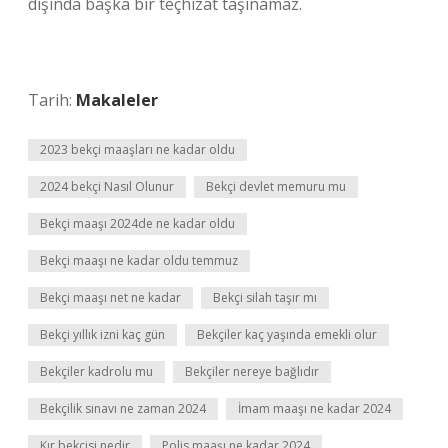
dışında başka bir teçhizat taşınamaz.
Tarih:
Makaleler
2023 bekçi maaşları ne kadar oldu
2024 bekçi Nasıl Olunur
Bekçi devlet memuru mu
Bekçi maaşı 2024de ne kadar oldu
Bekçi maaşı ne kadar oldu temmuz
Bekçi maaşı net ne kadar
Bekçi silah taşır mı
Bekçi yıllık izni kaç gün
Bekçiler kaç yaşında emekli olur
Bekçiler kadrolu mu
Bekçiler nereye bağlıdır
Bekçilik sınavı ne zaman 2024
İmam maaşı ne kadar 2024
Kır bekçisi nedir
Polis maaşı ne kadar 2024