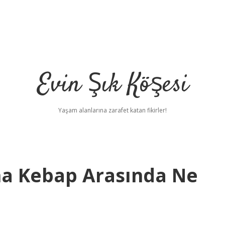
Evin Şık Köşesi
Yaşam alanlarına zarafet katan fikirler!
na Kebap Arasında Ne