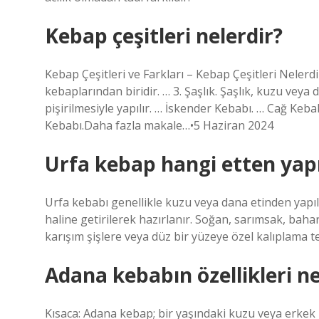
Kebap çeşitleri nelerdir?
Kebap Çeşitleri ve Farkları – Kebap Çeşitleri Nele
kebaplarından biridir. … 3. Şaşlık. Şaşlık, kuzu veya 
pişirilmesiyle yapılır. … İskender Kebabı. … Cağ Keba
Kebabı.Daha fazla makale…•5 Haziran 2024
Urfa kebap hangi etten yapı
Urfa kebabı genellikle kuzu veya dana etinden yapıl
haline getirilerek hazırlanır. Soğan, sarımsak, baha
karışım şişlere veya düz bir yüzeye özel kalıplama tek
Adana kebabın özellikleri ne
Kısaca: Adana kebap; bir yaşındaki kuzu veya erkek 