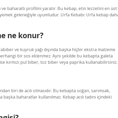
e baharatlı profilini yaratır. Bu kebap, etin lezzetini en üst
tlı yemek geleneğiyle uyumludur. Urfa Kebabı: Urfa kebap dah
ne ne konur?
karabiber ve kuyruk yağı dışında başka hiçbir ekstra malzeme
erhangi bir sos eklenmez. Aynı şekilde bu kebapta galeta
e kırmızı pul biber, toz biber veya paprika kullanabilirsiniz.
ından biri de acılı olmasıdır. Bu kebapta soğan, sarımsak,
a başka baharatlar kullanılmaz. Kebap acılı tadını içindeki
ngisi?