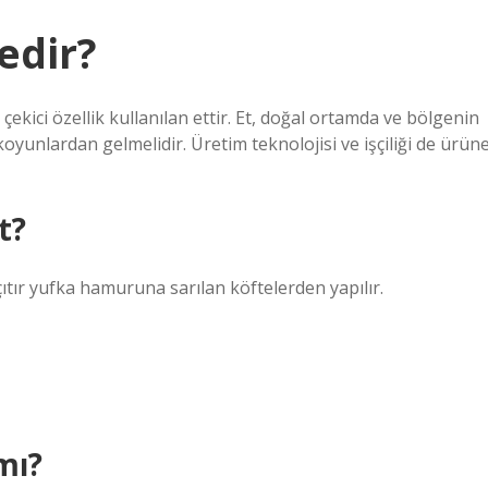
edir?
ekici özellik kullanılan ettir. Et, doğal ortamda ve bölgenin
 koyunlardan gelmelidir. Üretim teknolojisi ve işçiliği de ürün
t?
çıtır yufka hamuruna sarılan köftelerden yapılır.
mı?