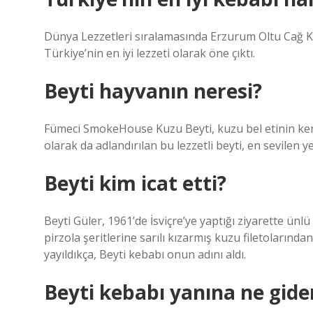
Dünya Lezzetleri sıralamasında Erzurum Oltu Cağ Ke
Türkiye’nin en iyi lezzeti olarak öne çıktı.
Beyti hayvanın neresi?
Fümeci SmokeHouse Kuzu Beyti, kuzu bel etinin kendi 
olarak da adlandırılan bu lezzetli beyti, en sevilen ye
Beyti kim icat etti?
Beyti Güler, 1961’de İsviçre’ye yaptığı ziyarette ünl
pirzola şeritlerine sarılı kızarmış kuzu filetolarınd
yayıldıkça, Beyti kebabı onun adını aldı.
Beyti kebabı yanına ne gide