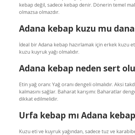
kebap değil, sadece kebap denir. Dönerin temel malze
olmazsa olmazdır.
Adana kebap kuzu mu dana
İdeal bir Adana kebap hazırlamak için erkek kuzu eti
kuzu kuyruk yağı olmalıdır.
Adana kebap neden sert olu
Etin yağ oranı: Yağ oranı dengeli olmalıdır. Aksi takd
kalmasını sağlar. Baharat karışımı: Baharatlar dengel
dikkat edilmelidir.
Urfa kebap mı Adana kebap
Kuzu eti ve kuyruk yağından, sadece tuz ve karabiber