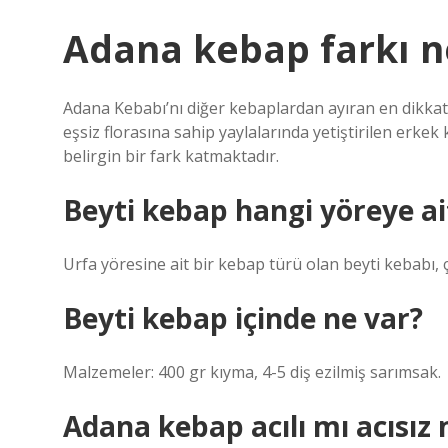
Adana kebap farkı n
Adana Kebabı’nı diğer kebaplardan ayıran en dikkat ç
eşsiz florasına sahip yaylalarında yetiştirilen erkek
belirgin bir fark katmaktadır.
Beyti kebap hangi yöreye ai
Urfa yöresine ait bir kebap türü olan beyti kebabı, 
Beyti kebap içinde ne var?
Malzemeler: 400 gr kıyma, 4-5 diş ezilmiş sarımsak.
Adana kebap acılı mı acısız 