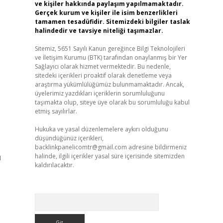
ve kişiler hakkında paylaşım yapılmamaktadır.
Gerçek kurum ve kişiler ile isim benzerlikleri
tamamen tesadüfidir. Sitemizdeki bilgiler taslak
halindedir ve tavsiye niteliği taşımazlar.
Sitemiz, 5651 Sayılı Kanun gereğince Bilgi Teknolojileri
ve İletişim Kurumu (BTK) tarafından onaylanmış bir Yer
Sağlayıcı olarak hizmet vermektedir. Bu nedenle,
sitedeki içerikleri proaktif olarak denetleme veya
araştırma yükümlülüğümüz bulunmamaktadır. Ancak,
üyelerimiz yazdıkları içeriklerin sorumluluğunu
taşımakta olup, siteye üye olarak bu sorumluluğu kabul
etmiş sayılırlar.
Hukuka ve yasal düzenlemelere aykırı olduğunu
düşündüğünüz içerikleri,
backlinkpanelicomtr@gmail.com
adresine bildirmeniz
u
halinde, ilgili içerikler yasal süre içerisinde sitemizden
kaldırılacaktır.
Arama