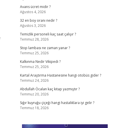
Avans ücret midir ?
Ağustos 4, 2026
32 en boy oranı nedir ?
Ağustos 3, 2026
Temizlik personeli kaç saat çalışır ?
e
Temmuz 28, 2026
Stop lambası ne zaman yanar ?
Temmuz 25, 2026
Kalkınma Nedir Vikipedi ?
Temmuz 25, 2026
Kartal Araştırma Hastanesine hangi otobüs gider ?
Temmuz 24, 2026
Abdullah Öcalan kaç kitap yazmıştır ?
Temmuz 20, 2026
Sığır kuyruğu çiçeği hangi hastalıklara iyi gelir ?
Temmuz 18, 2026