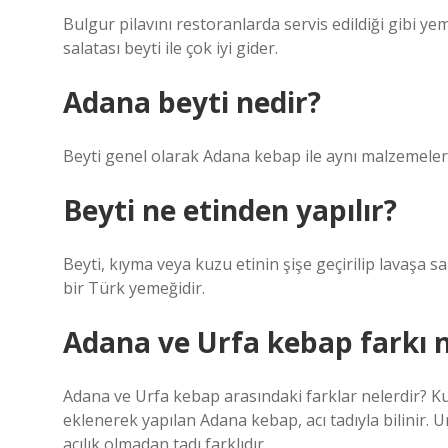
Bulgur pilavını restoranlarda servis edildiği gibi ye
salatası beyti ile çok iyi gider.
Adana beyti nedir?
Beyti genel olarak Adana kebap ile aynı malzemele
Beyti ne etinden yapılır?
Beyti, kıyma veya kuzu etinin şişe geçirilip lavaşa s
bir Türk yemeğidir.
Adana ve Urfa kebap farkı n
Adana ve Urfa kebap arasındaki farklar nelerdir? K
eklenerek yapılan Adana kebap, acı tadıyla bilinir. 
acılık olmadan tadı farklıdır.