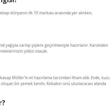
bap dünyanın ilk 10 markası arasında yer alırken,
yağıyla sarılıp şişlere geçirilmesiyle hazırlanır. Karskiden
meklerinizin yıldızı olacak.
ü kasap Möller’in et hazırlama tarzından ilham aldı. Evde, kuz
an oluşan bir yemek tanıttı. Kebabın ünü uluslararası alanda
r?