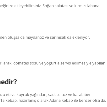
meğinize ekleyebilirsiniz. Soğan salatası ve kırmızı lahana
rden oluşsa da maydanoz ve sarımsak da ekleniyor.
arılarak, domates sosu ve yoğurtla servis edilmesiyle yapılan
edir?
uzu eti ve kuyruk yağından, sadece tuz ve karabiber
Urfa kebap, hazırlanış olarak Adana kebap ile benzer olsa da,