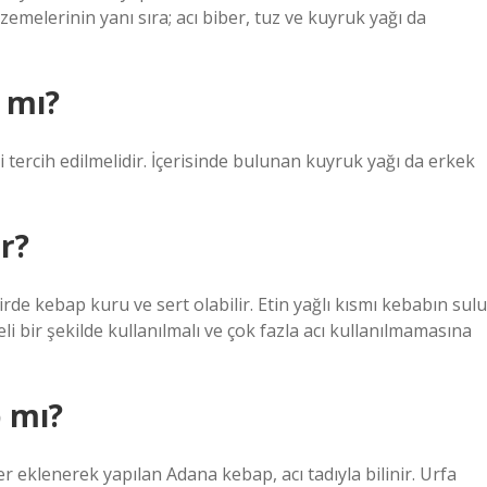
melerinin yanı sıra; acı biber, tuz ve kuyruk yağı da
 mı?
 tercih edilmelidir. İçerisinde bulunan kuyruk yağı da erkek
r?
irde kebap kuru ve sert olabilir. Etin yağlı kısmı kebabın sulu
i bir şekilde kullanılmalı ve çok fazla acı kullanılmamasına
 mı?
 eklenerek yapılan Adana kebap, acı tadıyla bilinir. Urfa