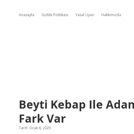
Anasayfa
Gizlilik Politikası
Yasal Uyarı
Hakkımızda
Beyti Kebap Ile Ada
Fark Var
Tarih: Ocak 8, 2025