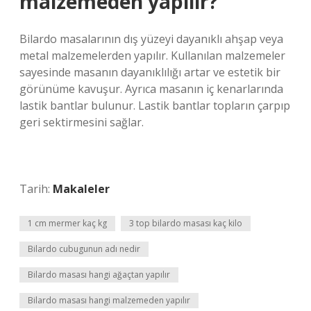
malzemeden yapılır?
Bilardo masalarının dış yüzeyi dayanıklı ahşap veya
metal malzemelerden yapılır. Kullanılan malzemeler
sayesinde masanın dayanıklılığı artar ve estetik bir
görünüme kavuşur. Ayrıca masanın iç kenarlarında
lastik bantlar bulunur. Lastik bantlar topların çarpıp
geri sektirmesini sağlar.
Tarih:
Makaleler
1 cm mermer kaç kg
3 top bilardo masası kaç kilo
Bilardo cubugunun adı nedir
Bilardo masası hangi ağaçtan yapılır
Bilardo masası hangi malzemeden yapılır