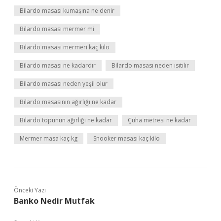
Bilardo masası kumaşına ne denir
Bilardo masası mermer mi
Bilardo masası mermeri kaç kilo
Bilardo masası ne kadardır
Bilardo masası neden ısıtılır
Bilardo masası neden yeşil olur
Bilardo masasının ağırlığı ne kadar
Bilardo topunun ağırlığı ne kadar
Çuha metresi ne kadar
Mermer masa kaç kg
Snooker masası kaç kilo
Önceki Yazı
Banko Nedir Mutfak