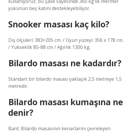
kullanıyoruz, bu şase sayesinde 360 ​​kg’lık mermer
yükünün beş katını destekleyebiliyor.
Snooker masası kaç kilo?
Dış ölçüleri: 383×205 cm. / Oyun yüzeyi: 356 x 178 cm.
/ Yükseklik 85-88 cm / Ağırlık 1300 kg.
Bilardo masası ne kadardır?
Standart bir bilardo masası yaklaşık 2,5 metreye 1,5
metredir.
Bilardo masası kumaşına ne
denir?
Bant: Bilardo masasının kenarlarını çevreleyen