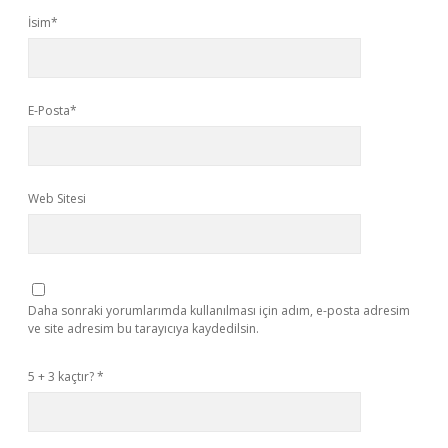
İsim*
E-Posta*
Web Sitesi
Daha sonraki yorumlarımda kullanılması için adım, e-posta adresim
ve site adresim bu tarayıcıya kaydedilsin.
5 + 3 kaçtır?
*