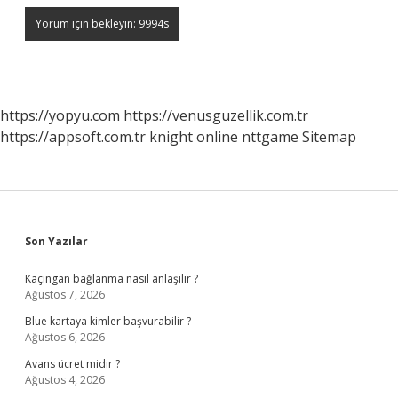
https://yopyu.com
https://venusguzellik.com.tr
https://appsoft.com.tr
knight online
nttgame
Sitemap
Sidebar
Son Yazılar
Kaçıngan bağlanma nasıl anlaşılır ?
Ağustos 7, 2026
Blue kartaya kimler başvurabilir ?
Ağustos 6, 2026
Avans ücret midir ?
Ağustos 4, 2026