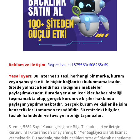
Reklam ve İletişim:
Skype: live:.cid.575569c608265c69
Yasal Uyarı:
Bu internet sitesi, herhangi bir marka, kurum
veya şahıs şirketi ile hiçbir bağlantısı bulunmamaktadır.
Sitede yalnızca kendi hazırladığımız makaleler
paylaşılmaktadır. Burada yer alan içerikler haber niteliği
taşımamakta olup, gerçek kurum ve kişiler hakkında
paylaşım yapılmamaktadır. Gerçek kurum ve kişiler ile isim
benzerlikleri tamamen tesadüfidir. Sitemizdeki bilgiler
taslak halindedir ve tavsiye niteliği taşımazlar.
Sitemiz, 5651 Sayılı Kanun gereğince Bilgi Teknolojileri ve İletişim
Kurumu (BTK) tarafından onaylanmış bir Yer Sağlayıcı olarak hizmet
vermektedir. Bu nedenle, sitedeki içerikleri proaktif olarak denetleme