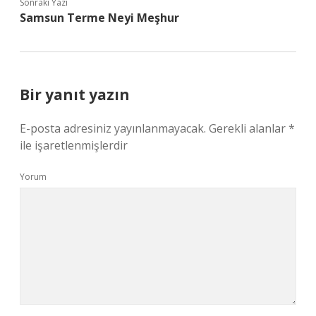
Sonraki Yazı
Samsun Terme Neyi Meşhur
Bir yanıt yazın
E-posta adresiniz yayınlanmayacak.
Gerekli alanlar
*
ile işaretlenmişlerdir
Yorum