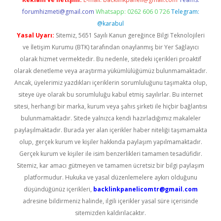
forumhizmeti@gmail.com
Whatsapp: 0262 606 0 726
Telegram:
@karabul
Yasal Uyarı:
Sitemiz, 5651 Sayılı Kanun gereğince Bilgi Teknolojileri
ve İletişim Kurumu (BTK) tarafından onaylanmış bir Yer Sağlayıcı
olarak hizmet vermektedir. Bu nedenle, sitedeki içerikleri proaktif
olarak denetleme veya araştırma yükümlülüğümüz bulunmamaktadır.
Ancak, üyelerimiz yazdıkları içeriklerin sorumluluğunu taşımakta olup,
siteye üye olarak bu sorumluluğu kabul etmiş sayılırlar. Bu internet
sitesi, herhangi bir marka, kurum veya şahıs şirketi ile hiçbir bağlantısı
bulunmamaktadır. Sitede yalnızca kendi hazırladığımız makaleler
paylaşılmaktadır. Burada yer alan içerikler haber niteliği taşımamakta
olup, gerçek kurum ve kişiler hakkında paylaşım yapılmamaktadır.
Gerçek kurum ve kişiler ile isim benzerlikleri tamamen tesadüfidir.
Sitemiz, kar amacı gütmeyen ve tamamen ücretsiz bir bilgi paylaşım
platformudur. Hukuka ve yasal düzenlemelere aykırı olduğunu
düşündüğünüz içerikleri,
backlinkpanelicomtr@gmail.com
adresine bildirmeniz halinde, ilgili içerikler yasal süre içerisinde
sitemizden kaldırılacaktır.