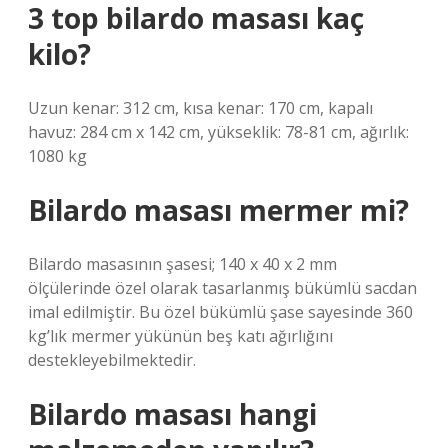
3 top bilardo masası kaç
kilo?
Uzun kenar: 312 cm, kısa kenar: 170 cm, kapalı
havuz: 284 cm x 142 cm, yükseklik: 78-81 cm, ağırlık:
1080 kg
Bilardo masası mermer mi?
Bilardo masasının şasesi; 140 x 40 x 2 mm
ölçülerinde özel olarak tasarlanmış bükümlü sacdan
imal edilmiştir. Bu özel bükümlü şase sayesinde 360 ​​
kg’lık mermer yükünün beş katı ağırlığını
destekleyebilmektedir.
Bilardo masası hangi