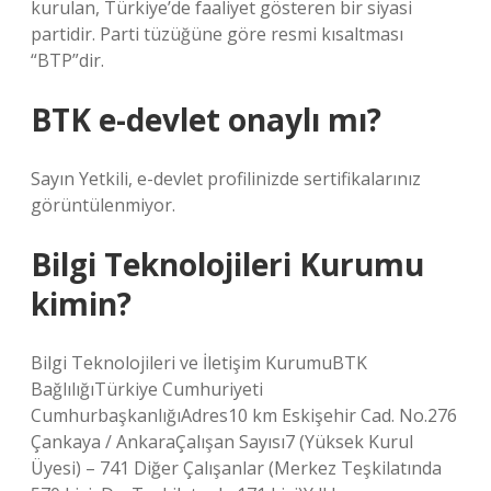
kurulan, Türkiye’de faaliyet gösteren bir siyasi
partidir. Parti tüzüğüne göre resmi kısaltması
“BTP”dir.
BTK e-devlet onaylı mı?
Sayın Yetkili, e-devlet profilinizde sertifikalarınız
görüntülenmiyor.
Bilgi Teknolojileri Kurumu
kimin?
Bilgi Teknolojileri ve İletişim KurumuBTK
BağlılığıTürkiye Cumhuriyeti
CumhurbaşkanlığıAdres10 km Eskişehir Cad. No.276
Çankaya / AnkaraÇalışan Sayısı7 (Yüksek Kurul
Üyesi) – 741 Diğer Çalışanlar (Merkez Teşkilatında