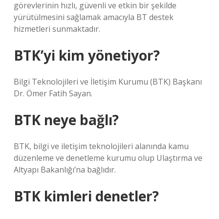
görevlerinin hızlı, güvenli ve etkin bir şekilde
yürütülmesini sağlamak amacıyla BT destek
hizmetleri sunmaktadır.
BTK’yi kim yönetiyor?
Bilgi Teknolojileri ve İletişim Kurumu (BTK) Başkanı
Dr. Ömer Fatih Sayan.
BTK neye bağlı?
BTK, bilgi ve iletişim teknolojileri alanında kamu
düzenleme ve denetleme kurumu olup Ulaştırma ve
Altyapı Bakanlığı’na bağlıdır.
BTK kimleri denetler?