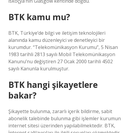
İskoçya’nın Glasgow kentinde doğdu.
BTK kamu mu?
BTK, Türkiye’de bilgi ve iletişim teknolojileri
alanında kamu düzenleyici ve denetleyici bir
kurumdur. “Telekomünikasyon Kurumu”, 5 Nisan
1983 tarihli 2813 sayılı Mobil Telekomünikasyon
Kanunu’nu değiştiren 27 Ocak 2000 tarihli 4502
sayılı Kanunla kurulmuştur.
BTK hangi şikayetlere
bakar?
Şikayette bulunma, zararlı içerik bildirme, sabit
abonelik talebinde bulunma gibi işlemler kurumun
internet sitesi üzerinden yapılabilmektedir. BTK,
İnternet sağlayıcıları ile ilgili sorunları çözmektedir,