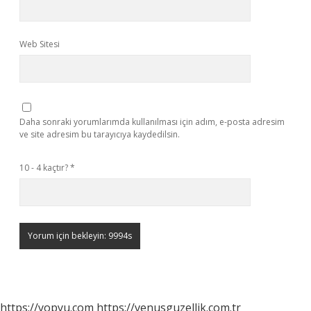
Web Sitesi
Daha sonraki yorumlarımda kullanılması için adım, e-posta adresim
ve site adresim bu tarayıcıya kaydedilsin.
10 - 4 kaçtır?
*
https://yopyu.com
https://venusguzellik.com.tr