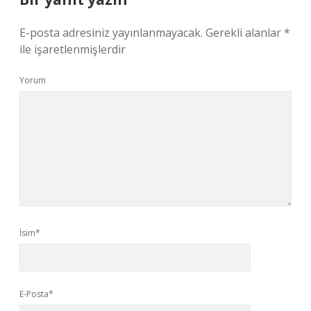
E-posta adresiniz yayınlanmayacak.
Gerekli alanlar
*
ile işaretlenmişlerdir
Yorum
İsim*
E-Posta*