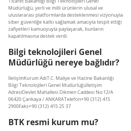
Ticaret Bakanlığı Bilgi Teknolojileri Genel
Müdürlüğü, yerli ve milli ürünlerin ulusal ve
uluslararası platformlarda desteklenmesi vizyonuyla
siber güvenliğe katkı sağlamak amacıyla tespit ettiği
zafiyetleri kamuoyuyla paylaşarak, bunların
kapatılmasına destek verdi.
Bilgi teknolojileri Genel
Müdürlüğü nereye bağlıdır?
İletişimKurum AdıT.C. Maliye ve Hazine Bakanlığı
Bilgi Teknolojileri Genel Müdürlüğüİletişim
AdresiDevlet Mahallesi Dikmen Caddesi No:12/A
06420 Çankaya / ANKARATelefon+90 (312) 415
2900Faks+90 (312) 415 25 37
BTK resmi kurum mu?