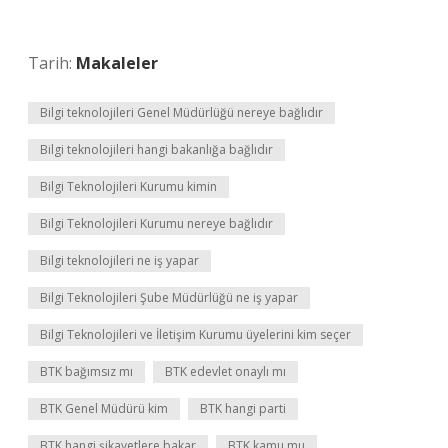
Tarih:
Makaleler
Bilgi teknolojileri Genel Müdürlüğü nereye bağlıdır
Bilgi teknolojileri hangi bakanlığa bağlıdır
Bilgi Teknolojileri Kurumu kimin
Bilgi Teknolojileri Kurumu nereye bağlıdır
Bilgi teknolojileri ne iş yapar
Bilgi Teknolojileri Şube Müdürlüğü ne iş yapar
Bilgi Teknolojileri ve İletişim Kurumu üyelerini kim seçer
BTK bağımsız mı
BTK edevlet onaylı mı
BTK Genel Müdürü kim
BTK hangi parti
BTK hangi şikayetlere bakar
BTK kamu mu