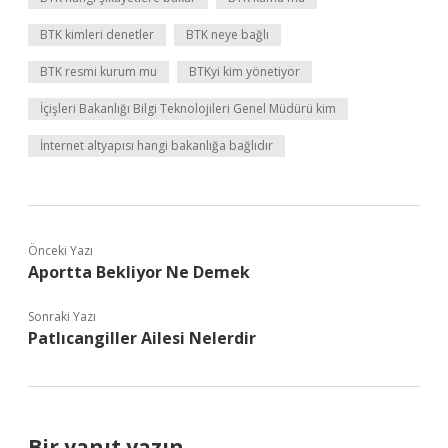
BTK kimleri denetler
BTK neye bağlı
BTK resmi kurum mu
BTKyi kim yönetiyor
İçişleri Bakanlığı Bilgi Teknolojileri Genel Müdürü kim
İnternet altyapısı hangi bakanlığa bağlıdır
Önceki Yazı
Aportta Bekliyor Ne Demek
Sonraki Yazı
Patlıcangiller Ailesi Nelerdir
Bir yanıt yazın