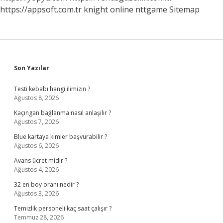
https://appsoft.com.tr
knight online
nttgame
Sitemap
Sidebar
Son Yazılar
Testi kebabı hangi ilimizin ?
Ağustos 8, 2026
Kaçıngan bağlanma nasıl anlaşılır ?
Ağustos 7, 2026
Blue kartaya kimler başvurabilir ?
Ağustos 6, 2026
Avans ücret midir ?
Ağustos 4, 2026
32 en boy oranı nedir ?
Ağustos 3, 2026
Temizlik personeli kaç saat çalışır ?
Temmuz 28, 2026