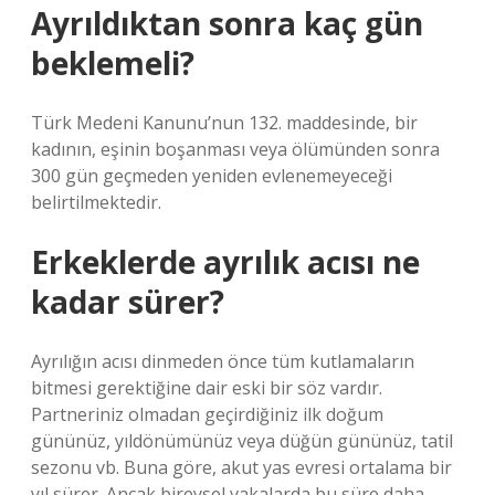
Ayrıldıktan sonra kaç gün
beklemeli?
Türk Medeni Kanunu’nun 132. maddesinde, bir
kadının, eşinin boşanması veya ölümünden sonra
300 gün geçmeden yeniden evlenemeyeceği
belirtilmektedir.
Erkeklerde ayrılık acısı ne
kadar sürer?
Ayrılığın acısı dinmeden önce tüm kutlamaların
bitmesi gerektiğine dair eski bir söz vardır.
Partneriniz olmadan geçirdiğiniz ilk doğum
gününüz, yıldönümünüz veya düğün gününüz, tatil
sezonu vb. Buna göre, akut yas evresi ortalama bir
yıl sürer. Ancak bireysel vakalarda bu süre daha