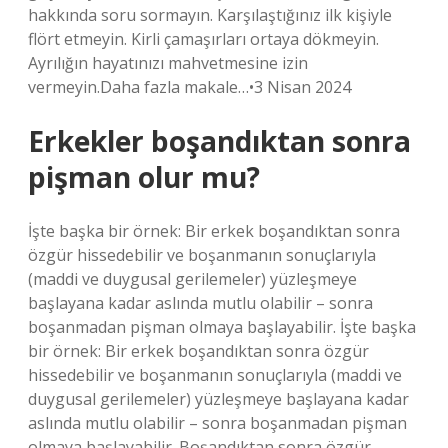
hakkında soru sormayın. Karşılaştığınız ilk kişiyle
flört etmeyin. Kirli çamaşırları ortaya dökmeyin.
Ayrılığın hayatınızı mahvetmesine izin
vermeyin.Daha fazla makale…•3 Nisan 2024
Erkekler boşandıktan sonra
pişman olur mu?
İşte başka bir örnek: Bir erkek boşandıktan sonra
özgür hissedebilir ve boşanmanın sonuçlarıyla
(maddi ve duygusal gerilemeler) yüzleşmeye
başlayana kadar aslında mutlu olabilir – sonra
boşanmadan pişman olmaya başlayabilir. İşte başka
bir örnek: Bir erkek boşandıktan sonra özgür
hissedebilir ve boşanmanın sonuçlarıyla (maddi ve
duygusal gerilemeler) yüzleşmeye başlayana kadar
aslında mutlu olabilir – sonra boşanmadan pişman
olmaya başlayabilir. Boşandıktan sonra özgür