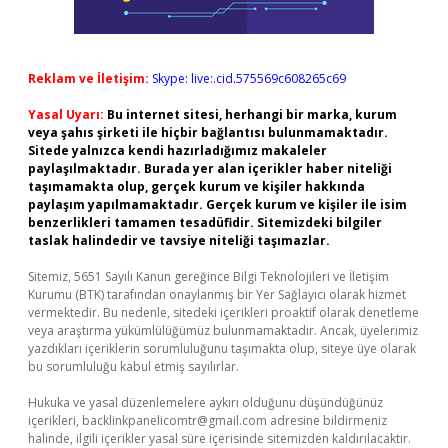
Reklam ve İletişim:
Skype: live:.cid.575569c608265c69
Yasal Uyarı:
Bu internet sitesi, herhangi bir marka, kurum
veya şahıs şirketi ile hiçbir bağlantısı bulunmamaktadır.
Sitede yalnızca kendi hazırladığımız makaleler
paylaşılmaktadır. Burada yer alan içerikler haber niteliği
taşımamakta olup, gerçek kurum ve kişiler hakkında
paylaşım yapılmamaktadır. Gerçek kurum ve kişiler ile isim
benzerlikleri tamamen tesadüfidir. Sitemizdeki bilgiler
taslak halindedir ve tavsiye niteliği taşımazlar.
Sitemiz, 5651 Sayılı Kanun gereğince Bilgi Teknolojileri ve İletişim
Kurumu (BTK) tarafından onaylanmış bir Yer Sağlayıcı olarak hizmet
vermektedir. Bu nedenle, sitedeki içerikleri proaktif olarak denetleme
veya araştırma yükümlülüğümüz bulunmamaktadır. Ancak, üyelerimiz
yazdıkları içeriklerin sorumluluğunu taşımakta olup, siteye üye olarak
bu sorumluluğu kabul etmiş sayılırlar.
Hukuka ve yasal düzenlemelere aykırı olduğunu düşündüğünüz
içerikleri,
backlinkpanelicomtr@gmail.com
adresine bildirmeniz
halinde, ilgili içerikler yasal süre içerisinde sitemizden kaldırılacaktır.