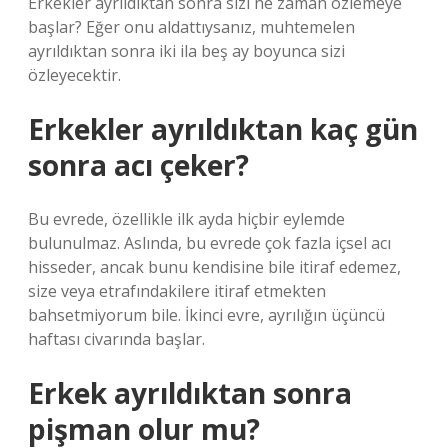
Erkekler ayrıldıktan sonra sizi ne zaman özlemeye
başlar? Eğer onu aldattıysanız, muhtemelen
ayrıldıktan sonra iki ila beş ay boyunca sizi
özleyecektir.
Erkekler ayrıldıktan kaç gün
sonra acı çeker?
Bu evrede, özellikle ilk ayda hiçbir eylemde
bulunulmaz. Aslında, bu evrede çok fazla içsel acı
hisseder, ancak bunu kendisine bile itiraf edemez,
size veya etrafındakilere itiraf etmekten
bahsetmiyorum bile. İkinci evre, ayrılığın üçüncü
haftası civarında başlar.
Erkek ayrıldıktan sonra
pişman olur mu?