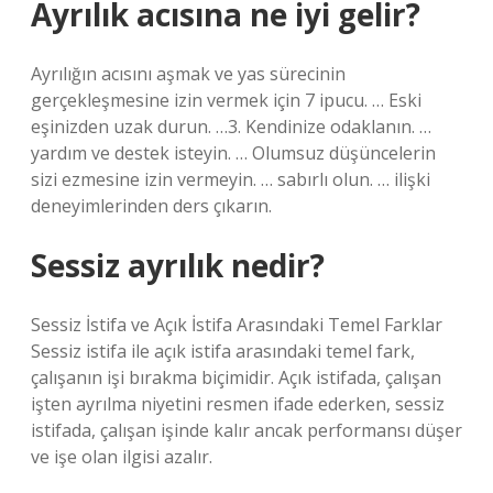
Ayrılık acısına ne iyi gelir?
Ayrılığın acısını aşmak ve yas sürecinin
gerçekleşmesine izin vermek için 7 ipucu. … Eski
eşinizden uzak durun. …3. Kendinize odaklanın. …
yardım ve destek isteyin. … Olumsuz düşüncelerin
sizi ezmesine izin vermeyin. … sabırlı olun. … ilişki
deneyimlerinden ders çıkarın.
Sessiz ayrılık nedir?
Sessiz İstifa ve Açık İstifa Arasındaki Temel Farklar
Sessiz istifa ile açık istifa arasındaki temel fark,
çalışanın işi bırakma biçimidir. Açık istifada, çalışan
işten ayrılma niyetini resmen ifade ederken, sessiz
istifada, çalışan işinde kalır ancak performansı düşer
ve işe olan ilgisi azalır.