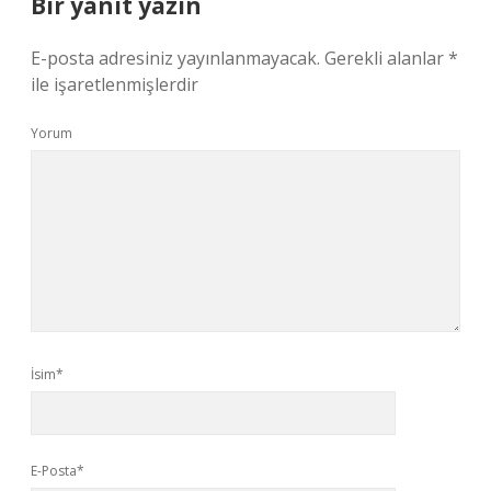
Bir yanıt yazın
E-posta adresiniz yayınlanmayacak.
Gerekli alanlar
*
ile işaretlenmişlerdir
Yorum
İsim*
E-Posta*