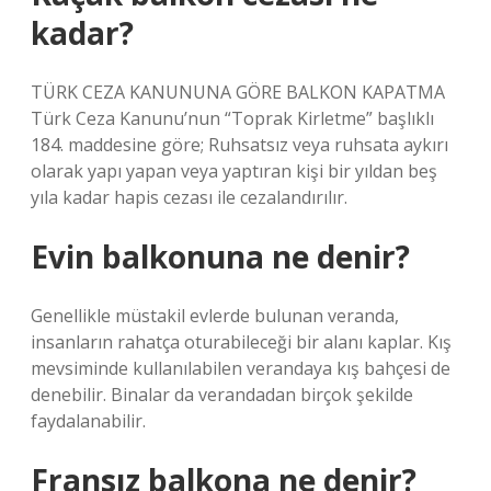
kadar?
TÜRK CEZA KANUNUNA GÖRE BALKON KAPATMA
Türk Ceza Kanunu’nun “Toprak Kirletme” başlıklı
184. maddesine göre; Ruhsatsız veya ruhsata aykırı
olarak yapı yapan veya yaptıran kişi bir yıldan beş
yıla kadar hapis cezası ile cezalandırılır.
Evin balkonuna ne denir?
Genellikle müstakil evlerde bulunan veranda,
insanların rahatça oturabileceği bir alanı kaplar. Kış
mevsiminde kullanılabilen verandaya kış bahçesi de
denebilir. Binalar da verandadan birçok şekilde
faydalanabilir.
Fransız balkona ne denir?