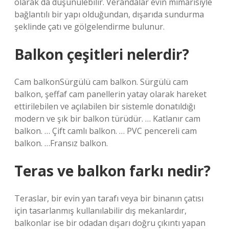
olarak da düşünülebilir. Verandalar evin mimarisiyle
bağlantılı bir yapı olduğundan, dışarıda sundurma
şeklinde çatı ve gölgelendirme bulunur.
Balkon çeşitleri nelerdir?
Cam balkonSürgülü cam balkon. Sürgülü cam
balkon, şeffaf cam panellerin yatay olarak hareket
ettirilebilen ve açılabilen bir sistemle donatıldığı
modern ve şık bir balkon türüdür. … Katlanır cam
balkon. … Çift camlı balkon. … PVC pencereli cam
balkon. …Fransız balkon.
Teras ve balkon farkı nedir?
Teraslar, bir evin yan tarafı veya bir binanın çatısı
için tasarlanmış kullanılabilir dış mekanlardır,
balkonlar ise bir odadan dışarı doğru çıkıntı yapan