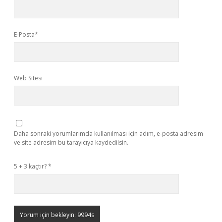
E-Posta*
Web Sitesi
Daha sonraki yorumlarımda kullanılması için adım, e-posta adresim
ve site adresim bu tarayıcıya kaydedilsin.
5 + 3 kaçtır?
*