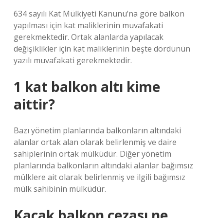
634 sayılı Kat Mülkiyeti Kanunu’na göre balkon
yapılması için kat maliklerinin muvafakati
gerekmektedir. Ortak alanlarda yapılacak
değişiklikler için kat maliklerinin beşte dördünün
yazılı muvafakati gerekmektedir.
1 kat balkon altı kime
aittir?
Bazı yönetim planlarında balkonların altındaki
alanlar ortak alan olarak belirlenmiş ve daire
sahiplerinin ortak mülküdür. Diğer yönetim
planlarında balkonların altındaki alanlar bağımsız
mülklere ait olarak belirlenmiş ve ilgili bağımsız
mülk sahibinin mülküdür.
Kaçak balkon cezası ne