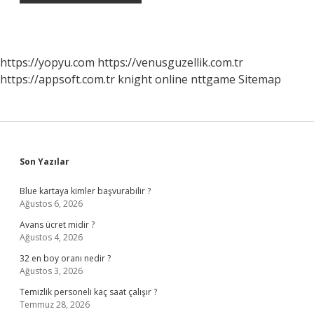
https://yopyu.com
https://venusguzellik.com.tr
https://appsoft.com.tr
knight online
nttgame
Sitemap
Sidebar
Son Yazılar
Blue kartaya kimler başvurabilir ?
Ağustos 6, 2026
Avans ücret midir ?
Ağustos 4, 2026
32 en boy oranı nedir ?
Ağustos 3, 2026
Temizlik personeli kaç saat çalışır ?
Temmuz 28, 2026