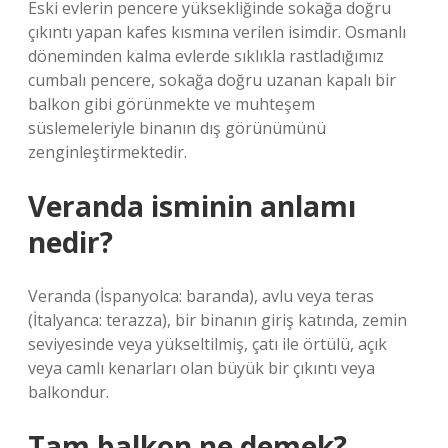
Eski evlerin pencere yüksekliğinde sokağa doğru
çıkıntı yapan kafes kısmına verilen isimdir. Osmanlı
döneminden kalma evlerde sıklıkla rastladığımız
cumbalı pencere, sokağa doğru uzanan kapalı bir
balkon gibi görünmekte ve muhteşem
süslemeleriyle binanın dış görünümünü
zenginleştirmektedir.
Veranda isminin anlamı
nedir?
Veranda (İspanyolca: baranda), avlu veya teras
(İtalyanca: terazza), bir binanın giriş katında, zemin
seviyesinde veya yükseltilmiş, çatı ile örtülü, açık
veya camlı kenarları olan büyük bir çıkıntı veya
balkondur.
Tam balkon ne demek?