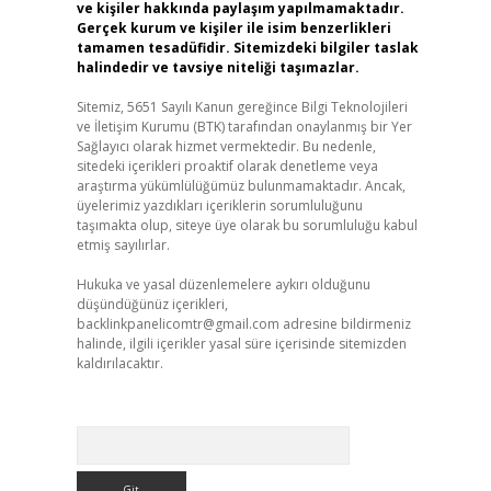
ve kişiler hakkında paylaşım yapılmamaktadır.
Gerçek kurum ve kişiler ile isim benzerlikleri
tamamen tesadüfidir. Sitemizdeki bilgiler taslak
halindedir ve tavsiye niteliği taşımazlar.
Sitemiz, 5651 Sayılı Kanun gereğince Bilgi Teknolojileri
ve İletişim Kurumu (BTK) tarafından onaylanmış bir Yer
Sağlayıcı olarak hizmet vermektedir. Bu nedenle,
sitedeki içerikleri proaktif olarak denetleme veya
araştırma yükümlülüğümüz bulunmamaktadır. Ancak,
üyelerimiz yazdıkları içeriklerin sorumluluğunu
taşımakta olup, siteye üye olarak bu sorumluluğu kabul
etmiş sayılırlar.
Hukuka ve yasal düzenlemelere aykırı olduğunu
düşündüğünüz içerikleri,
backlinkpanelicomtr@gmail.com
adresine bildirmeniz
halinde, ilgili içerikler yasal süre içerisinde sitemizden
kaldırılacaktır.
Arama