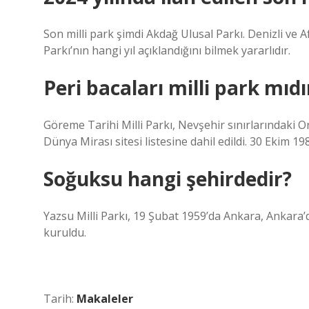
Son milli park şimdi Akdağ Ulusal Parkı. Denizli ve A
Parkı’nın hangi yıl açıklandığını bilmek yararlıdır.
Peri bacaları milli park mıdı
Göreme Tarihi Milli Parkı, Nevşehir sınırlarındaki 
Dünya Mirası sitesi listesine dahil edildi. 30 Ekim 198
Soğuksu hangi şehirdedir?
Yazsu Milli Parkı, 19 Şubat 1959’da Ankara, Ankara
kuruldu.
Tarih:
Makaleler