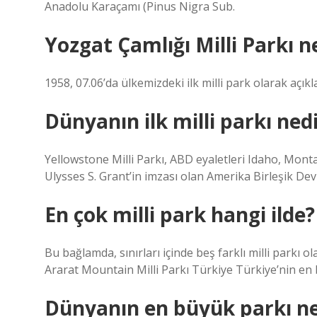
Anadolu Karaçamı (Pinus Nigra Sub.
Yozgat Çamlığı Milli Parkı 
1958, 07.06’da ülkemizdeki ilk milli park olarak açık
Dünyanın ilk milli parkı ned
Yellowstone Milli Parkı, ABD eyaletleri Idaho, Mont
Ulysses S. Grant’in imzası olan Amerika Birleşik Devle
En çok milli park hangi ilde?
Bu bağlamda, sınırları içinde beş farklı milli parkı 
Ararat Mountain Milli Parkı Türkiye Türkiye’nin en 
Dünyanın en büyük parkı ne