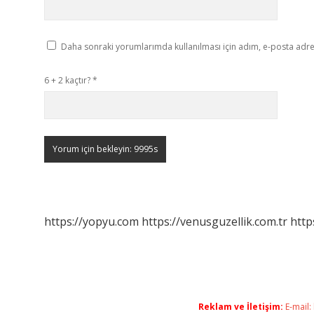
Daha sonraki yorumlarımda kullanılması için adım, e-posta adres
6 + 2 kaçtır?
*
https://yopyu.com
https://venusguzellik.com.tr
http
Reklam ve İletişim:
E-mail: