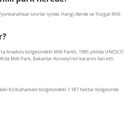
fyonkarahisar sınırlar içinde. Hangi illerde ve Yozgat Milli
r?
Orta Anadolu bölgesindeki Milli Parktı. 1985 yılında UNESCO
6’da Milli Park, Bakanlar Konseyi’nin kararını ilan etti.
’daki Kizilcahamam bölgesindeki 1.187 hektar bölgesinde