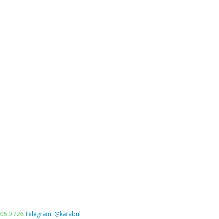
06 0 726
Telegram: @karabul