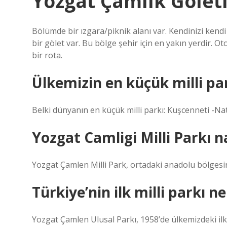
Yozgat Çamlık Gölet
Bölümde bir ızgara/piknik alanı var. Kendinizi kendi
bir gölet var. Bu bölge şehir için en yakın yerdir. 
bir rota.
Ülkemizin en küçük milli par
Belki dünyanın en küçük milli parkı: Kuşcenneti -Na
Yozgat Camligi Milli Parkı na
Yozgat Çamlen Milli Park, ortadaki anadolu bölgesind
Türkiye’nin ilk milli parkı n
Yozgat Çamlen Ulusal Parkı, 1958’de ülkemizdeki ilk Mi