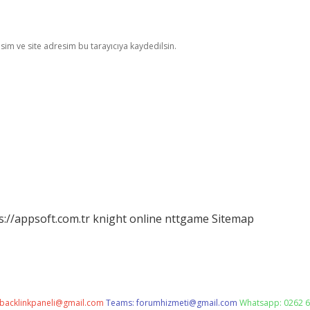
im ve site adresim bu tarayıcıya kaydedilsin.
s://appsoft.com.tr
knight online
nttgame
Sitemap
backlinkpaneli@gmail.com
Teams:
forumhizmeti@gmail.com
Whatsapp: 0262 6