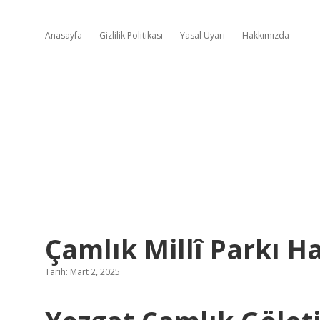
Anasayfa
Gizlilik Politikası
Yasal Uyarı
Hakkımızda
Çamlık Millî Parkı H
Tarih: Mart 2, 2025