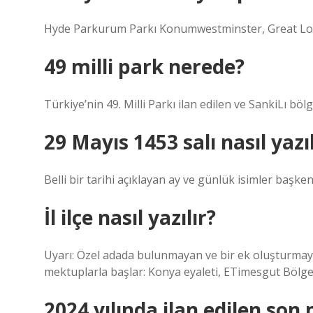
Hyde Parkurum Parkı Konumwestminster, Great Lond
49 milli park nerede?
Türkiye’nin 49. Milli Parkı ilan edilen ve SankiLı b
29 Mayıs 1453 salı nasıl yazıl
Belli bir tarihi açıklayan ay ve günlük isimler başke
İl ilçe nasıl yazılır?
Uyarı: Özel adada bulunmayan ve bir ek oluşturmayan 
mektuplarla başlar: Konya eyaleti, ETimesgut Bölge
2024 yılında ilan edilen son 