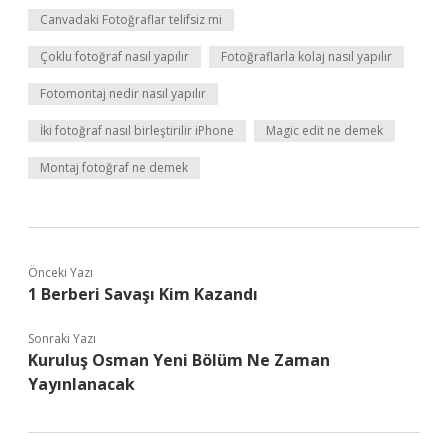
Canvadaki Fotoğraflar telifsiz mi
Çoklu fotoğraf nasıl yapılır
Fotoğraflarla kolaj nasıl yapılır
Fotomontaj nedir nasıl yapılır
İki fotoğraf nasıl birleştirilir iPhone
Magic edit ne demek
Montaj fotoğraf ne demek
Önceki Yazı
1 Berberi Savaşı Kim Kazandı
Sonraki Yazı
Kuruluş Osman Yeni Bölüm Ne Zaman
Yayınlanacak