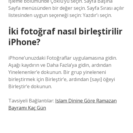
İşleme bölümünde Çoklu’yu seçin. Sayfa Başına
Sayfa menüsünden bir değer seçin. Sayfa Sırası açılır
listesinden uygun seçeneği seçin: Yazdır’ı seçin.
İki fotoğraf nasıl birleştirilir
iPhone?
iPhone’unuzdaki Fotoğraflar uygulamasına gidin.
Aşağı kaydırın ve Daha Fazla’ya gidin, ardından
Yinelenenler’e dokunun. Bir grup yineleneni
birleştirmek için Birleştir’e, ardından [sayı] öğeyi
Birleştir’e dokunun.
Tavsiyeli Bağlantılar:
Islam Dinine Göre Ramazan
Bayramı Kaç Gün