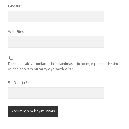
E-Posta*
Web Sitesi
Daha sonraki yorumlarımda kullanılması için adım, e-posta adresim
ve site adresim bu tarayıcıya kaydedilsin.
5 + 3 kaçtır?
*