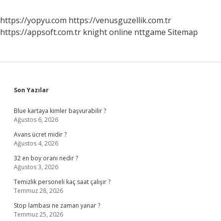
https://yopyu.com
https://venusguzellik.com.tr
https://appsoft.com.tr
knight online
nttgame
Sitemap
Sidebar
Son Yazılar
Blue kartaya kimler başvurabilir ?
Ağustos 6, 2026
Avans ücret midir ?
Ağustos 4, 2026
32 en boy oranı nedir ?
Ağustos 3, 2026
Temizlik personeli kaç saat çalışır ?
Temmuz 28, 2026
Stop lambası ne zaman yanar ?
Temmuz 25, 2026