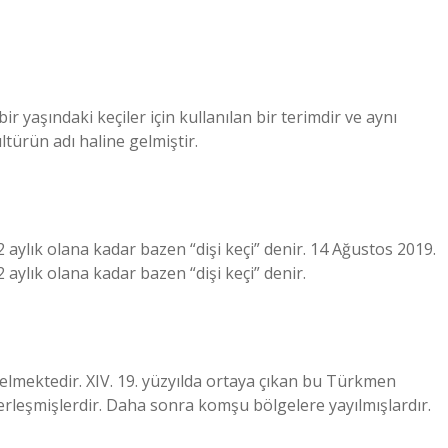
r yaşındaki keçiler için kullanılan bir terimdir ve aynı
türün adı haline gelmiştir.
 12 aylık olana kadar bazen “dişi keçi” denir. 14 Ağustos 2019.
12 aylık olana kadar bazen “dişi keçi” denir.
elmektedir. XIV. 19. yüzyılda ortaya çıkan bu Türkmen
yerleşmişlerdir. Daha sonra komşu bölgelere yayılmışlardır.