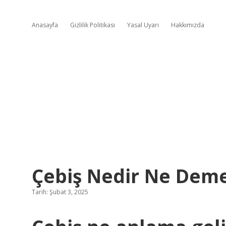
Anasayfa
Gizlilik Politikası
Yasal Uyarı
Hakkımızda
Çebiş Nedir Ne Dem
Tarih: Şubat 3, 2025