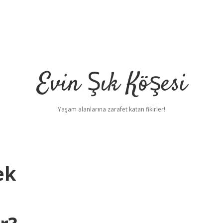
Evin Şık Köşesi
Yaşam alanlarına zarafet katan fikirler!
ek