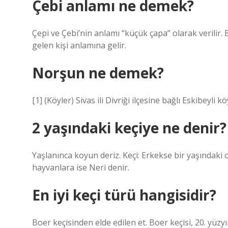
Çebi anlamı ne demek?
Çepi ve Çebi’nin anlamı “küçük çapa” olarak verilir. 
gelen kişi anlamına gelir.
Norşun ne demek?
[1] (Köyler) Sivas ili Divriği ilçesine bağlı Eskibeyli 
2 yaşındaki keçiye ne denir?
Yaşlanınca koyun deriz. Keçi: Erkekse bir yaşındaki
hayvanlara ise Neri denir.
En iyi keçi türü hangisidir?
Boer keçisinden elde edilen et. Boer keçisi, 20. yüz