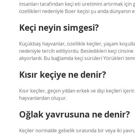
insanları tarafından keçi eti üretimini artırmak için 
özellikleri nedeniyle Boer keçisi şu anda dünyanın en
Keçi neyin simgesi?
Küçükbaş hayvanlar, özellikle keçiler, yaşam koşull
nedeniyle tercih ediliyordu. Besledikleri keçi cinsine 
alıyorlardı. Bu bağlamda keçi sürüleri Yörükleri tems
Kısır keçiye ne denir?
Kısır keçiler, geçen yıldan erkek ve dişi keçileri içer
hayvanlardan oluşur.
Oğlak yavrusuna ne denir?
Keçiler normalde gebelik sırasında bir veya iki yavr