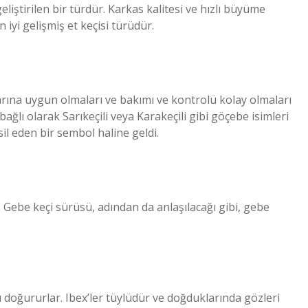
geliştirilen bir türdür. Karkas kalitesi ve hızlı büyüme
 iyi gelişmiş et keçisi türüdür.
arına uygun olmaları ve bakımı ve kontrolü kolay olmaları
bağlı olarak Sarıkeçili veya Karakeçili gibi göçebe isimleri
il eden bir sembol haline geldi.
ir. Gebe keçi sürüsü, adından da anlaşılacağı gibi, gebe
u doğururlar. Ibex’ler tüylüdür ve doğduklarında gözleri