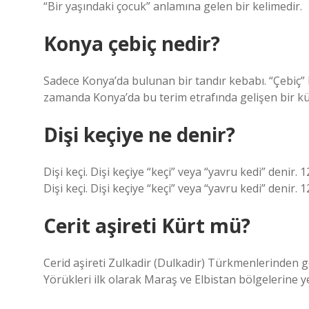
“Bir yaşındaki çocuk” anlamına gelen bir kelimedir.
Konya çebiç nedir?
Sadece Konya’da bulunan bir tandır kebabı. “Çebiç” bi
zamanda Konya’da bu terim etrafında gelişen bir kül
Dişi keçiye ne denir?
Dişi keçi. Dişi keçiye “keçi” veya “yavru kedi” denir.
Dişi keçi. Dişi keçiye “keçi” veya “yavru kedi” denir. 
Cerit aşireti Kürt mü?
Cerid aşireti Zulkadir (Dulkadir) Türkmenlerinden g
Yörükleri ilk olarak Maraş ve Elbistan bölgelerine 