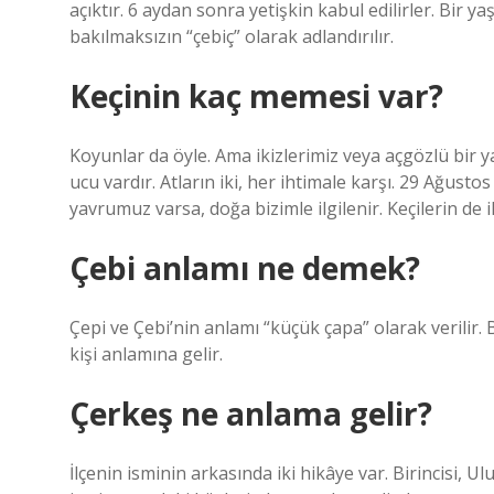
açıktır. 6 aydan sonra yetişkin kabul edilirler. Bir y
bakılmaksızın “çebiç” olarak adlandırılır.
Keçinin kaç memesi var?
Koyunlar da öyle. Ama ikizlerimiz veya açgözlü bir y
ucu vardır. Atların iki, her ihtimale karşı. 29 Ağusto
yavrumuz varsa, doğa bizimle ilgilenir. Keçilerin de i
Çebi anlamı ne demek?
Çepi ve Çebi’nin anlamı “küçük çapa” olarak verilir. 
kişi anlamına gelir.
Çerkeş ne anlama gelir?
İlçenin isminin arkasında iki hikâye var. Birincisi, 